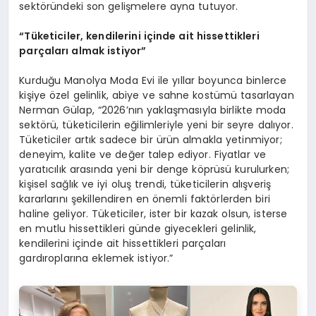
sektöründeki son gelişmelere ayna tutuyor.
“Tüketiciler, kendilerini içinde ait hissettikleri
parçaları almak istiyor”
Kurduğu Manolya Moda Evi ile yıllar boyunca binlerce
kişiye özel gelinlik, abiye ve sahne kostümü tasarlayan
Nerman Gülap, “2026’nın yaklaşmasıyla birlikte moda
sektörü, tüketicilerin eğilimleriyle yeni bir seyre dalıyor.
Tüketiciler artık sadece bir ürün almakla yetinmiyor;
deneyim, kalite ve değer talep ediyor. Fiyatlar ve
yaratıcılık arasında yeni bir denge köprüsü kurulurken;
kişisel sağlık ve iyi oluş trendi, tüketicilerin alışveriş
kararlarını şekillendiren en önemli faktörlerden biri
haline geliyor. Tüketiciler, ister bir kazak olsun, isterse
en mutlu hissettikleri günde giyecekleri gelinlik,
kendilerini içinde ait hissettikleri parçaları
gardıroplarına eklemek istiyor.”