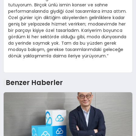
tutuyorum. Birçok ünlü ismin konser ve sahne
performanslarında giydiği özel tasarımlara imza attım.
Özel günler için diktiğim abiyelerden gelinliklere kadar
geniş bir yelpazede hizmet verirken; modaevimde her
bir parçayı kişiye özel tasarladım. Kariyerim boyunca
gördüm ki her sektörde olduğu gibi, moda dünyasında
da yerinde saymak yok. Tam da bu yüzden gerek
modaya bakışım, gerekse tasarımlarımdaki geleceğe
dönük yaklaşımımla daima ileriye yürüyorum.”
Benzer Haberler