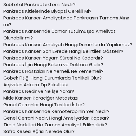
Subtotal Pankreatektomi Nedir?
Pankreas Kitlelerinde Biyopsi Gerekli Mi?
Pankreas Kanseri Ameliyatında Pankreasın Tamamı Alınır
mı?
Pankreas Kanserinde Damar Tutulmuşsa Ameliyat
Olunabilir mi?
Pankreas Kanseri Ameliyatı Hangi Durumlarda Yapılamaz?
Pankreas Kanseri Son Evrede Hangi Belirtileri Gösterir?
Pankreas Kanseri Yaşam Süresi Ne Kadardır?
Pankreas İçin Hangi Bölüm ve Doktora Gidilir?
Pankreas Hastaları Ne Yemeli, Ne Yememeli?
Göbek Fıtığı Hangi Durumlarda Tehlikeli Olur?
Arşivden Ankara Tıp Fakültesi
Pankreas Nedir ve Ne İşe Yarar?
Mide Kanseri Karaciğer Metastazı
Genel Cerrahlar Hangi Testleri İster?
Pankreas Kanserinde Kemoterapinin Yeri Nedir?
Genel Cerrahi Nedir, Hangi Ameliyatları Kapsar?
Tiroid Nodülleri Ne Zaman Ameliyat Edilmelidir?
Safra Kesesi Ağrısı Nerede Olur?