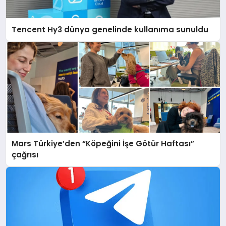
Tencent Hy3 dünya genelinde kullanıma sunuldu
Mars Türkiye’den “Köpeğini İşe Götür Haftası”
çağrısı