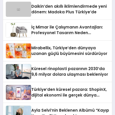
Daikin’den akıllı iklimlendirmede yeni
dönem: Madoka Plus Türkiye’de
İç Mimar ile Çalışmanın Avantajları:
Profesyonel Tasarım Neden
Önemlidir?
Mirabellix, Türkiye’den dünyaya
uzanan güçlü büyümesini sürdürüyor
Küresel rinoplasti pazarının 2030’da
9,6 milyar dolara ulaşması bekleniyor
Türkiye’den küresel pazara: ShopinX,
dijital ekonomi ile gerçek dünya
alışverişini bir araya getirmeyi
hedefliyor
Ayla Selvi’nin Beklenen Albümü “Kayıp