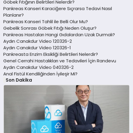
Göbek Fıtığının Belirtileri Nelerdir?
Pankreas Kanseri Karaciğere Sıçrarsa Tedavi Nasıl
Planlanır?
Pankreas Kanseri Tahlil ile Belli Olur Mu?
Gebelik Sonrası Göbek Fıtığı Neden Oluşur?
Pankreas Hastaları Hangi Gıdalardan Uzak Durmalı?
Aydın Canakdur Video 120326-2
Aydın Canakdur Video 120326-1
Pankreasta Enzim Eksikliği Belirtileri Nelerdir?
Genel Cerrahi Hastalıkları ve Tedavileri İçin Randevu
Aydın Canakdur Video 040326-2
Anal Fistül Kendiliğinden İyileşir Mi?
Son Dakika