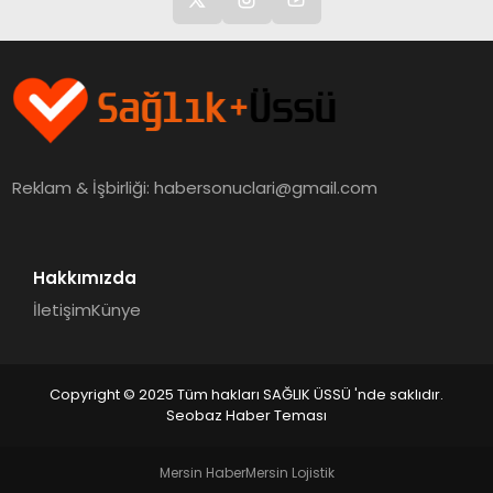
Reklam & İşbirliği:
habersonuclari@gmail.com
Hakkımızda
İletişim
Künye
Copyright © 2025 Tüm hakları SAĞLIK ÜSSÜ 'nde saklıdır.
Seobaz Haber Teması
Mersin Haber
Mersin Lojistik