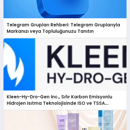
Telegram Grupları Rehberi: Telegram Gruplarıyla
Markanızı veya Topluluğunuzu Tanıtın
Kleen-Hy-Dro-Gen Inc., Sıfır Karbon Emisyonlu
Hidrojen Isıtma Teknolojisinde ISO ve TSSA
Düzenleyici Onaylarını Aldı