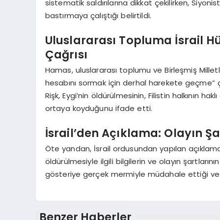
sistematik saldırılarına dikkat çekilirken, Siyoni
bastırmaya çalıştığı belirtildi.
Uluslararası Topluma İsrail 
Çağrısı
Hamas, uluslararası toplumu ve Birleşmiş Milletle
hesabını sormak için derhal harekete geçme” ça
Rişk, Eygi’nin öldürülmesinin, Filistin halkının ha
ortaya koyduğunu ifade etti.
İsrail’den Açıklama: Olayın Şar
Öte yandan, İsrail ordusundan yapılan açıklama
öldürülmesiyle ilgili bilgilerin ve olayın şartlarının a
gösteriye gerçek mermiyle müdahale ettiği ve b
Benzer Haberler