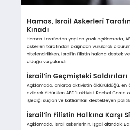
Hamas, İsrail Askerleri Tarafı
Kınadı
Hamas tarafından yapılan yazılı açıklamada, ABD
askerleri tarafından başından vurularak öldürülmes
nitelendirilirken, İsrail’in Filistin halkına destek
olduğu vurgulandı.
İsrail’in Geçmişteki Saldırıları 
Açıklamada, onlarca aktivistin öldürüldüğü, en ö
ezilerek öldürülen ABD’li aktivist Rachel Corrie old
işlediği suçları ve katliamları destekleyen polit
İsrail’in Filistin Halkına Karşı
Açıklamada, İsrail askerlerinin, işgal altındaki Ba