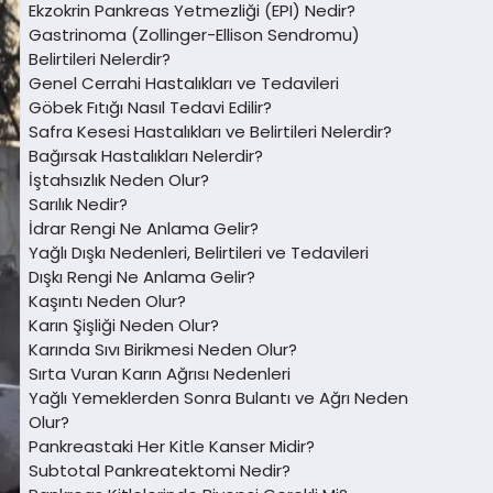
Ekzokrin Pankreas Yetmezliği (EPI) Nedir?
Gastrinoma (Zollinger-Ellison Sendromu)
Belirtileri Nelerdir?
Genel Cerrahi Hastalıkları ve Tedavileri
Göbek Fıtığı Nasıl Tedavi Edilir?
Safra Kesesi Hastalıkları ve Belirtileri Nelerdir?
Bağırsak Hastalıkları Nelerdir?
İştahsızlık Neden Olur?
Sarılık Nedir?
İdrar Rengi Ne Anlama Gelir?
Yağlı Dışkı Nedenleri, Belirtileri ve Tedavileri
Dışkı Rengi Ne Anlama Gelir?
Kaşıntı Neden Olur?
Karın Şişliği Neden Olur?
Karında Sıvı Birikmesi Neden Olur?
Sırta Vuran Karın Ağrısı Nedenleri
Yağlı Yemeklerden Sonra Bulantı ve Ağrı Neden
Olur?
Pankreastaki Her Kitle Kanser Midir?
Subtotal Pankreatektomi Nedir?