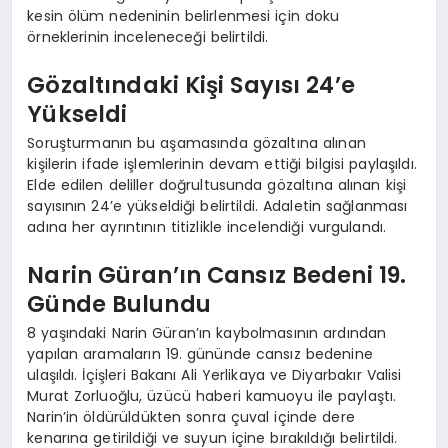
kesin ölüm nedeninin belirlenmesi için doku
örneklerinin inceleneceği belirtildi.
Gözaltındaki Kişi Sayısı 24’e
Yükseldi
Soruşturmanın bu aşamasında gözaltına alınan
kişilerin ifade işlemlerinin devam ettiği bilgisi paylaşıldı.
Elde edilen deliller doğrultusunda gözaltına alınan kişi
sayısının 24’e yükseldiği belirtildi. Adaletin sağlanması
adına her ayrıntının titizlikle incelendiği vurgulandı.
Narin Güran’ın Cansız Bedeni 19.
Günde Bulundu
8 yaşındaki Narin Güran’ın kaybolmasının ardından
yapılan aramaların 19. gününde cansız bedenine
ulaşıldı. İçişleri Bakanı Ali Yerlikaya ve Diyarbakır Valisi
Murat Zorluoğlu, üzücü haberi kamuoyu ile paylaştı.
Narin’in öldürüldükten sonra çuval içinde dere
kenarına getirildiği ve suyun içine bırakıldığı belirtildi.