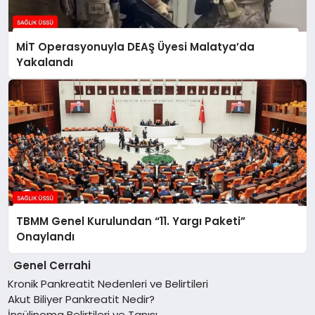
MİT Operasyonuyla DEAŞ Üyesi Malatya’da
Yakalandı
TBMM Genel Kurulundan “11. Yargı Paketi”
Onaylandı
Genel Cerrahi
Kronik Pankreatit Nedenleri ve Belirtileri
Akut Biliyer Pankreatit Nedir?
İnsülinoma Belirtileri ve Tanısı