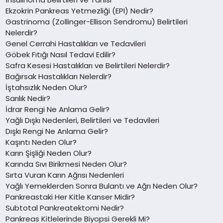
Ekzokrin Pankreas Yetmezliği (EPI) Nedir?
Gastrinoma (Zollinger-Ellison Sendromu) Belirtileri
Nelerdir?
Genel Cerrahi Hastalıkları ve Tedavileri
Göbek Fıtığı Nasıl Tedavi Edilir?
Safra Kesesi Hastalıkları ve Belirtileri Nelerdir?
Bağırsak Hastalıkları Nelerdir?
İştahsızlık Neden Olur?
Sarılık Nedir?
İdrar Rengi Ne Anlama Gelir?
Yağlı Dışkı Nedenleri, Belirtileri ve Tedavileri
Dışkı Rengi Ne Anlama Gelir?
Kaşıntı Neden Olur?
Karın Şişliği Neden Olur?
Karında Sıvı Birikmesi Neden Olur?
Sırta Vuran Karın Ağrısı Nedenleri
Yağlı Yemeklerden Sonra Bulantı ve Ağrı Neden Olur?
Pankreastaki Her Kitle Kanser Midir?
Subtotal Pankreatektomi Nedir?
Pankreas Kitlelerinde Biyopsi Gerekli Mi?