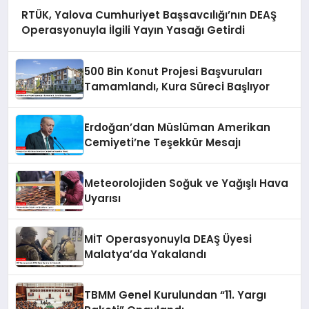
RTÜK, Yalova Cumhuriyet Başsavcılığı’nın DEAŞ
Operasyonuyla İlgili Yayın Yasağı Getirdi
500 Bin Konut Projesi Başvuruları
Tamamlandı, Kura Süreci Başlıyor
Erdoğan’dan Müslüman Amerikan
Cemiyeti’ne Teşekkür Mesajı
Meteorolojiden Soğuk ve Yağışlı Hava
Uyarısı
MİT Operasyonuyla DEAŞ Üyesi
Malatya’da Yakalandı
TBMM Genel Kurulundan “11. Yargı