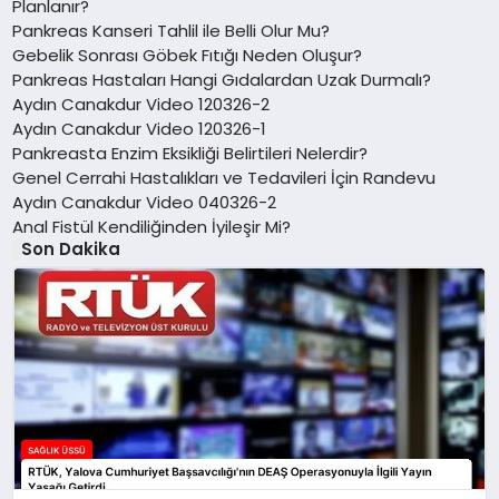
Planlanır?
Pankreas Kanseri Tahlil ile Belli Olur Mu?
Gebelik Sonrası Göbek Fıtığı Neden Oluşur?
Pankreas Hastaları Hangi Gıdalardan Uzak Durmalı?
Aydın Canakdur Video 120326-2
Aydın Canakdur Video 120326-1
Pankreasta Enzim Eksikliği Belirtileri Nelerdir?
Genel Cerrahi Hastalıkları ve Tedavileri İçin Randevu
Aydın Canakdur Video 040326-2
Anal Fistül Kendiliğinden İyileşir Mi?
Son Dakika