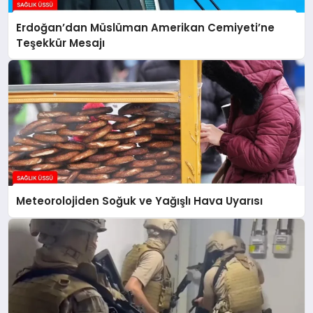
Erdoğan’dan Müslüman Amerikan Cemiyeti’ne
Teşekkür Mesajı
Meteorolojiden Soğuk ve Yağışlı Hava Uyarısı