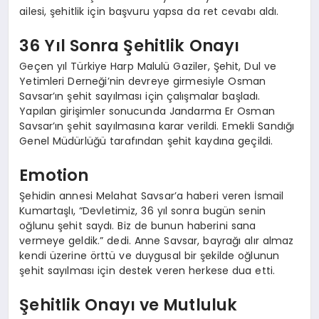
ailesi, şehitlik için başvuru yapsa da ret cevabı aldı.
36 Yıl Sonra Şehitlik Onayı
Geçen yıl Türkiye Harp Malulü Gaziler, Şehit, Dul ve
Yetimleri Derneği’nin devreye girmesiyle Osman
Savsar’ın şehit sayılması için çalışmalar başladı.
Yapılan girişimler sonucunda Jandarma Er Osman
Savsar’ın şehit sayılmasına karar verildi. Emekli Sandığı
Genel Müdürlüğü tarafından şehit kaydına geçildi.
Emotion
Şehidin annesi Melahat Savsar’a haberi veren İsmail
Kumartaşlı, “Devletimiz, 36 yıl sonra bugün senin
oğlunu şehit saydı. Biz de bunun haberini sana
vermeye geldik.” dedi. Anne Savsar, bayrağı alır almaz
kendi üzerine örttü ve duygusal bir şekilde oğlunun
şehit sayılması için destek veren herkese dua etti.
Şehitlik Onayı ve Mutluluk