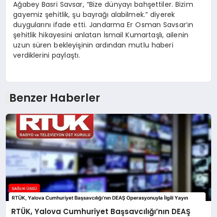
Ağabey Basri Savsar, “Bize dünyayı bahşettiler. Bizim
gayemiz şehitlik, şu bayrağı alabilmek.” diyerek
duygularını ifade etti. Jandarma Er Osman Savsar’ın
şehitlik hikayesini anlatan İsmail Kumartaşlı, ailenin
uzun süren bekleyişinin ardından mutlu haberi
verdiklerini paylaştı.
Benzer Haberler
RTÜK, Yalova Cumhuriyet Başsavcılığı’nın DEAŞ