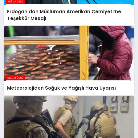
Erdoğan’dan Müslüman Amerikan Cemiyeti’ne
Teşekkür Mesajı
Meteorolojiden Soğuk ve Yağışlı Hava Uyarısı