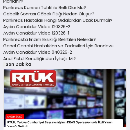
Planlanır?
Pankreas Kanseri Tahlil ile Belli Olur Mu?
Gebelik Sonrası Göbek Fıtığı Neden Oluşur?
Pankreas Hastaları Hangi Gıdalardan Uzak Durmalı?
Aydın Canakdur Video 120326-2
Aydın Canakdur Video 120326-1
Pankreasta Enzim Eksikliği Belirtileri Nelerdir?
Genel Cerrahi Hastalıkları ve Tedavileri İçin Randevu
Aydın Canakdur Video 040326-2
Anal Fistül Kendiliğinden İyileşir Mi?
Son Dakika