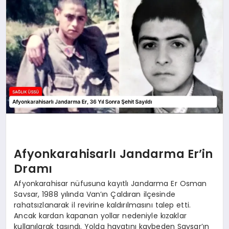
Afyonkarahisarlı Jandarma Er’in
Dramı
Afyonkarahisar nüfusuna kayıtlı Jandarma Er Osman
Savsar, 1988 yılında Van’ın Çaldıran ilçesinde
rahatsızlanarak il revirine kaldırılmasını talep etti.
Ancak kardan kapanan yollar nedeniyle kızaklar
kullanılarak taşındı. Yolda hayatını kaybeden Savsar’ın