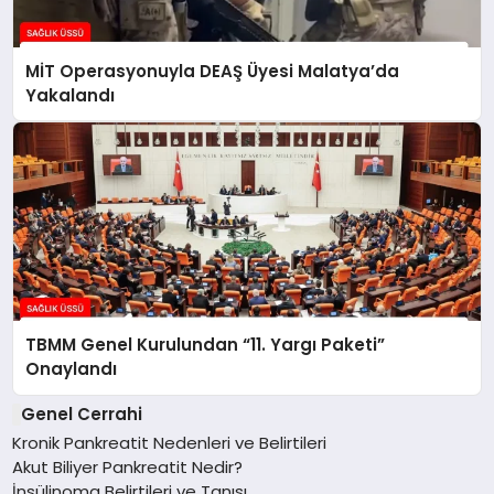
MİT Operasyonuyla DEAŞ Üyesi Malatya’da
Yakalandı
TBMM Genel Kurulundan “11. Yargı Paketi”
Onaylandı
Genel Cerrahi
Kronik Pankreatit Nedenleri ve Belirtileri
Akut Biliyer Pankreatit Nedir?
İnsülinoma Belirtileri ve Tanısı