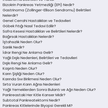
Ekzokrin Pankreas Yetmezliği (EPI) Nedir?
Gastrinoma (Zollinger-Ellison Sendromu) Belirtileri
Nelerdir?
Genel Cerrahi Hastalıkları ve Tedavileri
Göbek Fıtığı Nasıl Tedavi Edilir?
Safra Kesesi Hastalıkları ve Belirtileri Nelerdir?
Bağırsak Hastalıkları Nelerdir?
İştahsızlık Neden Olur?
Sarılık Nedir?
İdrar Rengi Ne Anlama Gelir?
Yağlı Dışkı Nedenleri, Belirtileri ve Tedavileri
Dışkı Rengi Ne Anlama Gelir?
Kaşıntı Neden Olur?
Karın Şişliği Neden Olur?
Karında Sıvı Birikmesi Neden Olur?
Sırta Vuran Karın Ağrısı Nedenleri
Yağlı Yemeklerden Sonra Bulantı ve Ağrı Neden Olur?
Pankreastaki Her Kitle Kanser Midir?
Subtotal Pankreatektomi Nedir?
Pankreas Kitlelerinde Biyopsi Gerekli Mi?