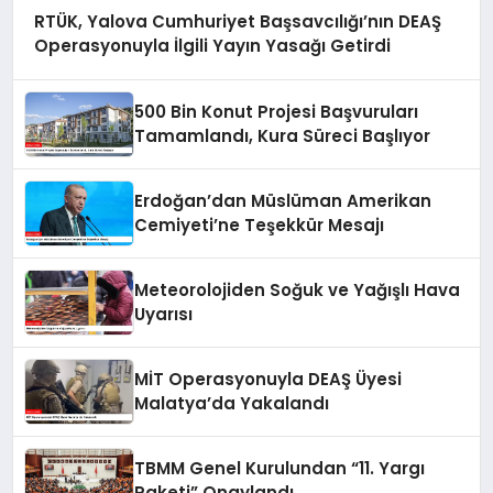
RTÜK, Yalova Cumhuriyet Başsavcılığı’nın DEAŞ
Operasyonuyla İlgili Yayın Yasağı Getirdi
500 Bin Konut Projesi Başvuruları
Tamamlandı, Kura Süreci Başlıyor
Erdoğan’dan Müslüman Amerikan
Cemiyeti’ne Teşekkür Mesajı
Meteorolojiden Soğuk ve Yağışlı Hava
Uyarısı
MİT Operasyonuyla DEAŞ Üyesi
Malatya’da Yakalandı
TBMM Genel Kurulundan “11. Yargı
Paketi” Onaylandı