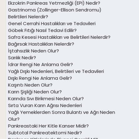
Ekzokrin Pankreas Yetmezliği (EPI) Nedir?
Gastrinoma (Zollinger-Ellison Sendromu)
Belirtileri Nelerdir?
Genel Cerrahi Hastalıkları ve Tedavileri
Göbek Fıtığı Nasıl Tedavi Edilir?
Safra Kesesi Hastalıkları ve Belirtileri Nelerdir?
Bağırsak Hastalıkları Nelerdir?
İştahsızlık Neden Olur?
Sarılık Nedir?
İdrar Rengi Ne Anlama Gelir?
Yağlı Dışkı Nedenleri, Belirtileri ve Tedavileri
Dışkı Rengi Ne Anlama Gelir?
Kaşıntı Neden Olur?
Karın Şişliği Neden Olur?
Karında Sıvı Birikmesi Neden Olur?
Sırta Vuran Karın Ağrısı Nedenleri
Yağlı Yemeklerden Sonra Bulantı ve Ağrı Neden
Olur?
Pankreastaki Her Kitle Kanser Midir?
Subtotal Pankreatektomi Nedir?