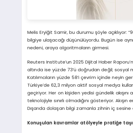
Melis Eryiğit Samir, bu durumu şöyle açıklıyor:
bilgiye ulaşacağı düşünülüyordu. Bugün ise aynı
nedeni, araya algoritmaların girmesi.
Reuters Institute’un 2025 Dijital Haber Raporu’n
altında ise yüzde 73’ü doğrudan değil; sosyal 
Katılımcıların yüzde 58’i çevrim içinde neyin g
Türkiye’de 62,3 milyon aktif sosyal medya kulla
geçiriyor. Her on kişiden yedisi gündelik akışını 
teknolojiyle sınırlı olmadığını gösteriyor. Akışın 
Dışarıda dolaşan bilgi zamanla zihnin iç sesine
Konuşulan kavramlar atölyeyle pratiğe taş