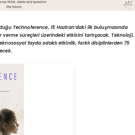
lduğu Technoference, 15 Haziran’daki ilk buluşmasında
 verme süreçleri üzerindeki etkisini tartışacak. Teknoloji,
eknososyal fayda odaklı etkinlik, farklı disiplinlerden 75
recek.