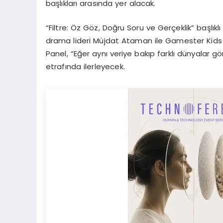
başlıkları arasında yer alacak.
“Filtre: Öz Göz, Doğru Soru ve Gerçeklik” başlık
drama lideri Müjdat Ataman ile Gamester Kids 
Panel, “Eğer aynı veriye bakıp farklı dünyalar g
etrafında ilerleyecek.