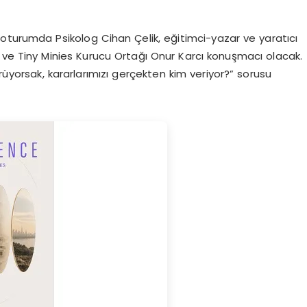
lı oturumda Psikolog Cihan Çelik, eğitimci-yazar ve yaratıcı
ve Tiny Minies Kurucu Ortağı Onur Karcı konuşmacı olacak.
örüyorsak, kararlarımızı gerçekten kim veriyor?” sorusu