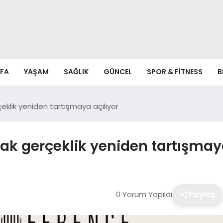
FA
YAŞAM
SAĞLIK
GÜNCEL
SPOR & FITNESS
B
eklik yeniden tartışmaya açılıyor
ak gerçeklik yeniden tartışmaya
0 Yorum Yapıldı
Paylaş