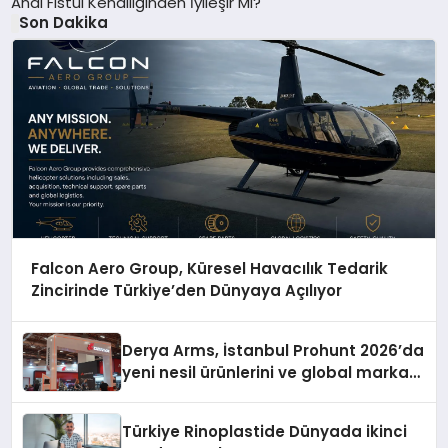
Anal Fistül Kendiliğinden İyileşir Mi?
Son Dakika
Falcon Aero Group, Küresel Havacılık Tedarik
Zincirinde Türkiye’den Dünyaya Açılıyor
Derya Arms, İstanbul Prohunt 2026’da
yeni nesil ürünlerini ve global marka
vizyonunu sergiledi
Türkiye Rinoplastide Dünyada ikinci