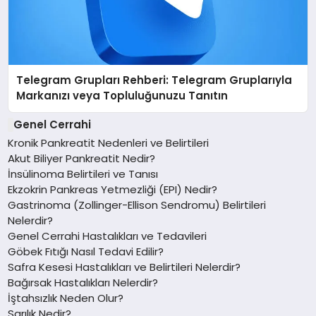
Telegram Grupları Rehberi: Telegram Gruplarıyla
Markanızı veya Topluluğunuzu Tanıtın
Genel Cerrahi
Kronik Pankreatit Nedenleri ve Belirtileri
Akut Biliyer Pankreatit Nedir?
İnsülinoma Belirtileri ve Tanısı
Ekzokrin Pankreas Yetmezliği (EPI) Nedir?
Gastrinoma (Zollinger-Ellison Sendromu) Belirtileri
Nelerdir?
Genel Cerrahi Hastalıkları ve Tedavileri
Göbek Fıtığı Nasıl Tedavi Edilir?
Safra Kesesi Hastalıkları ve Belirtileri Nelerdir?
Bağırsak Hastalıkları Nelerdir?
İştahsızlık Neden Olur?
Sarılık Nedir?