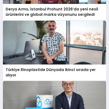
Derya Arms, İstanbul Prohunt 2026’da yeni nesil
ürünlerini ve global marka vizyonunu sergiledi
Türkiye Rinoplastide Dünyada ikinci sırada yer
alıyor