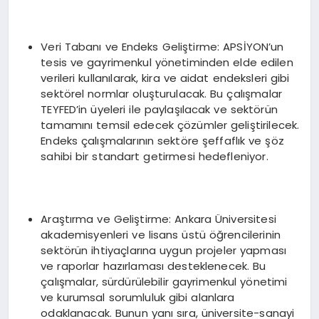
Veri Tabanı ve Endeks Geliştirme: APSİYON’un
tesis ve gayrimenkul yönetiminden elde edilen
verileri kullanılarak, kira ve aidat endeksleri gibi
sektörel normlar oluşturulacak. Bu çalışmalar
TEYFED’in üyeleri ile paylaşılacak ve sektörün
tamamını temsil edecek çözümler geliştirilecek.
Endeks çalışmalarının sektöre şeffaflık ve şöz
sahibi bir standart getirmesi hedefleniyor.
Araştırma ve Geliştirme: Ankara Üniversitesi
akademisyenleri ve lisans üstü öğrencilerinin
sektörün ihtiyaçlarına uygun projeler yapması
ve raporlar hazırlaması desteklenecek. Bu
çalışmalar, sürdürülebilir gayrimenkul yönetimi
ve kurumsal sorumluluk gibi alanlara
odaklanacak. Bunun yanı sıra, üniversite-sanayi