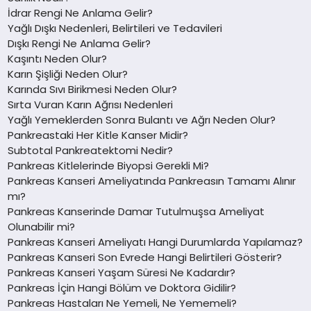
İdrar Rengi Ne Anlama Gelir?
Yağlı Dışkı Nedenleri, Belirtileri ve Tedavileri
Dışkı Rengi Ne Anlama Gelir?
Kaşıntı Neden Olur?
Karın Şişliği Neden Olur?
Karında Sıvı Birikmesi Neden Olur?
Sırta Vuran Karın Ağrısı Nedenleri
Yağlı Yemeklerden Sonra Bulantı ve Ağrı Neden Olur?
Pankreastaki Her Kitle Kanser Midir?
Subtotal Pankreatektomi Nedir?
Pankreas Kitlelerinde Biyopsi Gerekli Mi?
Pankreas Kanseri Ameliyatında Pankreasın Tamamı Alınır
mı?
Pankreas Kanserinde Damar Tutulmuşsa Ameliyat
Olunabilir mi?
Pankreas Kanseri Ameliyatı Hangi Durumlarda Yapılamaz?
Pankreas Kanseri Son Evrede Hangi Belirtileri Gösterir?
Pankreas Kanseri Yaşam Süresi Ne Kadardır?
Pankreas İçin Hangi Bölüm ve Doktora Gidilir?
Pankreas Hastaları Ne Yemeli, Ne Yememeli?