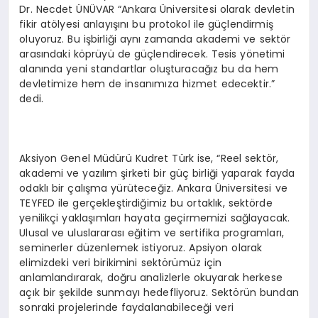
Dr. Necdet ÜNÜVAR “Ankara Üniversitesi olarak devletin
fikir atölyesi anlayışını bu protokol ile güçlendirmiş
oluyoruz. Bu işbirliği aynı zamanda akademi ve sektör
arasındaki köprüyü de güçlendirecek. Tesis yönetimi
alanında yeni standartlar oluşturacağız bu da hem
devletimize hem de insanımıza hizmet edecektir.”
dedi.
Aksiyon Genel Müdürü Kudret Türk ise, “Reel sektör,
akademi ve yazılım şirketi bir güç birliği yaparak fayda
odaklı bir çalışma yürüteceğiz. Ankara Üniversitesi ve
TEYFED ile gerçekleştirdiğimiz bu ortaklık, sektörde
yenilikçi yaklaşımları hayata geçirmemizi sağlayacak.
Ulusal ve uluslararası eğitim ve sertifika programları,
seminerler düzenlemek istiyoruz. Apsiyon olarak
elimizdeki veri birikimini sektörümüz için
anlamlandırarak, doğru analizlerle okuyarak herkese
açık bir şekilde sunmayı hedefliyoruz. Sektörün bundan
sonraki projelerinde faydalanabileceği veri