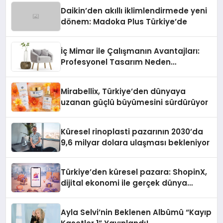
Daikin’den akıllı iklimlendirmede yeni
dönem: Madoka Plus Türkiye’de
İç Mimar ile Çalışmanın Avantajları:
Profesyonel Tasarım Neden
Önemlidir?
Mirabellix, Türkiye’den dünyaya
uzanan güçlü büyümesini sürdürüyor
Küresel rinoplasti pazarının 2030’da
9,6 milyar dolara ulaşması bekleniyor
Türkiye’den küresel pazara: ShopinX,
dijital ekonomi ile gerçek dünya
alışverişini bir araya getirmeyi
hedefliyor
Ayla Selvi’nin Beklenen Albümü “Kayıp