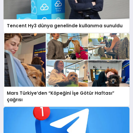
Tencent Hy3 dünya genelinde kullanıma sunuldu
Mars Türkiye’den “Köpeğini İşe Götür Haftası”
çağrısı