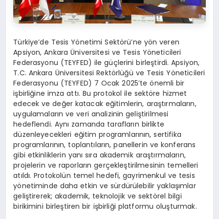
Türkiye’de Tesis Yönetimi Sektörü’ne yön veren
Apsiyon, Ankara Üniversitesi ve Tesis Yöneticileri
Federasyonu (TEYFED) ile güçlerini birleştirdi. Apsiyon,
T.C. Ankara Üniversitesi Rektörlüğü ve Tesis Yöneticileri
Federasyonu (TEYFED) 7 Ocak 2025’te önemli bir
işbirliğine imza attı. Bu protokol ile sektöre hizmet
edecek ve değer katacak eğitimlerin, araştırmaların,
uygulamaların ve veri analizinin geliştirilmesi
hedeflendi. Aynı zamanda tarafların birlikte
düzenleyecekleri eğitim programlarının, sertifika
programlarının, toplantıların, panellerin ve konferans
gibi etkinliklerin yanı sıra akademik araştırmaların,
projelerin ve raporların gerçekleştirilmesinin temelleri
atıldı. Protokolün temel hedefi, gayrimenkul ve tesis
yönetiminde daha etkin ve sürdürülebilir yaklaşımlar
geliştirerek; akademik, teknolojik ve sektörel bilgi
birikimini birleştiren bir işbirliği platformu oluşturmak.