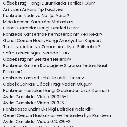
Göbek Fıtığı Hangi Durumlarda Tehlikeli Olur?
Arşivden Ankara Tıp Fakültesi
Pankreas Nedir ve Ne İşe Yarar?
Mide Kanseri Karaciğer Metastazı
Genel Cerrahlar Hangi Testleri İster?
Pankreas Kanserinde Kemoterapinin Yeri Nedir?
Genel Cerrahi Nedir, Hangi Ameliyatları Kapsar?
Tiroid Nodülleri Ne Zaman Ameliyat Edilmelidir?
Safra Kesesi Ağrısı Nerede Olur?
Göbek Fıtığının Belirtileri Nelerdir?
Pankreas Kanseri Karaciğere Sıçrarsa Tedavi Nasıl
Planlanır?
Pankreas Kanseri Tahlil ile Belli Olur Mu?
Gebelik Sonrası Göbek Fıtığı Neden Oluşur?
Pankreas Hastaları Hangi Gıdalardan Uzak Durmalı?
Aydın Canakdur Video 120326-2
Aydın Canakdur Video 120326-1
Pankreasta Enzim Eksikliği Belirtileri Nelerdir?
Genel Cerrahi Hastalıkları ve Tedavileri İçin Randevu
Aydın Canakdur Video 040326-2