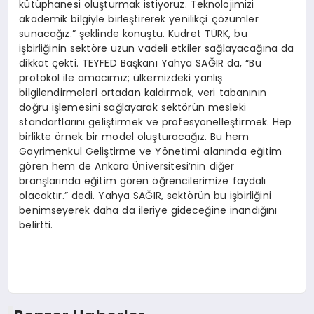
kütüphanesi oluşturmak istiyoruz. Teknolojimizi
akademik bilgiyle birleştirerek yenilikçi çözümler
sunacağız.” şeklinde konuştu. Kudret TÜRK, bu
işbirliğinin sektöre uzun vadeli etkiler sağlayacağına da
dikkat çekti. TEYFED Başkanı Yahya SAĞIR da, “Bu
protokol ile amacımız; ülkemizdeki yanlış
bilgilendirmeleri ortadan kaldırmak, veri tabanının
doğru işlemesini sağlayarak sektörün mesleki
standartlarını geliştirmek ve profesyonelleştirmek. Hep
birlikte örnek bir model oluşturacağız. Bu hem
Gayrimenkul Geliştirme ve Yönetimi alanında eğitim
gören hem de Ankara Üniversitesi’nin diğer
branşlarında eğitim gören öğrencilerimize faydalı
olacaktır.” dedi. Yahya SAĞIR, sektörün bu işbirliğini
benimseyerek daha da ileriye gideceğine inandığını
belirtti.