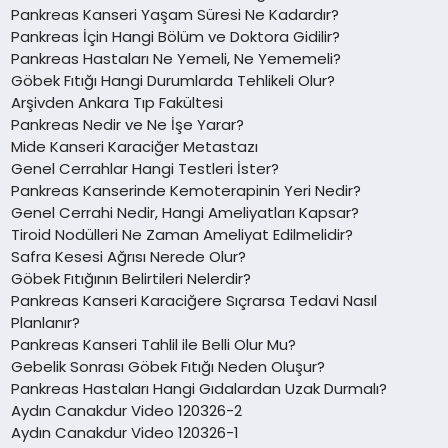
Pankreas Kanseri Yaşam Süresi Ne Kadardır?
Pankreas İçin Hangi Bölüm ve Doktora Gidilir?
Pankreas Hastaları Ne Yemeli, Ne Yememeli?
Göbek Fıtığı Hangi Durumlarda Tehlikeli Olur?
Arşivden Ankara Tıp Fakültesi
Pankreas Nedir ve Ne İşe Yarar?
Mide Kanseri Karaciğer Metastazı
Genel Cerrahlar Hangi Testleri İster?
Pankreas Kanserinde Kemoterapinin Yeri Nedir?
Genel Cerrahi Nedir, Hangi Ameliyatları Kapsar?
Tiroid Nodülleri Ne Zaman Ameliyat Edilmelidir?
Safra Kesesi Ağrısı Nerede Olur?
Göbek Fıtığının Belirtileri Nelerdir?
Pankreas Kanseri Karaciğere Sıçrarsa Tedavi Nasıl
Planlanır?
Pankreas Kanseri Tahlil ile Belli Olur Mu?
Gebelik Sonrası Göbek Fıtığı Neden Oluşur?
Pankreas Hastaları Hangi Gıdalardan Uzak Durmalı?
Aydın Canakdur Video 120326-2
Aydın Canakdur Video 120326-1