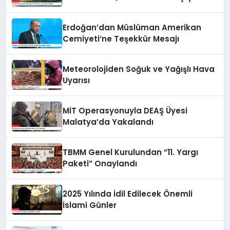
Erdoğan’dan Müslüman Amerikan
Cemiyeti’ne Teşekkür Mesajı
Meteorolojiden Soğuk ve Yağışlı Hava
Uyarısı
MİT Operasyonuyla DEAŞ Üyesi
Malatya’da Yakalandı
TBMM Genel Kurulundan “11. Yargı
Paketi” Onaylandı
2025 Yılında İdil Edilecek Önemli
İslami Günler