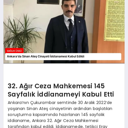
32. Ağır Ceza Mahkemesi 145
Sayfalık İddianameyi Kabul Etti
Ankara’nın Çukurambar semtinde 30 Aralık 2022’de
yaşanan Sinan Ateş cinayetinin ardından başlatılan
soruşturma kapsamında hazırlanan 145 sayfalık
iddianame, Ankara 32. Ağır Ceza Mahkemesi
tarafından kabul edildi. İddianamede, tetikçi Eray