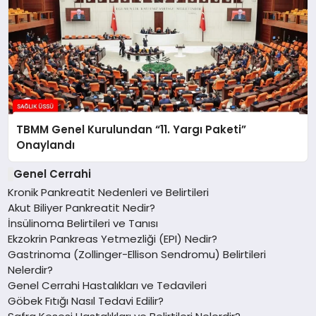
TBMM Genel Kurulundan “11. Yargı Paketi”
Onaylandı
Genel Cerrahi
Kronik Pankreatit Nedenleri ve Belirtileri
Akut Biliyer Pankreatit Nedir?
İnsülinoma Belirtileri ve Tanısı
Ekzokrin Pankreas Yetmezliği (EPI) Nedir?
Gastrinoma (Zollinger-Ellison Sendromu) Belirtileri
Nelerdir?
Genel Cerrahi Hastalıkları ve Tedavileri
Göbek Fıtığı Nasıl Tedavi Edilir?