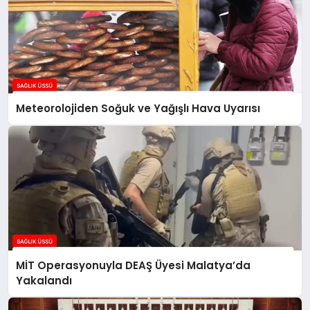
Meteorolojiden Soğuk ve Yağışlı Hava Uyarısı
MİT Operasyonuyla DEAŞ Üyesi Malatya’da
Yakalandı