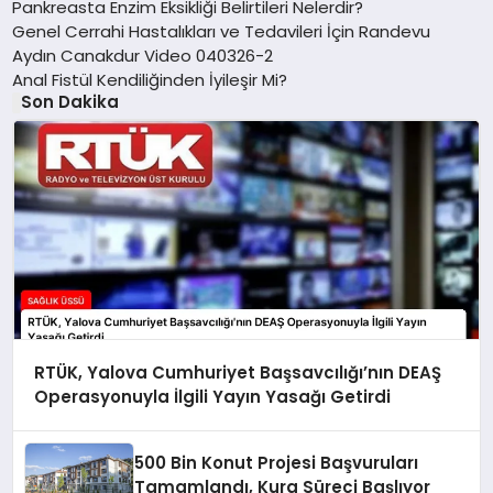
Pankreasta Enzim Eksikliği Belirtileri Nelerdir?
Genel Cerrahi Hastalıkları ve Tedavileri İçin Randevu
Aydın Canakdur Video 040326-2
Anal Fistül Kendiliğinden İyileşir Mi?
Son Dakika
RTÜK, Yalova Cumhuriyet Başsavcılığı’nın DEAŞ
Operasyonuyla İlgili Yayın Yasağı Getirdi
500 Bin Konut Projesi Başvuruları
Tamamlandı, Kura Süreci Başlıyor