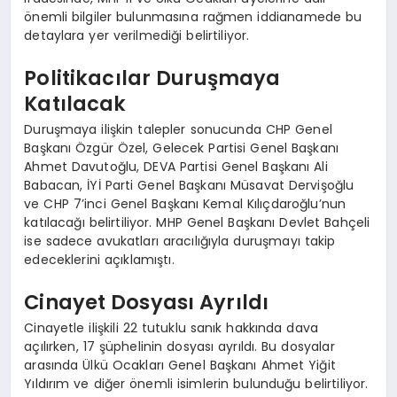
önemli bilgiler bulunmasına rağmen iddianamede bu
detaylara yer verilmediği belirtiliyor.
Politikacılar Duruşmaya
Katılacak
Duruşmaya ilişkin talepler sonucunda CHP Genel
Başkanı Özgür Özel, Gelecek Partisi Genel Başkanı
Ahmet Davutoğlu, DEVA Partisi Genel Başkanı Ali
Babacan, İYİ Parti Genel Başkanı Müsavat Dervişoğlu
ve CHP 7’inci Genel Başkanı Kemal Kılıçdaroğlu’nun
katılacağı belirtiliyor. MHP Genel Başkanı Devlet Bahçeli
ise sadece avukatları aracılığıyla duruşmayı takip
edeceklerini açıklamıştı.
Cinayet Dosyası Ayrıldı
Cinayetle ilişkili 22 tutuklu sanık hakkında dava
açılırken, 17 şüphelinin dosyası ayrıldı. Bu dosyalar
arasında Ülkü Ocakları Genel Başkanı Ahmet Yiğit
Yıldırım ve diğer önemli isimlerin bulunduğu belirtiliyor.