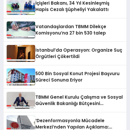
İçişleri Bakanı, 34 Yıl Kesinleşmiş
Hapis Cezalı Şüpheliyi Yakalattı
Vatandaşlardan TBMM Dilekçe
Komisyonu’na 27 bin 530 talep
İstanbul’da Operasyon: Organize Suç
Örgütleri Çökertildi
500 Bin Sosyal Konut Projesi Başvuru
Süreci Sonuna Eriyor
TBMM Genel Kurulu Çalışma ve Sosyal
Güvenlik Bakanlığı Bütçesini
Görüşüyor
‘Dezenformasyonla Mücadele
Merkezi’nden Yapılan Açıklama: