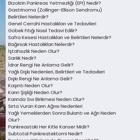
Ekzokrin Pankreas Yetmezliği (EPI) Nedir?
Gastrinoma (Zollinger-Ellison Sendromu)
Belirtileri Nelerdir?
Genel Cerrahi Hastalıkları ve Tedavileri
Göbek Fıtığı Nasıl Tedavi Edilir?
Safra Kesesi Hastalıkları ve Belirtileri Nelerdir?
Bağırsak Hastalıkları Nelerdir?
İştahsızlık Neden Olur?
Sarılık Nedir?
İdrar Rengi Ne Anlama Gelir?
Yağlı Dışkı Nedenleri, Belirtileri ve Tedavileri
Dışkı Rengi Ne Anlama Gelir?
Kaşıntı Neden Olur?
Karın Şişliği Neden Olur?
Karında Sıvı Birikmesi Neden Olur?
Sırta Vuran Karın Ağrısı Nedenleri
Yağlı Yemeklerden Sonra Bulantı ve Ağrı Neden
Olur?
Pankreastaki Her Kitle Kanser Midir?
Subtotal Pankreatektomi Nedir?