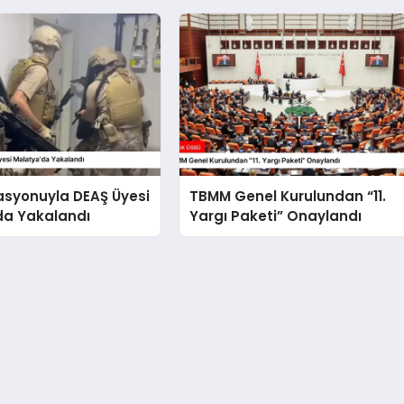
asyonuyla DEAŞ Üyesi
TBMM Genel Kurulundan “11.
da Yakalandı
Yargı Paketi” Onaylandı