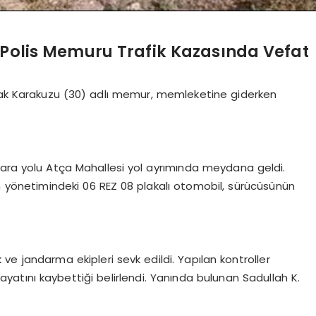
 Polis Memuru Trafik Kazasında Vefat
urak Karakuzu (30) adlı memur, memleketine giderken
kara yolu Atça Mahallesi yol ayrımında meydana geldi.
 yönetimindeki 06 REZ 08 plakalı otomobil, sürücüsünün
 ve jandarma ekipleri sevk edildi. Yapılan kontroller
tını kaybettiği belirlendi. Yanında bulunan Sadullah K.