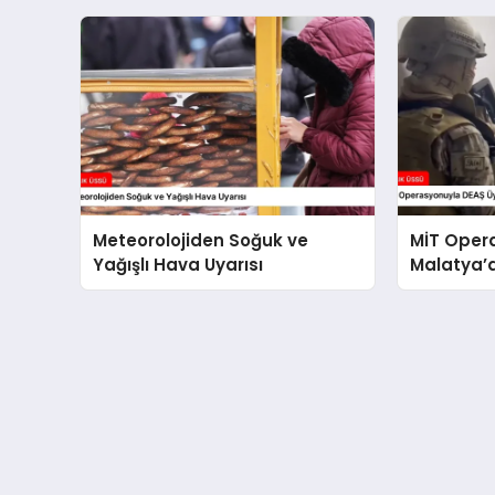
Yasağı Getirdi
Meteorolojiden Soğuk ve
MİT Oper
Yağışlı Hava Uyarısı
Malatya’