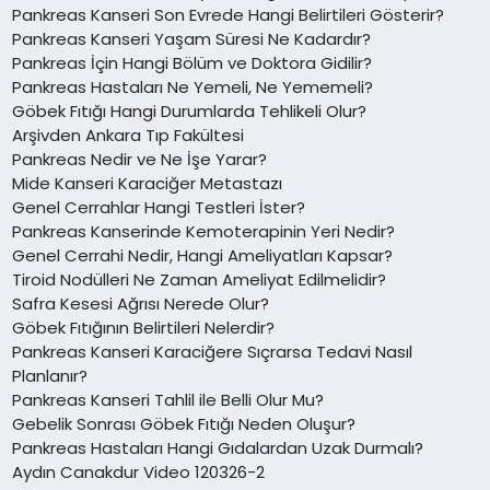
Pankreas Kanseri Son Evrede Hangi Belirtileri Gösterir?
Pankreas Kanseri Yaşam Süresi Ne Kadardır?
Pankreas İçin Hangi Bölüm ve Doktora Gidilir?
Pankreas Hastaları Ne Yemeli, Ne Yememeli?
Göbek Fıtığı Hangi Durumlarda Tehlikeli Olur?
Arşivden Ankara Tıp Fakültesi
Pankreas Nedir ve Ne İşe Yarar?
Mide Kanseri Karaciğer Metastazı
Genel Cerrahlar Hangi Testleri İster?
Pankreas Kanserinde Kemoterapinin Yeri Nedir?
Genel Cerrahi Nedir, Hangi Ameliyatları Kapsar?
Tiroid Nodülleri Ne Zaman Ameliyat Edilmelidir?
Safra Kesesi Ağrısı Nerede Olur?
Göbek Fıtığının Belirtileri Nelerdir?
Pankreas Kanseri Karaciğere Sıçrarsa Tedavi Nasıl
Planlanır?
Pankreas Kanseri Tahlil ile Belli Olur Mu?
Gebelik Sonrası Göbek Fıtığı Neden Oluşur?
Pankreas Hastaları Hangi Gıdalardan Uzak Durmalı?
Aydın Canakdur Video 120326-2