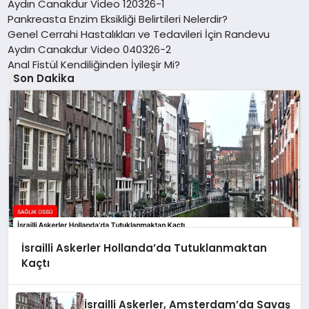
Aydın Canakdur Video 120326-1
Pankreasta Enzim Eksikliği Belirtileri Nelerdir?
Genel Cerrahi Hastalıkları ve Tedavileri İçin Randevu
Aydın Canakdur Video 040326-2
Anal Fistül Kendiliğinden İyileşir Mi?
Son Dakika
İsrailli Askerler Hollanda’da Tutuklanmaktan
Kaçtı
İsrailli Askerler, Amsterdam’da Savaş