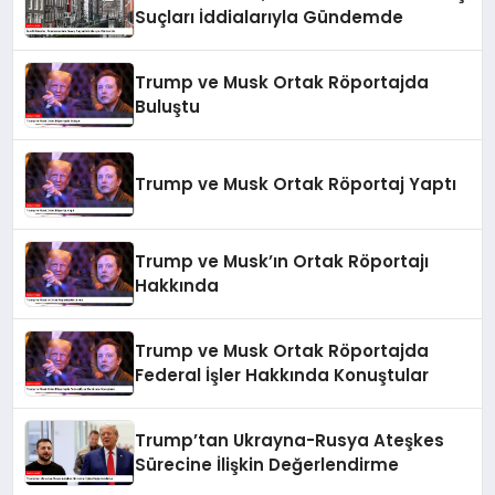
Suçları İddialarıyla Gündemde
Trump ve Musk Ortak Röportajda
Buluştu
Trump ve Musk Ortak Röportaj Yaptı
Trump ve Musk’ın Ortak Röportajı
Hakkında
Trump ve Musk Ortak Röportajda
Federal İşler Hakkında Konuştular
Trump’tan Ukrayna-Rusya Ateşkes
Sürecine İlişkin Değerlendirme