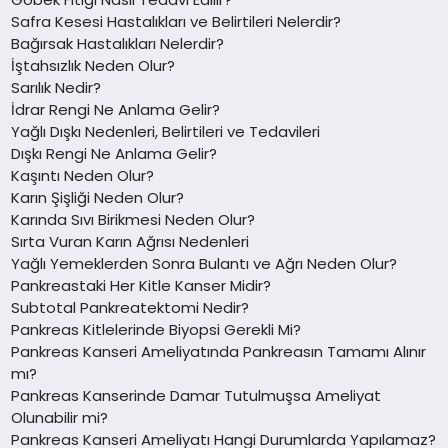
Safra Kesesi Hastalıkları ve Belirtileri Nelerdir?
Bağırsak Hastalıkları Nelerdir?
İştahsızlık Neden Olur?
Sarılık Nedir?
İdrar Rengi Ne Anlama Gelir?
Yağlı Dışkı Nedenleri, Belirtileri ve Tedavileri
Dışkı Rengi Ne Anlama Gelir?
Kaşıntı Neden Olur?
Karın Şişliği Neden Olur?
Karında Sıvı Birikmesi Neden Olur?
Sırta Vuran Karın Ağrısı Nedenleri
Yağlı Yemeklerden Sonra Bulantı ve Ağrı Neden Olur?
Pankreastaki Her Kitle Kanser Midir?
Subtotal Pankreatektomi Nedir?
Pankreas Kitlelerinde Biyopsi Gerekli Mi?
Pankreas Kanseri Ameliyatında Pankreasın Tamamı Alınır
mı?
Pankreas Kanserinde Damar Tutulmuşsa Ameliyat
Olunabilir mi?
Pankreas Kanseri Ameliyatı Hangi Durumlarda Yapılamaz?