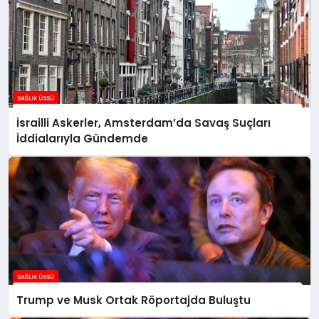
İsrailli Askerler, Amsterdam’da Savaş Suçları
İddialarıyla Gündemde
Trump ve Musk Ortak Röportajda Buluştu