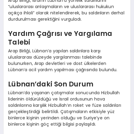
Arap Birliği, İsrail’in Lübnan’a yönelik saldırılarını
“uluslararası anlaşmaların ve uluslararası hukukun
açıkça ihlali” olarak nitelendirerek, bu saldırıların derhal
durdurulması gerektiğini vurguladı.
Yardım Çağrısı ve Yargılama
Talebi
Arap Birliği, Lübnan’a yapılan saldırılara karşı
uluslararası düzeyde yargılanması talebinde
bulunurken, Arap devletleri ve dost ülkelerden
Lübnan’a acil yardım yapılması çağrısında bulundu.
Lübnan’daki Son Durum
Lübnan’da yaşanan çatışmalar sonucunda Hizbullah
liderinin öldürüldüğü ve İsrail ordusunun hava
saldırılarına karşılık Hizbullah’ın roket ve füze saldırıları
gerçekleştirdiği belirtildi. Çatışmaların etkisiyle yüz
binlerce kişinin yerinden olduğu ve Suriye’ye on
binlerce kişinin göç ettiği bilgisi paylaşıldı.