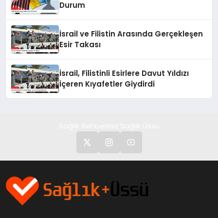
Durum
İsrail ve Filistin Arasında Gerçekleşen
Esir Takası
İsrail, Filistinli Esirlere Davut Yıldızı
İçeren Kıyafetler Giydirdi
Sağlık Rehberiniz Sağlık Üssü