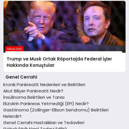
Trump ve Musk Ortak Röportajda Federal İşler
Hakkında Konuştular
Genel Cerrahi
Kronik Pankreatit Nedenleri ve Belirtileri
Akut Biliyer Pankreatit Nedir?
İnsülinoma Belirtileri ve Tanısı
Ekzokrin Pankreas Yetmezliği (EPI) Nedir?
Gastrinoma (Zollinger-Ellison Sendromu) Belirtileri
Nelerdir?
Genel Cerrahi Hastalıkları ve Tedavileri
Göbek Fıtığı Nasıl Tedavi Edilir?