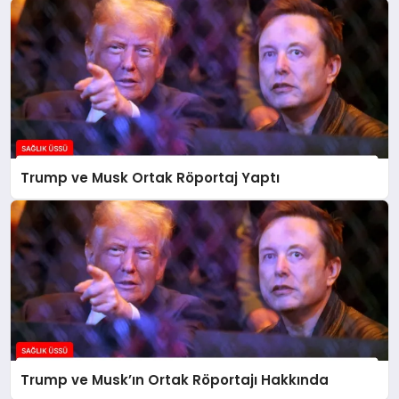
Trump ve Musk Ortak Röportaj Yaptı
Trump ve Musk’ın Ortak Röportajı Hakkında