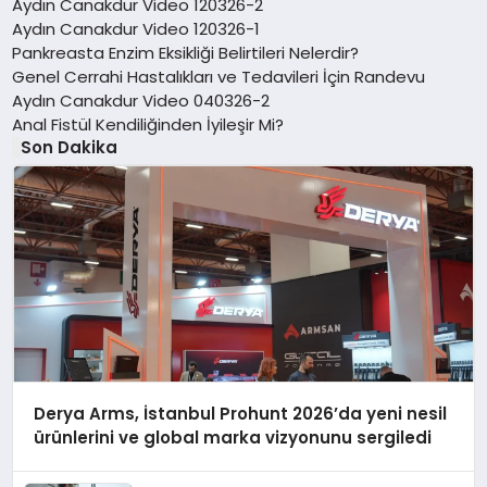
Aydın Canakdur Video 120326-2
Aydın Canakdur Video 120326-1
Pankreasta Enzim Eksikliği Belirtileri Nelerdir?
Genel Cerrahi Hastalıkları ve Tedavileri İçin Randevu
Aydın Canakdur Video 040326-2
Anal Fistül Kendiliğinden İyileşir Mi?
Son Dakika
Derya Arms, İstanbul Prohunt 2026’da yeni nesil
ürünlerini ve global marka vizyonunu sergiledi