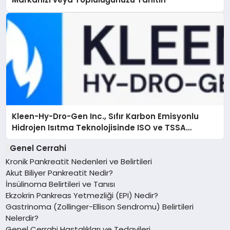
Kleen-Hy-Dro-Gen Inc., Sıfır Karbon Emisyonlu
Hidrojen Isıtma Teknolojisinde ISO ve TSSA
Düzenleyici Onaylarını Aldı
Genel Cerrahi
Kronik Pankreatit Nedenleri ve Belirtileri
Akut Biliyer Pankreatit Nedir?
İnsülinoma Belirtileri ve Tanısı
Ekzokrin Pankreas Yetmezliği (EPI) Nedir?
Gastrinoma (Zollinger-Ellison Sendromu) Belirtileri
Nelerdir?
Genel Cerrahi Hastalıkları ve Tedavileri