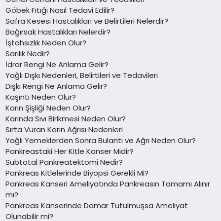
Göbek Fıtığı Nasıl Tedavi Edilir?
Safra Kesesi Hastalıkları ve Belirtileri Nelerdir?
Bağırsak Hastalıkları Nelerdir?
İştahsızlık Neden Olur?
Sarılık Nedir?
İdrar Rengi Ne Anlama Gelir?
Yağlı Dışkı Nedenleri, Belirtileri ve Tedavileri
Dışkı Rengi Ne Anlama Gelir?
Kaşıntı Neden Olur?
Karın Şişliği Neden Olur?
Karında Sıvı Birikmesi Neden Olur?
Sırta Vuran Karın Ağrısı Nedenleri
Yağlı Yemeklerden Sonra Bulantı ve Ağrı Neden Olur?
Pankreastaki Her Kitle Kanser Midir?
Subtotal Pankreatektomi Nedir?
Pankreas Kitlelerinde Biyopsi Gerekli Mi?
Pankreas Kanseri Ameliyatında Pankreasın Tamamı Alınır
mı?
Pankreas Kanserinde Damar Tutulmuşsa Ameliyat
Olunabilir mi?