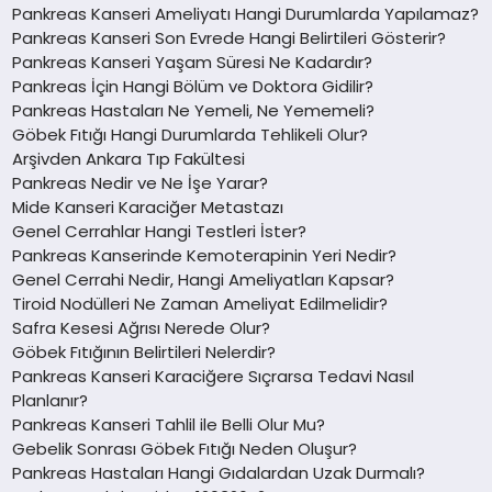
Pankreas Kanseri Ameliyatı Hangi Durumlarda Yapılamaz?
Pankreas Kanseri Son Evrede Hangi Belirtileri Gösterir?
Pankreas Kanseri Yaşam Süresi Ne Kadardır?
Pankreas İçin Hangi Bölüm ve Doktora Gidilir?
Pankreas Hastaları Ne Yemeli, Ne Yememeli?
Göbek Fıtığı Hangi Durumlarda Tehlikeli Olur?
Arşivden Ankara Tıp Fakültesi
Pankreas Nedir ve Ne İşe Yarar?
Mide Kanseri Karaciğer Metastazı
Genel Cerrahlar Hangi Testleri İster?
Pankreas Kanserinde Kemoterapinin Yeri Nedir?
Genel Cerrahi Nedir, Hangi Ameliyatları Kapsar?
Tiroid Nodülleri Ne Zaman Ameliyat Edilmelidir?
Safra Kesesi Ağrısı Nerede Olur?
Göbek Fıtığının Belirtileri Nelerdir?
Pankreas Kanseri Karaciğere Sıçrarsa Tedavi Nasıl
Planlanır?
Pankreas Kanseri Tahlil ile Belli Olur Mu?
Gebelik Sonrası Göbek Fıtığı Neden Oluşur?
Pankreas Hastaları Hangi Gıdalardan Uzak Durmalı?