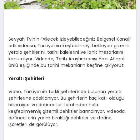
Seyyah Tv’nin “Ailecek İzleyebileceğiniz Belgesel Kanalı”
adlı videosu, Türkiye’nin keşfedilmeyi bekleyen gizemli
yeraltı şehirlerini, tarihi kalelerini ve lahit mezarlarını
konu alıyor. Videoda, Tarih Araştırmacısı Hacı Ahmet
Ünlü eşliğinde bu tarihi mekanların keşfine çıkıyoruz.
Yeraltı Şehirleri:
Video, Türkiye’nin farklı şehirlerinde bulunan yeraltı
şehirlerine odaklanıyor. Bu şehirlerin kaç katlı olduğu
bilinmiyor ve defineciler tarafından hala
keşfedilmemiş gizemli dehlizler barındırıyor. Videoda,
definecilerin yarım bıraktığı dehlizler ve define
işaretleri de görülüyor.