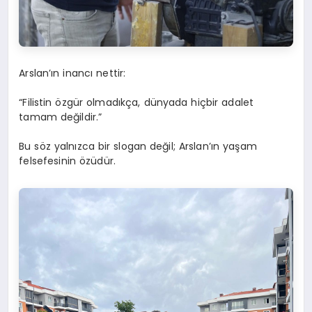
Arslan’ın inancı nettir:
“Filistin özgür olmadıkça, dünyada hiçbir adalet
tamam değildir.”
Bu söz yalnızca bir slogan değil; Arslan’ın yaşam
felsefesinin özüdür.