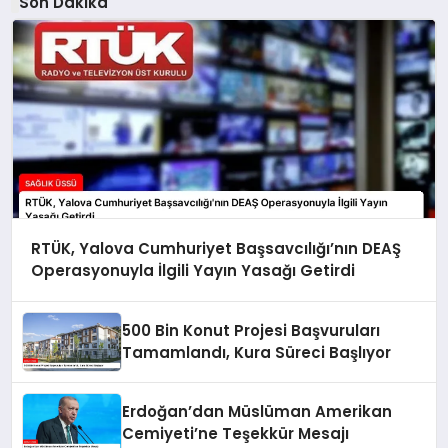
Son Dakika
RTÜK, Yalova Cumhuriyet Başsavcılığı’nın DEAŞ
Operasyonuyla İlgili Yayın Yasağı Getirdi
500 Bin Konut Projesi Başvuruları
Tamamlandı, Kura Süreci Başlıyor
Erdoğan’dan Müslüman Amerikan
Cemiyeti’ne Teşekkür Mesajı