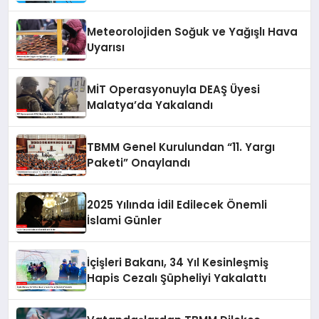
Meteorolojiden Soğuk ve Yağışlı Hava
Uyarısı
MİT Operasyonuyla DEAŞ Üyesi
Malatya’da Yakalandı
TBMM Genel Kurulundan “11. Yargı
Paketi” Onaylandı
2025 Yılında İdil Edilecek Önemli
İslami Günler
İçişleri Bakanı, 34 Yıl Kesinleşmiş
Hapis Cezalı Şüpheliyi Yakalattı