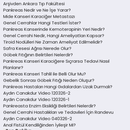
Arşivden Ankara Tıp Fakültesi
Pankreas Nedir ve Ne İşe Yarar?
Mide Kanseri Karaciğer Metastazı
Genel Cerrahlar Hangi Testleri İster?
Pankreas Kanserinde Kemoterapinin Yeri Nedir?
Genel Cerrahi Nedir, Hangi Ameliyatları Kapsar?
Tiroid Nodülleri Ne Zaman Ameliyat Edilmelidir?
Safra Kesesi Ağrısı Nerede Olur?
Göbek Fıtığının Belirtileri Nelerdir?
Pankreas Kanseri Karaciğere Sıçrarsa Tedavi Nasıl
Planlanır?
Pankreas Kanseri Tahlil ile Belli Olur Mu?
Gebelik Sonrası Göbek Fıtığı Neden Oluşur?
Pankreas Hastaları Hangi Gıdalardan Uzak Durmalı?
Aydın Canakdur Video 120326-2
Aydın Canakdur Video 120326-1
Pankreasta Enzim Eksikliği Belirtileri Nelerdir?
Genel Cerrahi Hastalıkları ve Tedavileri İçin Randevu
Aydın Canakdur Video 040326-2
Anal Fistül Kendiliğinden İyileşir Mi?