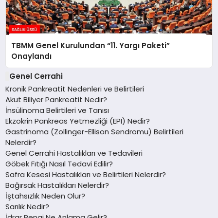
TBMM Genel Kurulundan “11. Yargı Paketi”
Onaylandı
Genel Cerrahi
Kronik Pankreatit Nedenleri ve Belirtileri
Akut Biliyer Pankreatit Nedir?
İnsülinoma Belirtileri ve Tanısı
Ekzokrin Pankreas Yetmezliği (EPI) Nedir?
Gastrinoma (Zollinger-Ellison Sendromu) Belirtileri
Nelerdir?
Genel Cerrahi Hastalıkları ve Tedavileri
Göbek Fıtığı Nasıl Tedavi Edilir?
Safra Kesesi Hastalıkları ve Belirtileri Nelerdir?
Bağırsak Hastalıkları Nelerdir?
İştahsızlık Neden Olur?
Sarılık Nedir?
İdrar Rengi Ne Anlama Gelir?