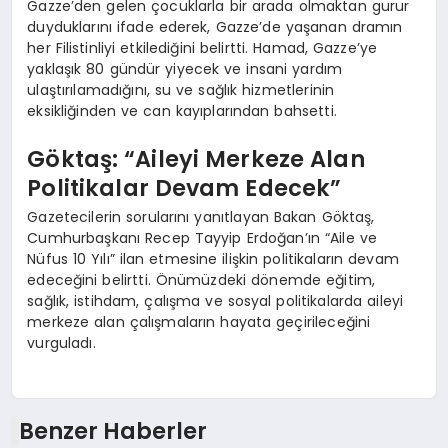
Gazze’den gelen çocuklarla bir arada olmaktan gurur
duyduklarını ifade ederek, Gazze’de yaşanan dramın
her Filistinliyi etkilediğini belirtti. Hamad, Gazze’ye
yaklaşık 80 gündür yiyecek ve insani yardım
ulaştırılamadığını, su ve sağlık hizmetlerinin
eksikliğinden ve can kayıplarından bahsetti.
Göktaş: “Aileyi Merkeze Alan
Politikalar Devam Edecek”
Gazetecilerin sorularını yanıtlayan Bakan Göktaş,
Cumhurbaşkanı Recep Tayyip Erdoğan’ın “Aile ve
Nüfus 10 Yılı” ilan etmesine ilişkin politikaların devam
edeceğini belirtti. Önümüzdeki dönemde eğitim,
sağlık, istihdam, çalışma ve sosyal politikalarda aileyi
merkeze alan çalışmaların hayata geçirileceğini
vurguladı.
Benzer Haberler