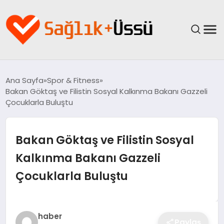
ANASAYFA
Ana Sayfa
Spor & Fitness
Bakan Göktaş ve Filistin Sosyal Kalkınma Bakanı Gazzeli
YAŞAM
Çocuklarla Buluştu
SAĞLIK
Bakan Göktaş ve Filistin Sosyal
GÜNCEL
Kalkınma Bakanı Gazzeli
Çocuklarla Buluştu
SPOR & FITNESS
BESLENME
haber
Paylaş