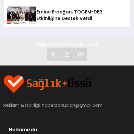
Emine Erdoğan, TOGEM-DER
Etkinliğine Destek Verdi
Sağlık Rehberiniz Sağlık Üssü
Reklam & İşbirliği:
habersonuclari@gmail.com
Hakkımızda