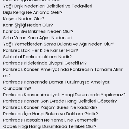
Yağlı Dışkı Nedenleri, Belirtileri ve Tedavileri
Dışkı Rengi Ne Anlama Gelir?
Kaşıntı Neden Olur?
Karın Şişliği Neden Olur?
Karında Sıvı Birikmesi Neden Olur?
Sırta Vuran Karın Ağrısı Nedenleri
Yağlı Yemeklerden Sonra Bulantı ve Ağrı Neden Olur?
Pankreastaki Her Kitle Kanser Midir?
Subtotal Pankreatektomi Nedir?
Pankreas Kitlelerinde Biyopsi Gerekli Mi?
Pankreas Kanseri Ameliyatında Pankreasın Tamamı Alınır
mı?
Pankreas Kanserinde Damar Tutulmuşsa Ameliyat
Olunabilir mi?
Pankreas Kanseri Ameliyatı Hangi Durumlarda Yapılamaz?
Pankreas Kanseri Son Evrede Hangi Belirtileri Gösterir?
Pankreas Kanseri Yaşam Süresi Ne Kadardır?
Pankreas İçin Hangi Bölüm ve Doktora Gidilir?
Pankreas Hastaları Ne Yemeli, Ne Yememeli?
Göbek Fıtığı Hangi Durumlarda Tehlikeli Olur?