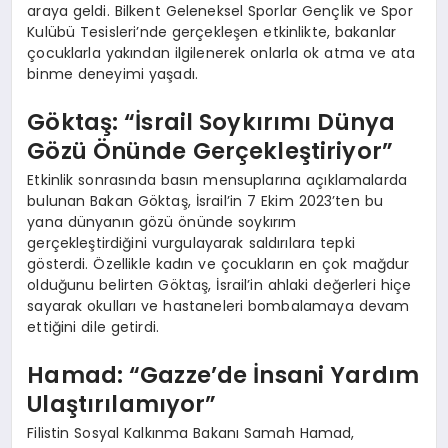
araya geldi. Bilkent Geleneksel Sporlar Gençlik ve Spor
Kulübü Tesisleri’nde gerçekleşen etkinlikte, bakanlar
çocuklarla yakından ilgilenerek onlarla ok atma ve ata
binme deneyimi yaşadı.
Göktaş: “İsrail Soykırımı Dünya
Gözü Önünde Gerçekleştiriyor”
Etkinlik sonrasında basın mensuplarına açıklamalarda
bulunan Bakan Göktaş, İsrail’in 7 Ekim 2023’ten bu
yana dünyanın gözü önünde soykırım
gerçekleştirdiğini vurgulayarak saldırılara tepki
gösterdi. Özellikle kadın ve çocukların en çok mağdur
olduğunu belirten Göktaş, İsrail’in ahlaki değerleri hiçe
sayarak okulları ve hastaneleri bombalamaya devam
ettiğini dile getirdi.
Hamad: “Gazze’de İnsani Yardım
Ulaştırılamıyor”
Filistin Sosyal Kalkınma Bakanı Samah Hamad,