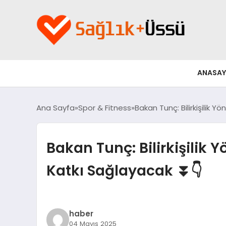
ANASAY
Ana Sayfa
Spor & Fitness
Bakan Tunç: Bilirkişilik 
Bakan Tunç: Bilirkişilik 
Katkı Sağlayacak ⏬👇
haber
04 Mayıs 2025