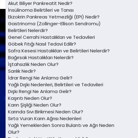
Akut Biliyer Pankreatit Nedir?
İnsülinoma Belirtileri ve Tanısı
Ekzokrin Pankreas Yetmezliği (EPI) Nedir?
Gastrinoma (Zollinger-Ellison Sendromu)
Belirtileri Nelerdir?
Genel Cerrahi Hastalıkları ve Tedavileri
Göbek Fıtığı Nasıl Tedavi Edilir?
Safra Kesesi Hastalıkları ve Belirtileri Nelerdir?
Bağırsak Hastalıkları Nelerdir?
İştahsızlık Neden Olur?
Sarılık Nedir?
İdrar Rengi Ne Anlama Gelir?
Yağlı Dışkı Nedenleri, Belirtileri ve Tedavileri
Dışkı Rengi Ne Anlama Gelir?
Kaşıntı Neden Olur?
Karın Şişliği Neden Olur?
Karında Sıvı Birikmesi Neden Olur?
Sırta Vuran Karın Ağrısı Nedenleri
Yağlı Yemeklerden Sonra Bulantı ve Ağrı Neden
Olur?