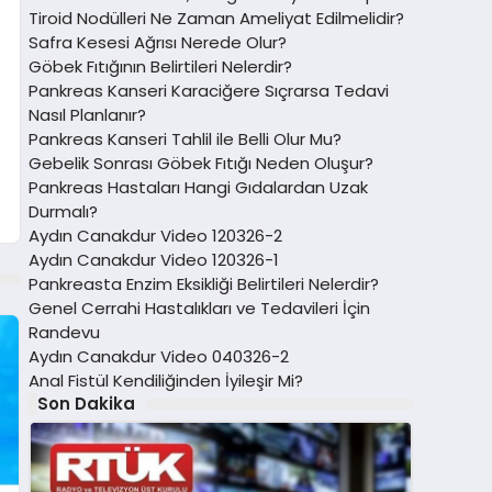
Tiroid Nodülleri Ne Zaman Ameliyat Edilmelidir?
Safra Kesesi Ağrısı Nerede Olur?
Göbek Fıtığının Belirtileri Nelerdir?
Pankreas Kanseri Karaciğere Sıçrarsa Tedavi
Nasıl Planlanır?
Pankreas Kanseri Tahlil ile Belli Olur Mu?
Gebelik Sonrası Göbek Fıtığı Neden Oluşur?
Pankreas Hastaları Hangi Gıdalardan Uzak
Durmalı?
Aydın Canakdur Video 120326-2
Aydın Canakdur Video 120326-1
Pankreasta Enzim Eksikliği Belirtileri Nelerdir?
Genel Cerrahi Hastalıkları ve Tedavileri İçin
Randevu
Aydın Canakdur Video 040326-2
Anal Fistül Kendiliğinden İyileşir Mi?
Son Dakika