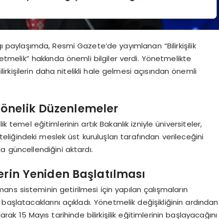
 paylaşımda, Resmi Gazete’de yayımlanan “Bilirkişilik
tmelik” hakkında önemli bilgiler verdi. Yönetmelikte
lirkişilerin daha nitelikli hale gelmesi açısından önemli
e Yönelik Düzenlemeler
ilik temel eğitimlerinin artık Bakanlık izniyle üniversiteler,
iğindeki meslek üst kuruluşları tarafından verileceğini
n da güncellendiğini aktardı.
erin Yeniden Başlatılması
mans sisteminin getirilmesi için yapılan çalışmaların
başlatacaklarını açıkladı. Yönetmelik değişikliğinin ardından
larak 15 Mayıs tarihinde bilirkişilik eğitimlerinin başlayacağını