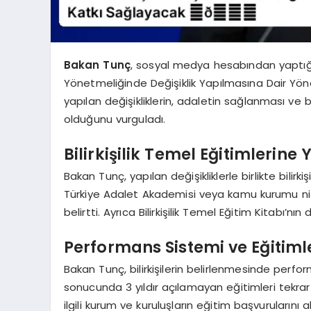
Bakan Tunç
, sosyal medya hesabından yaptığı
Yönetmeliğinde Değişiklik Yapılmasına Dair Yöne
yapılan değişikliklerin, adaletin sağlanması ve bi
olduğunu vurguladı.
Bilirkişilik Temel Eğitimlerin
Bakan Tunç, yapılan değişikliklerle birlikte bilirkiş
Türkiye Adalet Akademisi veya kamu kurumu nitel
belirtti. Ayrıca Bilirkişilik Temel Eğitim Kitabı’nı
Performans Sistemi ve Eğitiml
Bakan Tunç, bilirkişilerin belirlenmesinde perfor
sonucunda 3 yıldır açılamayan eğitimleri tekrar 
ilgili kurum ve kuruluşların eğitim başvurularını a