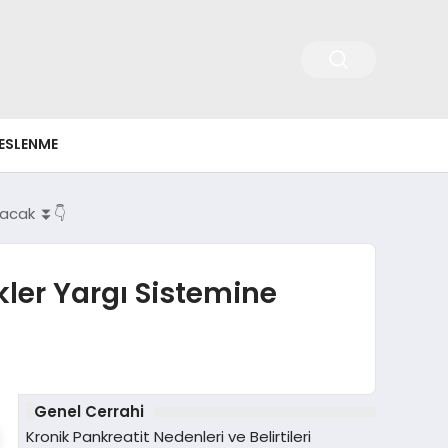
ESLENME
ayacak ⏬👇
kler Yargı Sistemine
Genel Cerrahi
Kronik Pankreatit Nedenleri ve Belirtileri