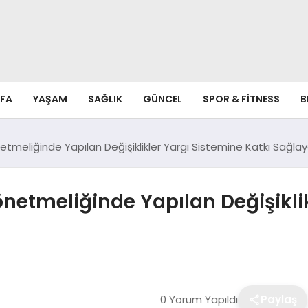
FA
YAŞAM
SAĞLIK
GÜNCEL
SPOR & FITNESS
B
Yönetmeliğinde Yapılan Değişiklikler Yargı Sistemine Katkı Sağl
Yönetmeliğinde Yapılan Değişikli
0 Yorum Yapıldı
Paylaş