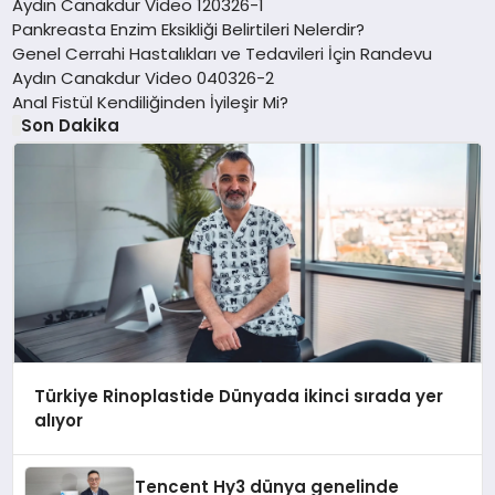
Aydın Canakdur Video 120326-1
Pankreasta Enzim Eksikliği Belirtileri Nelerdir?
Genel Cerrahi Hastalıkları ve Tedavileri İçin Randevu
Aydın Canakdur Video 040326-2
Anal Fistül Kendiliğinden İyileşir Mi?
Son Dakika
Türkiye Rinoplastide Dünyada ikinci sırada yer
alıyor
Tencent Hy3 dünya genelinde