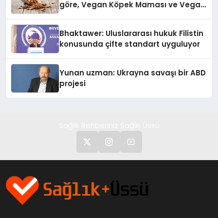
göre, Vegan Köpek Maması ve Vegan
Kedi Mamasının İyi Sindirildiğini
Ortaya Koydu
Bhaktawer: Uluslararası hukuk Filistin
konusunda çifte standart uyguluyor
Yunan uzman: Ukrayna savaşı bir ABD
projesi
Sağlık Rehberiniz Sağlık Üssü