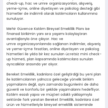
check-up, hac ve umre organizasyonları, alışveriş,
yeme-içme, online diyetisyen ve psikolog desteği gibi
hizmetler de indirimli olarak katılımcıların kullanımına
sunuluyor.
Mehir Güvence Katılım Bireysel Emeklilik Planı ise
finansal birikimin yanı sıra yaşamı kolaylaştıran
avantajlarıyla öne çıkıyor. Hac ve
umre organizasyonlarında sağlanan indirimler, alışveriş
ve yeme-içme fırsatları, online diyetisyen ve psikolog
hizmetleri ile yılda bir kez sunulan ücretsiz mini check-
up hizmeti, plan kapsamında katılımcılara sunulan
ayrıcalıklar arasında yer alıyor.
Bereket Emeklilik, kadınlara özel geliştirdiği bu yeni plan
ile katılımcılarının yalnızca geleceğe yönelik birikim
yapmalarını değil, aynı zamanda bugünlerini de daha
güvenli ve konforlu bir şekilde yaşamalarını hedefliyor.
Katılım esaslı yapısı ve müşteri odaklı yaklaşımıyla
sektörde fark yaratan Bereket Emeklilik, kadınlara özel
ürün ve hizmetleriyle bireysel emeklilik sisteminde