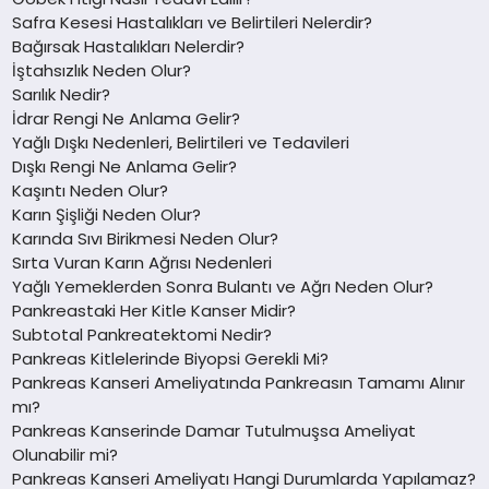
Safra Kesesi Hastalıkları ve Belirtileri Nelerdir?
Bağırsak Hastalıkları Nelerdir?
İştahsızlık Neden Olur?
Sarılık Nedir?
İdrar Rengi Ne Anlama Gelir?
Yağlı Dışkı Nedenleri, Belirtileri ve Tedavileri
Dışkı Rengi Ne Anlama Gelir?
Kaşıntı Neden Olur?
Karın Şişliği Neden Olur?
Karında Sıvı Birikmesi Neden Olur?
Sırta Vuran Karın Ağrısı Nedenleri
Yağlı Yemeklerden Sonra Bulantı ve Ağrı Neden Olur?
Pankreastaki Her Kitle Kanser Midir?
Subtotal Pankreatektomi Nedir?
Pankreas Kitlelerinde Biyopsi Gerekli Mi?
Pankreas Kanseri Ameliyatında Pankreasın Tamamı Alınır
mı?
Pankreas Kanserinde Damar Tutulmuşsa Ameliyat
Olunabilir mi?
Pankreas Kanseri Ameliyatı Hangi Durumlarda Yapılamaz?