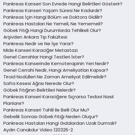
Pankreas Kanseri Son Evrede Hangi Belirtileri Gösterir?
Pankreas Kanseri Yaşam Süresi Ne Kadardır?
Pankreas İçin Hangi Bölüm ve Doktora Gidilir?
Pankreas Hastaları Ne Yemeli, Ne Yememeli?
Göbek Fıtığı Hangi Durumlarda Tehlikeli Olur?
Arşivden Ankara Tıp Fakültesi
Pankreas Nedir ve Ne İşe Yarar?
Mide Kanseri Karaciğer Metastazı
Genel Cerrahlar Hangi Testleri İster?
Pankreas Kanserinde Kemoterapinin Yeri Nedir?
Genel Cerrahi Nedir, Hangi Ameliyatları Kapsar?
Tiroid Nodülleri Ne Zaman Ameliyat Edilmelidir?
Safra Kesesi Ağrısı Nerede Olur?
Göbek Fıtığının Belirtileri Nelerdir?
Pankreas Kanseri Karaciğere Sıçrarsa Tedavi Nasıl
Planlanır?
Pankreas Kanseri Tahlil ile Belli Olur Mu?
Gebelik Sonrası Göbek Fıtığı Neden Oluşur?
Pankreas Hastaları Hangi Gıdalardan Uzak Durmalı?
Aydın Canakdur Video 120326-2