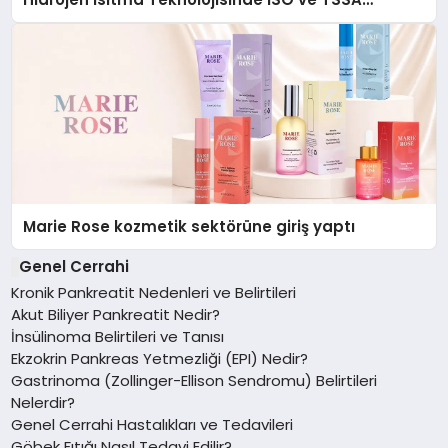
Düzenleyici Onaylarını Aldı
Marie Rose kozmetik sektörüne giriş yaptı
Genel Cerrahi
Kronik Pankreatit Nedenleri ve Belirtileri
Akut Biliyer Pankreatit Nedir?
İnsülinoma Belirtileri ve Tanısı
Ekzokrin Pankreas Yetmezliği (EPI) Nedir?
Gastrinoma (Zollinger-Ellison Sendromu) Belirtileri
Nelerdir?
Genel Cerrahi Hastalıkları ve Tedavileri
Göbek Fıtığı Nasıl Tedavi Edilir?