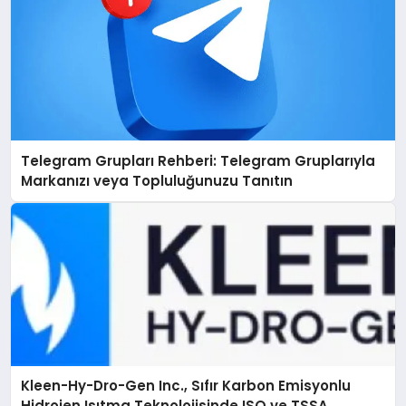
Telegram Grupları Rehberi: Telegram Gruplarıyla
Markanızı veya Topluluğunuzu Tanıtın
Kleen-Hy-Dro-Gen Inc., Sıfır Karbon Emisyonlu
Hidrojen Isıtma Teknolojisinde ISO ve TSSA