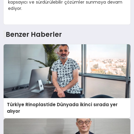
kapsayıcı ve sürdürülebilir çözümler sunmaya devam
ediyor.
Benzer Haberler
Türkiye Rinoplastide Dünyada ikinci sırada yer
alıyor