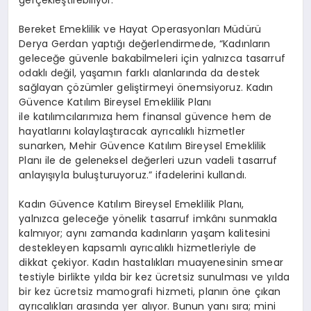
Bereket Emeklilik ve Hayat Operasyonları Müdürü
Derya Gerdan yaptığı değerlendirmede, “Kadınların
geleceğe güvenle bakabilmeleri için yalnızca tasarruf
odaklı değil, yaşamın farklı alanlarında da destek
sağlayan çözümler geliştirmeyi önemsiyoruz. Kadın
Güvence Katılım Bireysel Emeklilik Planı
ile katılımcılarımıza hem finansal güvence hem de
hayatlarını kolaylaştıracak ayrıcalıklı hizmetler
sunarken, Mehir Güvence Katılım Bireysel Emeklilik
Planı ile de geleneksel değerleri uzun vadeli tasarruf
anlayışıyla buluşturuyoruz.” ifadelerini kullandı.
Kadın Güvence Katılım Bireysel Emeklilik Planı,
yalnızca geleceğe yönelik tasarruf imkânı sunmakla
kalmıyor; aynı zamanda kadınların yaşam kalitesini
destekleyen kapsamlı ayrıcalıklı hizmetleriyle de
dikkat çekiyor. Kadın hastalıkları muayenesinin
smear
testiyle birlikte yılda bir kez ücretsiz sunulması ve yılda
bir kez ücretsiz mamografi hizmeti, planın öne çıkan
ayrıcalıkları arasında yer alıyor. Bunun yanı sıra; mini