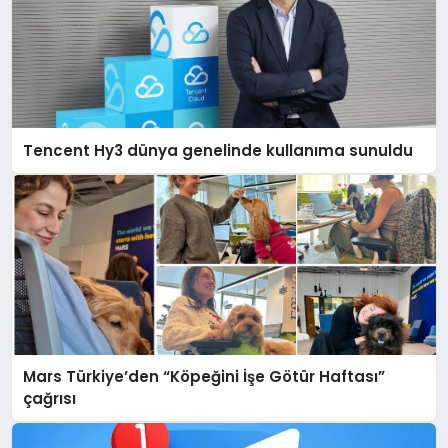
Tencent Hy3 dünya genelinde kullanıma sunuldu
Mars Türkiye’den “Köpeğini İşe Götür Haftası”
çağrısı