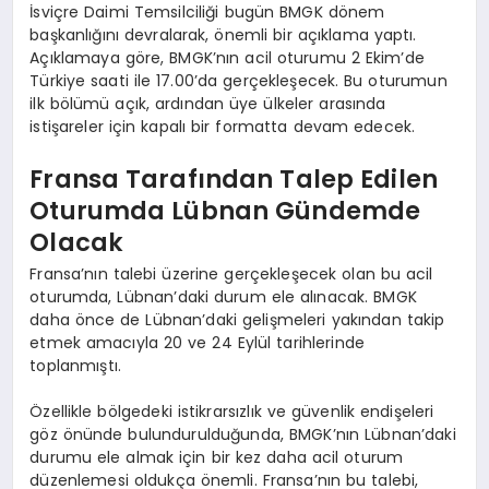
İsviçre Daimi Temsilciliği bugün BMGK dönem
başkanlığını devralarak, önemli bir açıklama yaptı.
Açıklamaya göre, BMGK’nın acil oturumu 2 Ekim’de
Türkiye saati ile 17.00’da gerçekleşecek. Bu oturumun
ilk bölümü açık, ardından üye ülkeler arasında
istişareler için kapalı bir formatta devam edecek.
Fransa Tarafından Talep Edilen
Oturumda Lübnan Gündemde
Olacak
Fransa’nın talebi üzerine gerçekleşecek olan bu acil
oturumda, Lübnan’daki durum ele alınacak. BMGK
daha önce de Lübnan’daki gelişmeleri yakından takip
etmek amacıyla 20 ve 24 Eylül tarihlerinde
toplanmıştı.
Özellikle bölgedeki istikrarsızlık ve güvenlik endişeleri
göz önünde bulundurulduğunda, BMGK’nın Lübnan’daki
durumu ele almak için bir kez daha acil oturum
düzenlemesi oldukça önemli. Fransa’nın bu talebi,