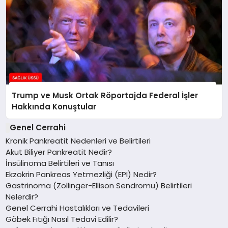
Trump ve Musk Ortak Röportajda Federal İşler
Hakkında Konuştular
Genel Cerrahi
Kronik Pankreatit Nedenleri ve Belirtileri
Akut Biliyer Pankreatit Nedir?
İnsülinoma Belirtileri ve Tanısı
Ekzokrin Pankreas Yetmezliği (EPI) Nedir?
Gastrinoma (Zollinger-Ellison Sendromu) Belirtileri
Nelerdir?
Genel Cerrahi Hastalıkları ve Tedavileri
Göbek Fıtığı Nasıl Tedavi Edilir?