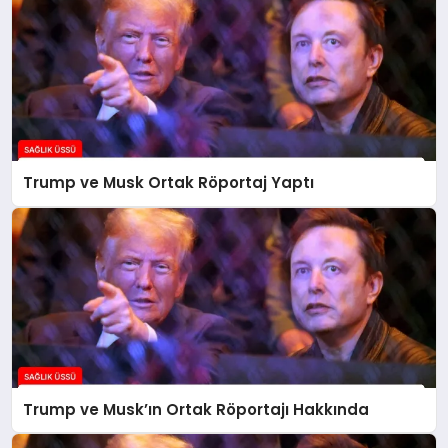
Trump ve Musk Ortak Röportaj Yaptı
Trump ve Musk’ın Ortak Röportajı Hakkında