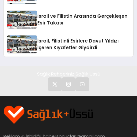
İsrail ve Filistin Arasında Gerçekleşen
Esir Takası
İsrail, Filistinli Esirlere Davut Yıldızı
İçeren Kıyafetler Giydirdi
Sağlık Rehberiniz Sağlık Üssü
Reklam & İşbirliği:
habersonuclari@gmail.com