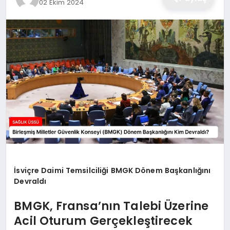
02 Ekim 2024
İsviçre Daimi Temsilciliği BMGK Dönem Başkanlığını
Devraldı
BMGK, Fransa’nın Talebi Üzerine
Acil Oturum Gerçekleştirecek