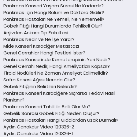
Pankreas Kanseri Yaşam Süresi Ne Kadardır?
Pankreas İçin Hangi Bölüm ve Doktora Gidilir?
Pankreas Hastaları Ne Yemeli, Ne Yememeli?
Göbek Fıtığı Hangi Durumlarda Tehlikeli Olur?
Arşivden Ankara Tıp Fakültesi
Pankreas Nedir ve Ne İşe Yarar?
Mide Kanseri Karaciğer Metastazı
Genel Cerrahlar Hangi Testleri İster?
Pankreas Kanserinde Kemoterapinin Yeri Nedir?
Genel Cerrahi Nedir, Hangi Ameliyatları Kapsar?
Tiroid Nodülleri Ne Zaman Ameliyat Edilmelidir?
Safra Kesesi Ağrısı Nerede Olur?
Göbek Fıtığının Belirtileri Nelerdir?
Pankreas Kanseri Karaciğere Sıçrarsa Tedavi Nasıl
Planlanır?
Pankreas Kanseri Tahlil ile Belli Olur Mu?
Gebelik Sonrası Göbek Fıtığı Neden Oluşur?
Pankreas Hastaları Hangi Gıdalardan Uzak Durmalı?
Aydın Canakdur Video 120326-2
Aydın Canakdur Video 120326-1