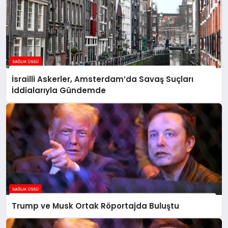
İsrailli Askerler, Amsterdam’da Savaş Suçları
İddialarıyla Gündemde
Trump ve Musk Ortak Röportajda Buluştu