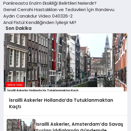
Pankreasta Enzim Eksikliği Belirtileri Nelerdir?
Genel Cerrahi Hastalıkları ve Tedavileri İçin Randevu
Aydın Canakdur Video 040326-2
Anal Fistül Kendiliğinden İyileşir Mi?
Son Dakika
İsrailli Askerler Hollanda’da Tutuklanmaktan
Kaçtı
İsrailli Askerler, Amsterdam’da Savaş
Suçları İddialarıyla Gündemde