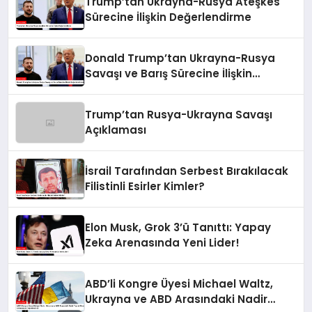
Trump’tan Ukrayna-Rusya Ateşkes
Sürecine İlişkin Değerlendirme
Donald Trump’tan Ukrayna-Rusya
Savaşı ve Barış Sürecine İlişkin
Değerlendirmeler
Trump’tan Rusya-Ukrayna Savaşı
Açıklaması
İsrail Tarafından Serbest Bırakılacak
Filistinli Esirler Kimler?
Elon Musk, Grok 3’ü Tanıttı: Yapay
Zeka Arenasında Yeni Lider!
ABD’li Kongre Üyesi Michael Waltz,
Ukrayna ve ABD Arasındaki Nadir