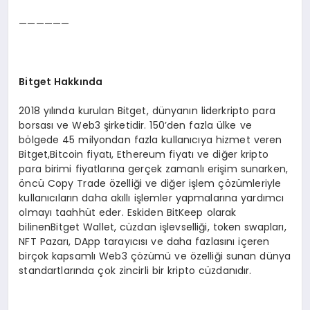
——————
Bitget Hakkında
2018 yılında kurulan Bitget, dünyanın liderkripto para
borsası ve Web3 şirketidir. 150’den fazla ülke ve
bölgede 45 milyondan fazla kullanıcıya hizmet veren
Bitget,Bitcoin fiyatı, Ethereum fiyatı ve diğer kripto
para birimi fiyatlarına gerçek zamanlı erişim sunarken,
öncü Copy Trade özelliği ve diğer işlem çözümleriyle
kullanıcıların daha akıllı işlemler yapmalarına yardımcı
olmayı taahhüt eder. Eskiden BitKeep olarak
bilinenBitget Wallet, cüzdan işlevselliği, token swapları,
NFT Pazarı, DApp tarayıcısı ve daha fazlasını içeren
birçok kapsamlı Web3 çözümü ve özelliği sunan dünya
standartlarında çok zincirli bir kripto cüzdanıdır.