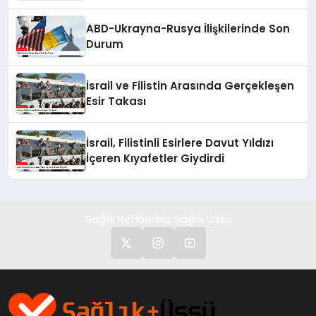
Toprak Elementleri Anlaşmasını
Değerlendirdi
ABD-Ukrayna-Rusya İlişkilerinde Son
Durum
İsrail ve Filistin Arasında Gerçekleşen
Esir Takası
İsrail, Filistinli Esirlere Davut Yıldızı
İçeren Kıyafetler Giydirdi
Sağlık Rehberiniz Sağlık Üssü