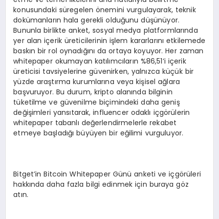
konusundaki süregelen önemini vurgulayarak, teknik
dokümanların hala gerekli olduğunu düşünüyor.
Bununla birlikte anket, sosyal medya platformlarında
yer alan içerik üreticilerinin işlem kararlarını etkilemede
baskın bir rol oynadığını da ortaya koyuyor. Her zaman
whitepaper okumayan katılımcıların %86,51’i içerik
üreticisi tavsiyelerine güvenirken, yalnızca küçük bir
yüzde araştırma kurumlarına veya kişisel ağlara
başvuruyor. Bu durum, kripto alanında bilginin
tüketilme ve güvenilme biçimindeki daha geniş
değişimleri yansıtarak, influencer odaklı içgörülerin
whitepaper tabanlı değerlendirmelerle rekabet
etmeye başladığı büyüyen bir eğilimi vurguluyor.
Bitget’in Bitcoin Whitepaper Günü anketi ve içgörüleri
hakkında daha fazla bilgi edinmek için buraya göz
atın.