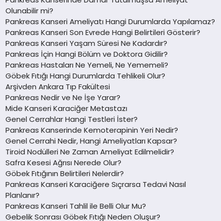
Olunabilir mi?
Pankreas Kanseri Ameliyatı Hangi Durumlarda Yapılamaz?
Pankreas Kanseri Son Evrede Hangi Belirtileri Gösterir?
Pankreas Kanseri Yaşam Süresi Ne Kadardır?
Pankreas İçin Hangi Bölüm ve Doktora Gidilir?
Pankreas Hastaları Ne Yemeli, Ne Yememeli?
Göbek Fıtığı Hangi Durumlarda Tehlikeli Olur?
Arşivden Ankara Tıp Fakültesi
Pankreas Nedir ve Ne İşe Yarar?
Mide Kanseri Karaciğer Metastazı
Genel Cerrahlar Hangi Testleri İster?
Pankreas Kanserinde Kemoterapinin Yeri Nedir?
Genel Cerrahi Nedir, Hangi Ameliyatları Kapsar?
Tiroid Nodülleri Ne Zaman Ameliyat Edilmelidir?
Safra Kesesi Ağrısı Nerede Olur?
Göbek Fıtığının Belirtileri Nelerdir?
Pankreas Kanseri Karaciğere Sıçrarsa Tedavi Nasıl
Planlanır?
Pankreas Kanseri Tahlil ile Belli Olur Mu?
Gebelik Sonrası Göbek Fıtığı Neden Oluşur?