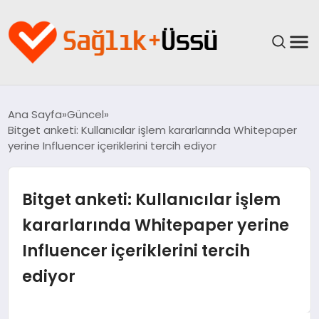
ANASAYFA
Ana Sayfa
Güncel
Bitget anketi: Kullanıcılar işlem kararlarında Whitepaper
YAŞAM
yerine Influencer içeriklerini tercih ediyor
SAĞLIK
Bitget anketi: Kullanıcılar işlem
GÜNCEL
kararlarında Whitepaper yerine
Influencer içeriklerini tercih
SPOR & FITNESS
ediyor
BESLENME