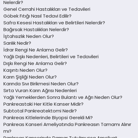
Nelerdir?
Genel Cerrahi Hastalıkları ve Tedavileri
Göbek Fıtığı Nasıl Tedavi Edilir?
Safra Kesesi Hastalıkları ve Belirtileri Nelerdir?
Bağırsak Hastalıkları Nelerdir?
İştahsızlık Neden Olur?
Sarılık Nedir?
İdrar Rengi Ne Anlama Gelir?
Yağlı Dışkı Nedenleri, Belirtileri ve Tedavileri
Dışkı Rengi Ne Anlama Gelir?
Kaşıntı Neden Olur?
Karın Şişliği Neden Olur?
Karında Sıvı Birikmesi Neden Olur?
Sırta Vuran Karın Ağrısı Nedenleri
Yağlı Yemeklerden Sonra Bulantı ve Ağrı Neden Olur?
Pankreastaki Her Kitle Kanser Midir?
Subtotal Pankreatektomi Nedir?
Pankreas Kitlelerinde Biyopsi Gerekli Mi?
Pankreas Kanseri Ameliyatında Pankreasın Tamamı Alınır
mı?
Pankreas Kanserinde Damar Tutulmuşsa Ameliyat