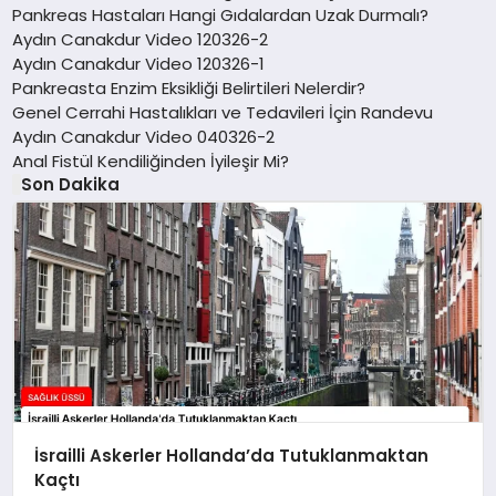
Pankreas Hastaları Hangi Gıdalardan Uzak Durmalı?
Aydın Canakdur Video 120326-2
Aydın Canakdur Video 120326-1
Pankreasta Enzim Eksikliği Belirtileri Nelerdir?
Genel Cerrahi Hastalıkları ve Tedavileri İçin Randevu
Aydın Canakdur Video 040326-2
Anal Fistül Kendiliğinden İyileşir Mi?
Son Dakika
İsrailli Askerler Hollanda’da Tutuklanmaktan
Kaçtı