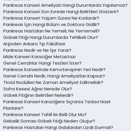
Pankreas Kanseri Ameliyatı Hangi Durumlarda Yapılamaz?
Pankreas Kanseri Son Evrede Hangi Belirtileri Gösterir?
Pankreas Kanseri Yaşam Süresi Ne Kadardır?
Pankreas İçin Hangi Bölüm ve Doktora Gidilir?
Pankreas Hastaları Ne Yemeli, Ne Yememeli?
Göbek Fıtığı Hangi Durumlarda Tehlikeli Olur?
Arşivden Ankara Tıp Fakültesi
Pankreas Nedir ve Ne İşe Yarar?
Mide Kanseri Karaciğer Metastazı
Genel Cerrahlar Hangi Testleri İster?
Pankreas Kanserinde Kemoterapinin Yeri Nedir?
Genel Cerrahi Nedir, Hangi Ameliyatları Kapsar?
Tiroid Nodülleri Ne Zaman Ameliyat Edilmelidir?
Safra Kesesi Ağrısı Nerede Olur?
Göbek Fıtığının Belirtileri Nelerdir?
Pankreas Kanseri Karaciğere Sıçrarsa Tedavi Nasıl
Planlanır?
Pankreas Kanseri Tahlil ile Belli Olur Mu?
Gebelik Sonrası Göbek Fıtığı Neden Oluşur?
Pankreas Hastaları Hangi Gıdalardan Uzak Durmalı?