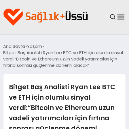
ANASAYFA
Ana Sayfa
Yaşam
Bitget Baş Analisti Ryan Lee BTC ve ETH için olumlu sinyal
YAŞAM
verdi:“Bitcoin ve Ethereum uzun vadeli yatırımcıları için
fırtına sonrası güçlenme dönemi olacak”
SAĞLIK
Bitget Baş Analisti Ryan Lee BTC
GÜNCEL
ve ETH için olumlu sinyal
SPOR & FITNESS
verdi:“Bitcoin ve Ethereum uzun
BESLENME
vadeli yatırımcıları için fırtına
sonrası güçlenme dönemi