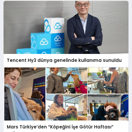
Tencent Hy3 dünya genelinde kullanıma sunuldu
Mars Türkiye’den “Köpeğini İşe Götür Haftası”