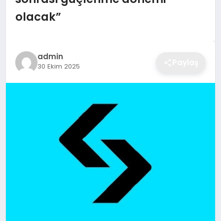
olacak”
admin
Paylaş
30 Ekim 2025