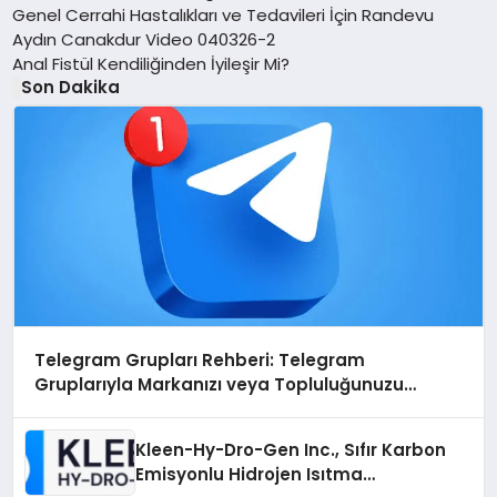
Genel Cerrahi Hastalıkları ve Tedavileri İçin Randevu
Aydın Canakdur Video 040326-2
Anal Fistül Kendiliğinden İyileşir Mi?
Son Dakika
Telegram Grupları Rehberi: Telegram
Gruplarıyla Markanızı veya Topluluğunuzu
Tanıtın
Kleen-Hy-Dro-Gen Inc., Sıfır Karbon
Emisyonlu Hidrojen Isıtma