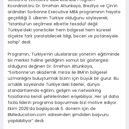
Koordinatörü Dr. Emirhan Altunkaya, Brezilya ve Çin’in
ardından Sorbonne Executive MBA programının hayata
geçirildiği 3. ülkenin Türkiye olduğunu söyleyerek,
“İstanbul’un seçilmesi elbette tesadüf değil.
Türkiye’deki yöneticiler hem bölgesel hem küresel
ölçekte fark yaratabilecek bilgi, beceri ve potansiyele
sahip” dedi.
Programın, Türkiye’nin uluslararası yönetim eğitiminde
bir merkez haline geldiğinin somut bir göstergesi
olduğuna değinen Dr. Emirhan Altunkaya,
“Sorbonne’un akademik mirası ile BMI’ın bölgesel
uzmanlığını buluşturmak bizim için büyük bir gurur. Bu
ortaklık sayesinde Türkiye’deki liderler, dünya
standartlarında eğitim, gelişim ve networking
fırsatlarına kendi şehirlerinden erişebiliyor. Her yıl daha
fazla liderin programa başvurması bizi motive ediyor.
Ekim 2026’da başlayacak 5. dönem için de
BMIeducation.com adresinden şimdiden başvuru
yapılabiliyor” dedi.