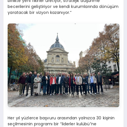
birlikte yeni fikirler üretiyor, stratejik düşünme
becerilerini geliştiriyor ve kendi kurumlarında dönüşüm
yaratacak bir vizyon kazanıyor.”
Her yıl yüzlerce başvuru arasından yalnızca 30 kişinin
seçilmesinin programı bir “liderler kulübü”ne