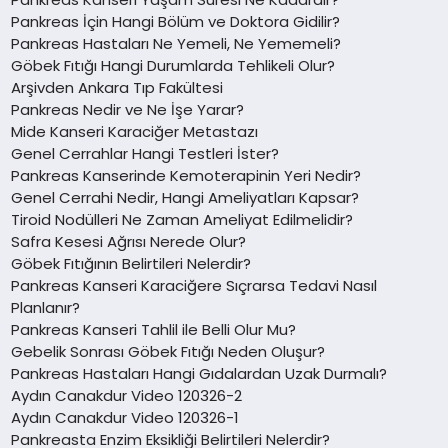
Pankreas İçin Hangi Bölüm ve Doktora Gidilir?
Pankreas Hastaları Ne Yemeli, Ne Yememeli?
Göbek Fıtığı Hangi Durumlarda Tehlikeli Olur?
Arşivden Ankara Tıp Fakültesi
Pankreas Nedir ve Ne İşe Yarar?
Mide Kanseri Karaciğer Metastazı
Genel Cerrahlar Hangi Testleri İster?
Pankreas Kanserinde Kemoterapinin Yeri Nedir?
Genel Cerrahi Nedir, Hangi Ameliyatları Kapsar?
Tiroid Nodülleri Ne Zaman Ameliyat Edilmelidir?
Safra Kesesi Ağrısı Nerede Olur?
Göbek Fıtığının Belirtileri Nelerdir?
Pankreas Kanseri Karaciğere Sıçrarsa Tedavi Nasıl
Planlanır?
Pankreas Kanseri Tahlil ile Belli Olur Mu?
Gebelik Sonrası Göbek Fıtığı Neden Oluşur?
Pankreas Hastaları Hangi Gıdalardan Uzak Durmalı?
Aydın Canakdur Video 120326-2
Aydın Canakdur Video 120326-1
Pankreasta Enzim Eksikliği Belirtileri Nelerdir?