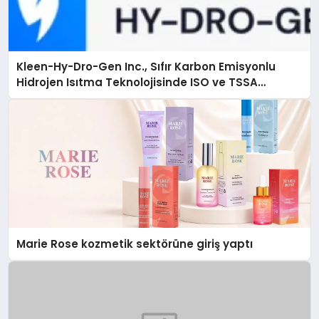
Kleen-Hy-Dro-Gen Inc., Sıfır Karbon Emisyonlu
Hidrojen Isıtma Teknolojisinde ISO ve TSSA
Düzenleyici Onaylarını Aldı
Marie Rose kozmetik sektörüne giriş yaptı