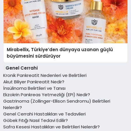
Mirabellix, Türkiye’den dünyaya uzanan güçlü
büyümesini sürdürüyor
Genel Cerrahi
Kronik Pankreatit Nedenleri ve Belirtileri
Akut Biliyer Pankreatit Nedir?
İnsülinoma Belirtileri ve Tanısı
Ekzokrin Pankreas Yetmezliği (EPI) Nedir?
Gastrinoma (Zollinger-Ellison Sendromu) Belirtileri
Nelerdir?
Genel Cerrahi Hastalıkları ve Tedavileri
Göbek Fıtığı Nasıl Tedavi Edilir?
Safra Kesesi Hastalıkları ve Belirtileri Nelerdir?