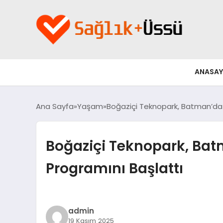
ANASAY
Ana Sayfa
Yaşam
Boğaziçi Teknopark, Batman’da 
Boğaziçi Teknopark, Bat
Programını Başlattı
admin
19 Kasım 2025