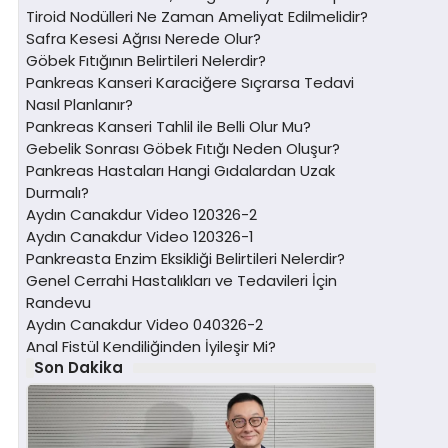
Tiroid Nodülleri Ne Zaman Ameliyat Edilmelidir?
Safra Kesesi Ağrısı Nerede Olur?
Göbek Fıtığının Belirtileri Nelerdir?
Pankreas Kanseri Karaciğere Sıçrarsa Tedavi
Nasıl Planlanır?
Pankreas Kanseri Tahlil ile Belli Olur Mu?
Gebelik Sonrası Göbek Fıtığı Neden Oluşur?
Pankreas Hastaları Hangi Gıdalardan Uzak
Durmalı?
Aydın Canakdur Video 120326-2
Aydın Canakdur Video 120326-1
Pankreasta Enzim Eksikliği Belirtileri Nelerdir?
Genel Cerrahi Hastalıkları ve Tedavileri İçin
Randevu
Aydın Canakdur Video 040326-2
Anal Fistül Kendiliğinden İyileşir Mi?
Son Dakika