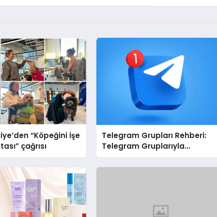
iye’den “Köpeğini İşe
Telegram Grupları Rehberi:
tası” çağrısı
Telegram Gruplarıyla
Markanızı veya Topluluğunuz
Tanıtın