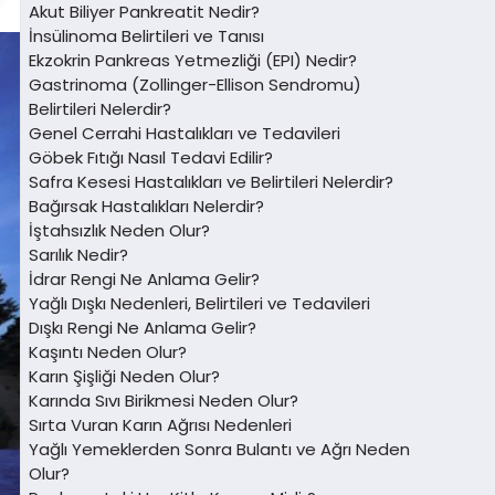
Akut Biliyer Pankreatit Nedir?
İnsülinoma Belirtileri ve Tanısı
Ekzokrin Pankreas Yetmezliği (EPI) Nedir?
Gastrinoma (Zollinger-Ellison Sendromu)
Belirtileri Nelerdir?
Genel Cerrahi Hastalıkları ve Tedavileri
Göbek Fıtığı Nasıl Tedavi Edilir?
Safra Kesesi Hastalıkları ve Belirtileri Nelerdir?
Bağırsak Hastalıkları Nelerdir?
İştahsızlık Neden Olur?
Sarılık Nedir?
İdrar Rengi Ne Anlama Gelir?
Yağlı Dışkı Nedenleri, Belirtileri ve Tedavileri
Dışkı Rengi Ne Anlama Gelir?
Kaşıntı Neden Olur?
Karın Şişliği Neden Olur?
Karında Sıvı Birikmesi Neden Olur?
Sırta Vuran Karın Ağrısı Nedenleri
Yağlı Yemeklerden Sonra Bulantı ve Ağrı Neden
Olur?