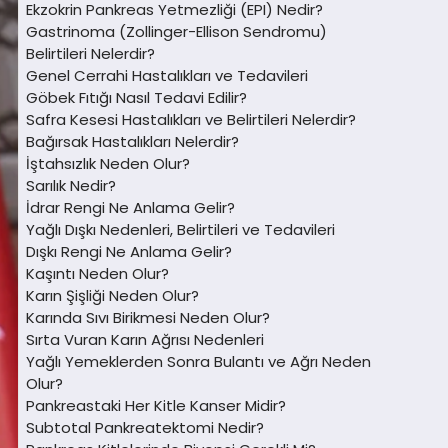
Ekzokrin Pankreas Yetmezliği (EPI) Nedir?
Gastrinoma (Zollinger-Ellison Sendromu)
Belirtileri Nelerdir?
Genel Cerrahi Hastalıkları ve Tedavileri
Göbek Fıtığı Nasıl Tedavi Edilir?
Safra Kesesi Hastalıkları ve Belirtileri Nelerdir?
Bağırsak Hastalıkları Nelerdir?
İştahsızlık Neden Olur?
Sarılık Nedir?
İdrar Rengi Ne Anlama Gelir?
Yağlı Dışkı Nedenleri, Belirtileri ve Tedavileri
Dışkı Rengi Ne Anlama Gelir?
Kaşıntı Neden Olur?
Karın Şişliği Neden Olur?
Karında Sıvı Birikmesi Neden Olur?
Sırta Vuran Karın Ağrısı Nedenleri
Yağlı Yemeklerden Sonra Bulantı ve Ağrı Neden
Olur?
Pankreastaki Her Kitle Kanser Midir?
Subtotal Pankreatektomi Nedir?