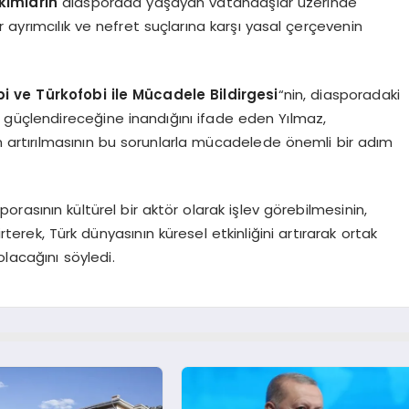
kımların
diasporada yaşayan vatandaşlar üzerinde
 ayrımcılık ve nefret suçlarına karşı yasal çerçevenin
i ve Türkofobi ile Mücadele Bildirgesi
“nin, diasporadaki
ı güçlendireceğine inandığını ifade eden Yılmaz,
inin artırılmasının bu sorunlarla mücadelede önemli bir adım
orasının kültürel bir aktör olarak işlev görebilmesinin,
irterek, Türk dünyasının küresel etkinliğini artırarak ortak
lacağını söyledi.