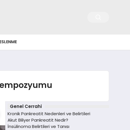
ESLENME
sı Sempozyumu
Genel Cerrahi
Kronik Pankreatit Nedenleri ve Belirtileri
Akut Biliyer Pankreatit Nedir?
İnsülinoma Belirtileri ve Tanısı