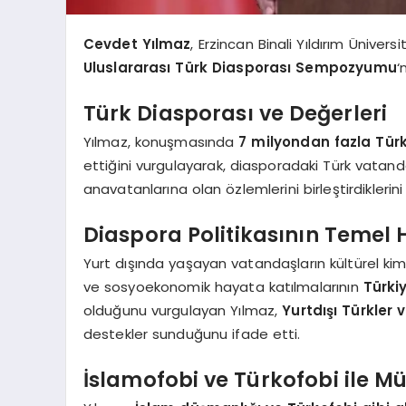
Cevdet Yılmaz
, Erzincan Binali Yıldırım Ünivers
Uluslararası Türk Diasporası Sempozyumu
‘
Türk Diasporası ve Değerleri
Yılmaz, konuşmasında
7 milyondan fazla Tür
ettiğini vurgulayarak, diasporadaki Türk vatandaş
anavatanlarına olan özlemlerini birleştirdiklerini b
Diaspora Politikasının Temel 
Yurt dışında yaşayan vatandaşların kültürel kimli
ve sosyoekonomik hayata katılmalarının
Türki
olduğunu vurgulayan Yılmaz,
Yurtdışı Türkler 
destekler sunduğunu ifade etti.
İslamofobi ve Türkofobi ile M