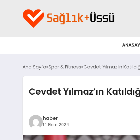
ANASAY
Ana Sayfa
Spor & Fitness
Cevdet Yılmaz’ın Katıldı
Cevdet Yılmaz’ın Katıld
haber
14 Ekim 2024