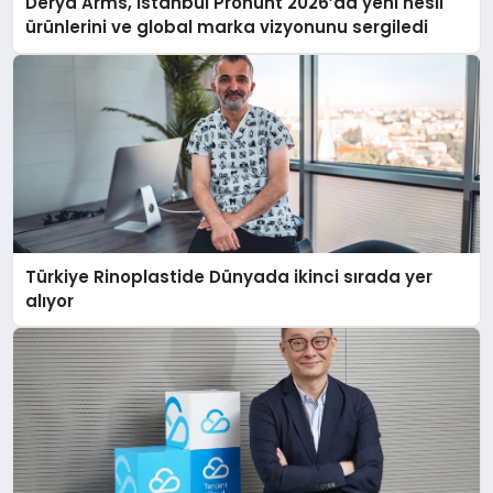
Derya Arms, İstanbul Prohunt 2026’da yeni nesil
ürünlerini ve global marka vizyonunu sergiledi
Türkiye Rinoplastide Dünyada ikinci sırada yer
alıyor