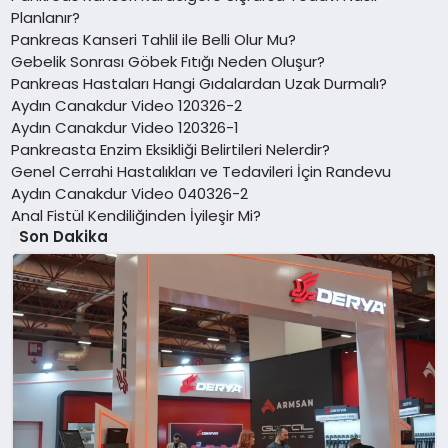
Planlanır?
Pankreas Kanseri Tahlil ile Belli Olur Mu?
Gebelik Sonrası Göbek Fıtığı Neden Oluşur?
Pankreas Hastaları Hangi Gıdalardan Uzak Durmalı?
Aydın Canakdur Video 120326-2
Aydın Canakdur Video 120326-1
Pankreasta Enzim Eksikliği Belirtileri Nelerdir?
Genel Cerrahi Hastalıkları ve Tedavileri İçin Randevu
Aydın Canakdur Video 040326-2
Anal Fistül Kendiliğinden İyileşir Mi?
Son Dakika