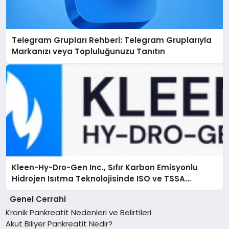
Telegram Grupları Rehberi: Telegram Gruplarıyla
Markanızı veya Topluluğunuzu Tanıtın
Kleen-Hy-Dro-Gen Inc., Sıfır Karbon Emisyonlu
Hidrojen Isıtma Teknolojisinde ISO ve TSSA
Düzenleyici Onaylarını Aldı
Genel Cerrahi
Kronik Pankreatit Nedenleri ve Belirtileri
Akut Biliyer Pankreatit Nedir?