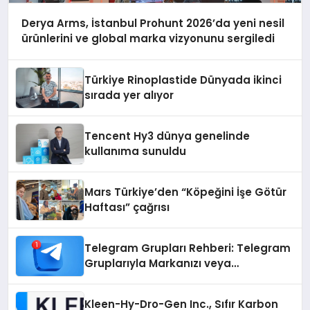
Derya Arms, İstanbul Prohunt 2026’da yeni nesil
ürünlerini ve global marka vizyonunu sergiledi
Türkiye Rinoplastide Dünyada ikinci
sırada yer alıyor
Tencent Hy3 dünya genelinde
kullanıma sunuldu
Mars Türkiye’den “Köpeğini İşe Götür
Haftası” çağrısı
Telegram Grupları Rehberi: Telegram
Gruplarıyla Markanızı veya
Topluluğunuzu Tanıtın
Kleen-Hy-Dro-Gen Inc., Sıfır Karbon