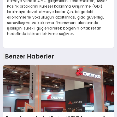
etmeye yönelik APEC girişimlerini ilerletmekten, Asya-
Pasifik ortaklarını Küresel Kalkınma Girişimi’ne (GDI)
katılmaya davet etmeye kadar Çin, bölgedeki
ekonomilerle yoksulluğun azaltılması, gıda güvenliği,
sanayileşme ve kalkınma finansmanı alanlarında
işbirliğini sürekli güçlendirerek bölgenin ortak refah
hedefinde istikrarlı bir ivme sağlıyor.
Benzer Haberler