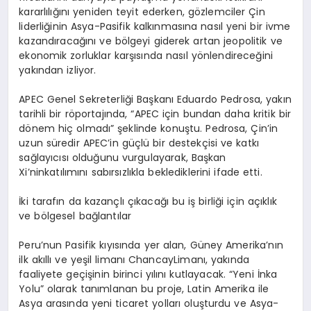
kararlılığını yeniden teyit ederken, gözlemciler Çin
liderliğinin Asya-Pasifik kalkınmasına nasıl yeni bir ivme
kazandıracağını ve bölgeyi giderek artan jeopolitik ve
ekonomik zorluklar karşısında nasıl yönlendireceğini
yakından izliyor.
APEC Genel Sekreterliği Başkanı Eduardo Pedrosa, yakın
tarihli bir röportajında, “APEC için bundan daha kritik bir
dönem hiç olmadı” şeklinde konuştu. Pedrosa, Çin’in
uzun süredir APEC’in güçlü bir destekçisi ve katkı
sağlayıcısı olduğunu vurgulayarak, Başkan
Xi’ninkatılımını sabırsızlıkla beklediklerini ifade etti.
İki tarafın da kazançlı çıkacağı bu iş birliği için açıklık
ve bölgesel bağlantılar
Peru’nun Pasifik kıyısında yer alan, Güney Amerika’nın
ilk akıllı ve yeşil limanı ChancayLimanı, yakında
faaliyete geçişinin birinci yılını kutlayacak. “Yeni İnka
Yolu” olarak tanımlanan bu proje, Latin Amerika ile
Asya arasında yeni ticaret yolları oluşturdu ve Asya-