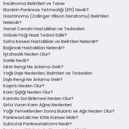
İnsülinoma Belirtileri ve Tanısı
Ekzokrin Pankreas Yetmezliği (EPI) Nedir?
Gastrinoma (Zollinger-Ellison Sendromu) Belirtileri
Nelerdir?
Genel Cerrahi Hastalıkları ve Tedavileri
Göbek Fıtığı Nasıl Tedavi Edilir?
Safra Kesesi Hastalıkları ve Belirtileri Nelerdir?
Bağırsak Hastalıkları Nelerdir?
İştahsızlık Neden Olur?
Sarılık Nedir?
İdrar Rengi Ne Anlama Gelir?
Yağlı Dışkı Nedenleri, Belirtileri ve Tedavileri
Dışkı Rengi Ne Anlama Gelir?
Kaşıntı Neden Olur?
Karın Şişliği Neden Olur?
Karında Sıvı Birikmesi Neden Olur?
Sırta Vuran Karın Ağrısı Nedenleri
Yağlı Yemeklerden Sonra Bulantı ve Ağrı Neden Olur?
Pankreastaki Her Kitle Kanser Midir?
Subtotal Pankreatektomi Nedir?