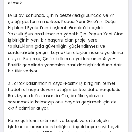
etmek
Eylül ayı sonunda, Çin’in desteklediği Juncao ve kır
çeltiği gösterim merkezi, Papua Yeni Gine’nin Doğu
Highland Eyaleti’nin başkenti Goroka’da açıldı.
Yoksulluğun azaltılmasına yönelik Çin-Papua Yeni Gine
iş birliğinin yeni bir başarısı olan proje, yerel
toplulukların gıda güvenliğini güçlendirmesi ve
sürdürülebilir geçim kaynakları oluşturmasına yardımcı
oluyor. Bu proje, Çin’in kalkınma yaklaşımının Asya-
Pasifik genelinde yaşamları nasıl dönüştürdüğüne dair
bir fikir veriyor.
Xi, ortak kalkınmanın Asya-Pasifik iş birliğinin temel
hedefi olmaya devam ettiğini bir kez daha vurguladı.
Bu vizyon doğrultusunda Çin, bu fikri yalnızca
savunmakla kalmayıp onu hayata geçirmek için de
aktif adımlar atıyor.
Hane gelirlerini artırmak ve küçük ve orta ölçekli
işletmeler arasında iş birliğine dayalı büyümeyi teşvik