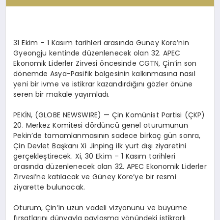
31 Ekim – 1 Kasım tarihleri arasında Güney Kore’nin
Gyeongju
kentinde düzenlenecek olan 32. APEC
Ekonomik Liderler Zirvesi öncesinde CGTN, Çin’in son
dönemde Asya-Pasifik bölgesinin kalkınmasına nasıl
yeni bir ivme ve istikrar kazandırdığını gözler önüne
seren bir makale yayımladı.
PEKİN, (GLOBE NEWSWIRE) — Çin Komünist Partisi (ÇKP)
20. Merkez Komitesi dördüncü genel oturumunun
Pekin’de tamamlanmasının sadece birkaç gün sonra,
Çin Devlet Başkanı Xi Jinping ilk yurt dışı ziyaretini
gerçekleştirecek. Xi, 30 Ekim – 1 Kasım tarihleri
arasında düzenlenecek olan 32. APEC Ekonomik Liderler
Zirvesi’ne katılacak ve Güney Kore’ye bir resmi
ziyarette bulunacak.
Oturum, Çin’in uzun vadeli vizyonunu ve büyüme
fırsatlarını dünyayla paylaşma yönündeki istikrarlı