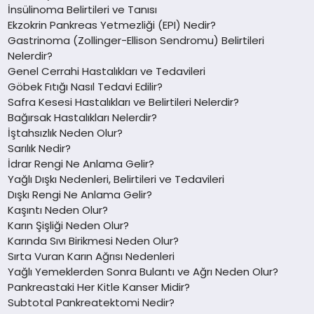
İnsülinoma Belirtileri ve Tanısı
Ekzokrin Pankreas Yetmezliği (EPI) Nedir?
Gastrinoma (Zollinger-Ellison Sendromu) Belirtileri
Nelerdir?
Genel Cerrahi Hastalıkları ve Tedavileri
Göbek Fıtığı Nasıl Tedavi Edilir?
Safra Kesesi Hastalıkları ve Belirtileri Nelerdir?
Bağırsak Hastalıkları Nelerdir?
İştahsızlık Neden Olur?
Sarılık Nedir?
İdrar Rengi Ne Anlama Gelir?
Yağlı Dışkı Nedenleri, Belirtileri ve Tedavileri
Dışkı Rengi Ne Anlama Gelir?
Kaşıntı Neden Olur?
Karın Şişliği Neden Olur?
Karında Sıvı Birikmesi Neden Olur?
Sırta Vuran Karın Ağrısı Nedenleri
Yağlı Yemeklerden Sonra Bulantı ve Ağrı Neden Olur?
Pankreastaki Her Kitle Kanser Midir?
Subtotal Pankreatektomi Nedir?