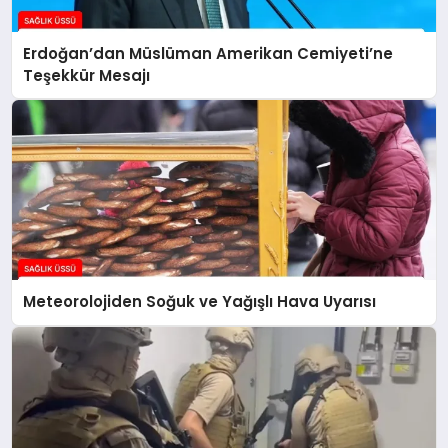
Erdoğan’dan Müslüman Amerikan Cemiyeti’ne
Teşekkür Mesajı
Meteorolojiden Soğuk ve Yağışlı Hava Uyarısı