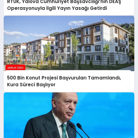
RTÜK, Yalova Cumhuriyet Başsavcılığı’nın DEAŞ
Operasyonuyla İlgili Yayın Yasağı Getirdi
500 Bin Konut Projesi Başvuruları Tamamlandı,
Kura Süreci Başlıyor