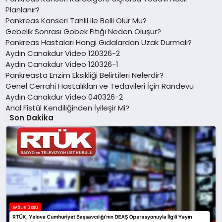
Planlanır?
Pankreas Kanseri Tahlil ile Belli Olur Mu?
Gebelik Sonrası Göbek Fıtığı Neden Oluşur?
Pankreas Hastaları Hangi Gıdalardan Uzak Durmalı?
Aydın Canakdur Video 120326-2
Aydın Canakdur Video 120326-1
Pankreasta Enzim Eksikliği Belirtileri Nelerdir?
Genel Cerrahi Hastalıkları ve Tedavileri İçin Randevu
Aydın Canakdur Video 040326-2
Anal Fistül Kendiliğinden İyileşir Mi?
Son Dakika