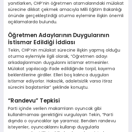
yanıtlarken, CHP’nin öğretmen atamalarındaki mülakat
sürecine dikkat çekmek amacıyla Milli Eğitim Bakanlığı
önünde gerçekleştirdiği oturma eylemine ilişkin önemli
açıklamalarda bulundu.
Öğretmen Adaylarının Duygularının
İstismar Edildiği İddiası
Tekin, CHP’nin mülakat sürecine ilişkin yapmış olduğu
oturma eylemiyle ilgili olarak, “Öğretmen adayı
arkadaşlarımızın duygularını istismar etmesinler.
Mülakat yapılacağı ifade edildiğinde torpil, kayırma
beklentilerine girdiler. Elleri boş kalınca duyguları
istismar ediyorlar. Haksızlık, adaletsizlik varsa itiraz
sürecini başlatsınlar” şeklinde konuştu.
“Randevu” Tepkisi
Parti içinde verilen makamların oyuncak gibi
kullanılmaması gerektiğini vurgulayan Tekin, “Parti
dışında o oyuncaklar işe yaramaz. Benden randevu
isteyenler, oyuncaklarını kullanıp duygularla