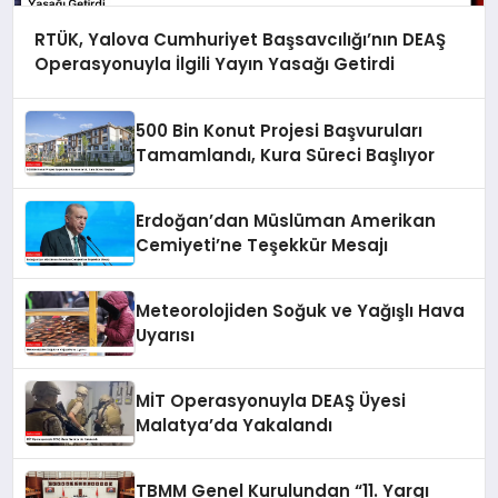
RTÜK, Yalova Cumhuriyet Başsavcılığı’nın DEAŞ
Operasyonuyla İlgili Yayın Yasağı Getirdi
500 Bin Konut Projesi Başvuruları
Tamamlandı, Kura Süreci Başlıyor
Erdoğan’dan Müslüman Amerikan
Cemiyeti’ne Teşekkür Mesajı
Meteorolojiden Soğuk ve Yağışlı Hava
Uyarısı
MİT Operasyonuyla DEAŞ Üyesi
Malatya’da Yakalandı
TBMM Genel Kurulundan “11. Yargı