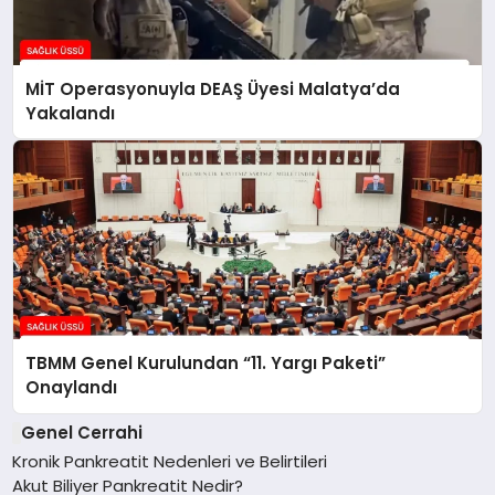
MİT Operasyonuyla DEAŞ Üyesi Malatya’da
Yakalandı
TBMM Genel Kurulundan “11. Yargı Paketi”
Onaylandı
Genel Cerrahi
Kronik Pankreatit Nedenleri ve Belirtileri
Akut Biliyer Pankreatit Nedir?