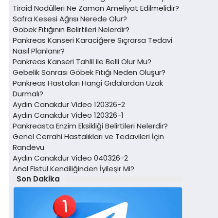
Tiroid Nodülleri Ne Zaman Ameliyat Edilmelidir?
Safra Kesesi Ağrısı Nerede Olur?
Göbek Fıtığının Belirtileri Nelerdir?
Pankreas Kanseri Karaciğere Sıçrarsa Tedavi
Nasıl Planlanır?
Pankreas Kanseri Tahlil ile Belli Olur Mu?
Gebelik Sonrası Göbek Fıtığı Neden Oluşur?
Pankreas Hastaları Hangi Gıdalardan Uzak
Durmalı?
Aydın Canakdur Video 120326-2
Aydın Canakdur Video 120326-1
Pankreasta Enzim Eksikliği Belirtileri Nelerdir?
Genel Cerrahi Hastalıkları ve Tedavileri İçin
Randevu
Aydın Canakdur Video 040326-2
Anal Fistül Kendiliğinden İyileşir Mi?
Son Dakika