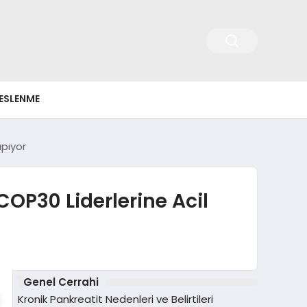
ESLENME
apıyor
OP30 Liderlerine Acil
Genel Cerrahi
Kronik Pankreatit Nedenleri ve Belirtileri