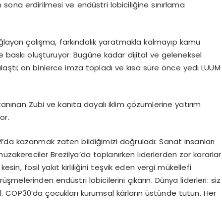
ın sona erdirilmesi ve endü
stri lobicili
ğ
ine s
ınırlama
ğlayan çalışma, farkı
ndal
ık yaratmakla kalmayıp kamu
e baskı oluşturuyor. Bugüne kadar dijital ve
geleneksel
laştı
; on binlerce imza topladı
ve
kısa süre
ö
nce yedi LUUM
 tanınan Zubi ve kanıta dayalı iklim çözümlerine yatırım
or.
M
’
da kazanmak zaten bildiğimizi doğruladı: Sanat insanları
müzakereciler Brezilya
’
da toplanırken liderlerden zor kararlar
sin, fosil yakıt kirliliğini teşvik eden vergi mükellefi
rüşmelerinden endüstri lobicilerini çıkarın. Dünya liderleri: siz
il. COP30
’
da
çocukları kurumsal kârların üstünde tutun. Her