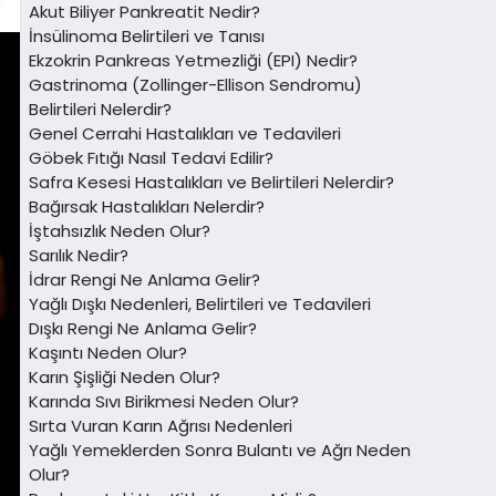
Akut Biliyer Pankreatit Nedir?
İnsülinoma Belirtileri ve Tanısı
Ekzokrin Pankreas Yetmezliği (EPI) Nedir?
Gastrinoma (Zollinger-Ellison Sendromu)
Belirtileri Nelerdir?
Genel Cerrahi Hastalıkları ve Tedavileri
Göbek Fıtığı Nasıl Tedavi Edilir?
Safra Kesesi Hastalıkları ve Belirtileri Nelerdir?
Bağırsak Hastalıkları Nelerdir?
İştahsızlık Neden Olur?
Sarılık Nedir?
İdrar Rengi Ne Anlama Gelir?
Yağlı Dışkı Nedenleri, Belirtileri ve Tedavileri
Dışkı Rengi Ne Anlama Gelir?
Kaşıntı Neden Olur?
Karın Şişliği Neden Olur?
Karında Sıvı Birikmesi Neden Olur?
Sırta Vuran Karın Ağrısı Nedenleri
Yağlı Yemeklerden Sonra Bulantı ve Ağrı Neden
Olur?