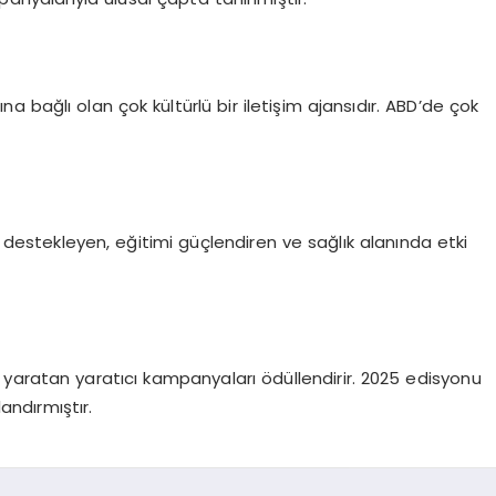
ına bağlı olan çok kültürlü bir iletişim ajansıdır. ABD
’
de çok
ni destekleyen, eğitimi güçlendiren ve sağlık alanında etki
ki yaratan yaratıcı kampanyaları ödüllendirir. 2025 edisyonu
landırmıştır.