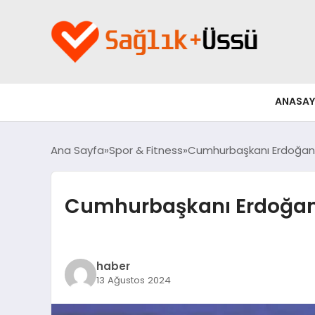
ANASAY
Ana Sayfa
Spor & Fitness
Cumhurbaşkanı Erdoğan, Ş
Cumhurbaşkanı Erdoğan, 
haber
13 Ağustos 2024