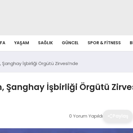
FA
YAŞAM
SAĞLIK
GÜNCEL
SPOR & FITNESS
B
anghay İşbirliği Örgütü Zirvesi’nde
Şanghay İşbirliği Örgütü Zirve
0 Yorum Yapıldı
Paylaş