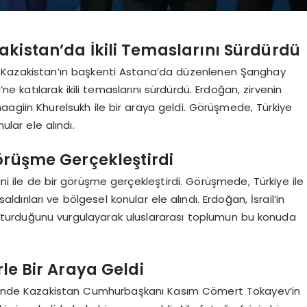
istan’da İkili Temaslarını Sürdürdü
 Kazakistan’ın başkenti Astana’da düzenlenen Şanghay
’ne katılarak ikili temaslarını sürdürdü. Erdoğan, zirvenin
agiin Khurelsukh ile bir araya geldi. Görüşmede, Türkiye
ular ele alındı.
 Görüşme Gerçekleştirdi
i ile de bir görüşme gerçekleştirdi. Görüşmede, Türkiye ile
ik saldırıları ve bölgesel konular ele alındı. Erdoğan, İsrail’in
luşturduğunu vurgulayarak uluslararası toplumun bu konuda
rle Bir Araya Geldi
cesinde Kazakistan Cumhurbaşkanı Kasım Cömert Tokayev’in