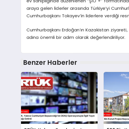
ev sahipliğinde düzenlenen “ŞİÖ +” formatındaki z
araya gelen liderler arasında Türkiye’yi Cumhur
Cumhurbaşkanı Tokayev’in liderlere verdiği res
Cumhurbaşkanı Erdoğan’ın Kazakistan ziyareti, Tü
adına önemli bir adım olarak değerlendiriliyor.
Benzer Haberler