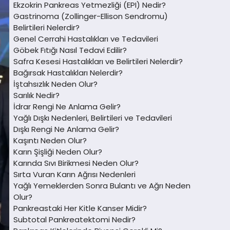
Ekzokrin Pankreas Yetmezliği (EPI) Nedir?
Gastrinoma (Zollinger-Ellison Sendromu)
Belirtileri Nelerdir?
Genel Cerrahi Hastalıkları ve Tedavileri
Göbek Fıtığı Nasıl Tedavi Edilir?
Safra Kesesi Hastalıkları ve Belirtileri Nelerdir?
Bağırsak Hastalıkları Nelerdir?
İştahsızlık Neden Olur?
Sarılık Nedir?
İdrar Rengi Ne Anlama Gelir?
Yağlı Dışkı Nedenleri, Belirtileri ve Tedavileri
Dışkı Rengi Ne Anlama Gelir?
Kaşıntı Neden Olur?
Karın Şişliği Neden Olur?
Karında Sıvı Birikmesi Neden Olur?
Sırta Vuran Karın Ağrısı Nedenleri
Yağlı Yemeklerden Sonra Bulantı ve Ağrı Neden
Olur?
Pankreastaki Her Kitle Kanser Midir?
Subtotal Pankreatektomi Nedir?