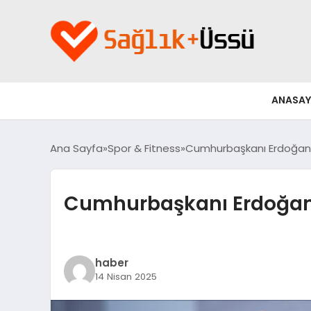
ANASAY
Ana Sayfa
Spor & Fitness
Cumhurbaşkanı Erdoğan’ı
Cumhurbaşkanı Erdoğan’
haber
14 Nisan 2025