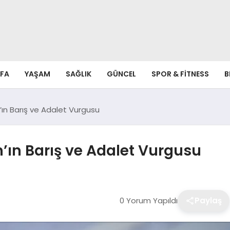
FA
YAŞAM
SAĞLIK
GÜNCEL
SPOR & FITNESS
B
n Barış ve Adalet Vurgusu
ın Barış ve Adalet Vurgusu
0 Yorum Yapıldı
Paylaş