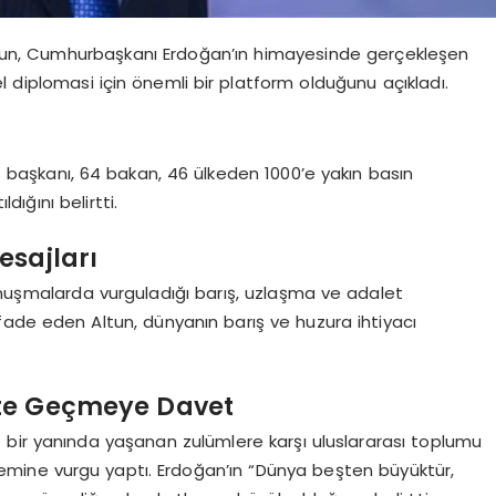
ltun, Cumhurbaşkanı Erdoğan’ın himayesinde gerçekleşen
diplomasi için önemli bir platform olduğunu açıkladı.
 başkanı, 64 bakan, 46 ülkeden 1000’e yakın basın
ığını belirtti.
sajları
uşmalarda vurguladığı barış, uzlaşma ve adalet
ifade eden Altun, dünyanın barış ve huzura ihtiyacı
ete Geçmeye Davet
 bir yanında yaşanan zulümlere karşı uluslararası toplumu
mine vurgu yaptı. Erdoğan’ın “Dünya beşten büyüktür,