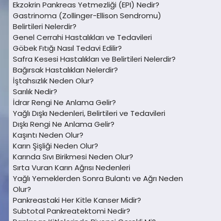
Ekzokrin Pankreas Yetmezliği (EPI) Nedir?
Gastrinoma (Zollinger-Ellison Sendromu)
Belirtileri Nelerdir?
Genel Cerrahi Hastalıkları ve Tedavileri
Göbek Fıtığı Nasıl Tedavi Edilir?
Safra Kesesi Hastalıkları ve Belirtileri Nelerdir?
Bağırsak Hastalıkları Nelerdir?
İştahsızlık Neden Olur?
Sarılık Nedir?
İdrar Rengi Ne Anlama Gelir?
Yağlı Dışkı Nedenleri, Belirtileri ve Tedavileri
Dışkı Rengi Ne Anlama Gelir?
Kaşıntı Neden Olur?
Karın Şişliği Neden Olur?
Karında Sıvı Birikmesi Neden Olur?
Sırta Vuran Karın Ağrısı Nedenleri
Yağlı Yemeklerden Sonra Bulantı ve Ağrı Neden
Olur?
Pankreastaki Her Kitle Kanser Midir?
Subtotal Pankreatektomi Nedir?