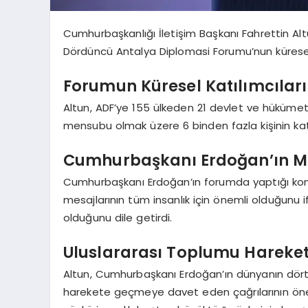
Cumhurbaşkanlığı İletişim Başkanı Fahrettin A
Dördüncü Antalya Diplomasi Forumu’nun küresel 
Forumun Küresel Katılımcıları
Altun, ADF’ye 155 ülkeden 21 devlet ve hükümet
mensubu olmak üzere 6 binden fazla kişinin katıld
Cumhurbaşkanı Erdoğan’ın Me
Cumhurbaşkanı Erdoğan’ın forumda yaptığı kon
mesajlarının tüm insanlık için önemli olduğunu 
olduğunu dile getirdi.
Uluslararası Toplumu Harek
Altun, Cumhurbaşkanı Erdoğan’ın dünyanın dört
harekete geçmeye davet eden çağrılarının öne