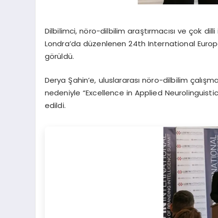
Dilbilimci, nöro-dilbilim araştırmacısı ve çok dil
Londra’da düzenlenen 24th International Europ
görüldü.
Derya Şahin’e, uluslararası nöro-dilbilim çalışmal
nedeniyle “Excellence in Applied Neurolinguis
edildi.