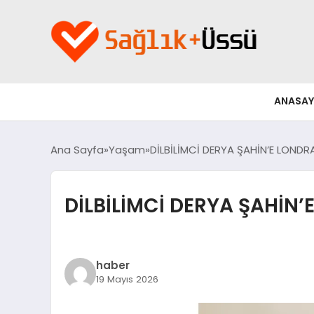
ANASAY
Ana Sayfa
Yaşam
DİLBİLİMCİ DERYA ŞAHİN’E LOND
DİLBİLİMCİ DERYA ŞAHİN
haber
19 Mayıs 2026