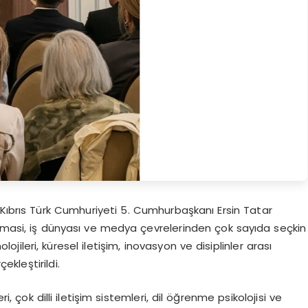
 Kıbrıs Türk Cumhuriyeti 5. Cumhurbaşkanı Ersin Tatar
lomasi, iş dünyası ve medya çevrelerinden çok sayıda seçkin
ojileri, küresel iletişim, inovasyon ve disiplinler arası
ekleştirildi.
i, çok dilli iletişim sistemleri, dil öğrenme psikolojisi ve