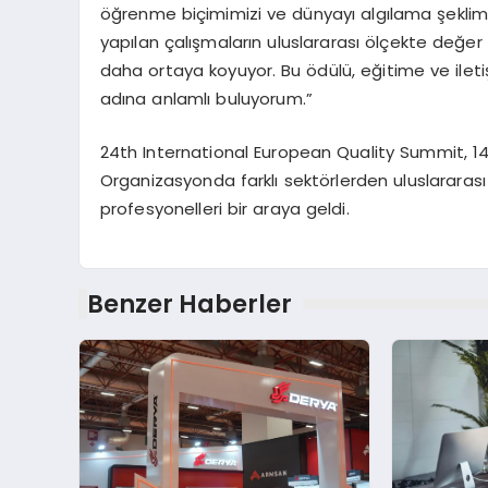
öğrenme biçimimizi ve dünyayı algılama şeklimizi
yapılan çalışmaların uluslararası ölçekte değer g
daha ortaya koyuyor. Bu ödülü, eğitime ve iletiş
adına anlamlı buluyorum.”
24th International European Quality Summit, 14 
Organizasyonda farklı sektörlerden uluslararası
profesyonelleri bir araya geldi.
Benzer Haberler