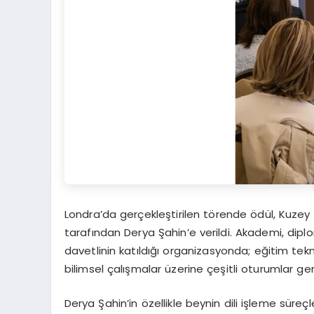
Londra’da gerçekleştirilen törende ödül, Kuzey
tarafından Derya Şahin’e verildi. Akademi, dip
davetlinin katıldığı organizasyonda; eğitim teknol
bilimsel çalışmalar üzerine çeşitli oturumlar gerç
Derya Şahin’in özellikle beynin dili işleme süreçler