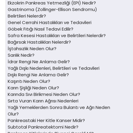
Ekzokrin Pankreas Yetmezliği (EPI) Nedir?
Gastrinoma (Zollinger-Ellison Sendromu)
Belirtileri Nelerdir?
Genel Cerrahi Hastalıkları ve Tedavileri
Göbek Fıtığı Nasıl Tedavi Edilir?
Safra Kesesi Hastalıkları ve Belirtileri Nelerdir?
Bağırsak Hastalıkları Nelerdir?
İştahsızlık Neden Olur?
Sarılık Nedir?
İdrar Rengi Ne Anlama Gelir?
Yağlı Dışkı Nedenleri, Belirtileri ve Tedavileri
Dışkı Rengi Ne Anlama Gelir?
Kaşıntı Neden Olur?
Karın Şişliği Neden Olur?
Karında Sıvı Birikmesi Neden Olur?
Sırta Vuran Karın Ağrısı Nedenleri
Yağlı Yemeklerden Sonra Bulantı ve Ağrı Neden
Olur?
Pankreastaki Her Kitle Kanser Midir?
Subtotal Pankreatektomi Nedir?