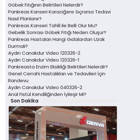
Göbek Fıtığının Belirtileri Nelerdir?
Pankreas Kanseri Karaciğere Sıçrarsa Tedavi
Nasıl Planlanır?
Pankreas Kanseri Tahlil ile Belli Olur Mu?
Gebelik Sonrası Göbek Fıtığı Neden Oluşur?
Pankreas Hastaları Hangi Gıdalardan Uzak
Durmalı?
Aydın Canakdur Video 120326-2
Aydın Canakdur Video 120326-1
Pankreasta Enzim Eksikliği Belirtileri Nelerdir?
Genel Cerrahi Hastalıkları ve Tedavileri İçin
Randevu
Aydın Canakdur Video 040326-2
Anal Fistül Kendiliğinden İyileşir Mi?
Son Dakika