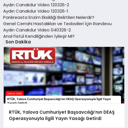
Aydın Canakdur Video 120326-2
Aydın Canakdur Video 120326-1
Pankreasta Enzim Eksikliği Belirtileri Nelerdir?
Genel Cerrahi Hastalıkları ve Tedavileri İçin Randevu
Aydın Canakdur Video 040326-2
Anal Fistül Kendiliğinden İyileşir Mi?
Son Dakika
RTÜK, Yalova Cumhuriyet Başsavcılığı’nın DEAŞ
Operasyonuyla İlgili Yayın Yasağı Getirdi