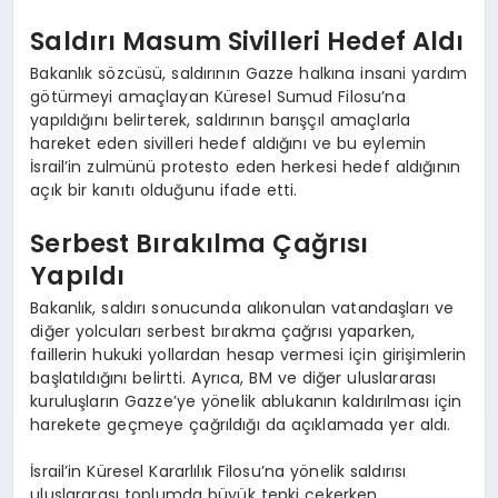
Saldırı Masum Sivilleri Hedef Aldı
Bakanlık sözcüsü, saldırının Gazze halkına insani yardım
götürmeyi amaçlayan Küresel Sumud Filosu’na
yapıldığını belirterek, saldırının barışçıl amaçlarla
hareket eden sivilleri hedef aldığını ve bu eylemin
İsrail’in zulmünü protesto eden herkesi hedef aldığının
açık bir kanıtı olduğunu ifade etti.
Serbest Bırakılma Çağrısı
Yapıldı
Bakanlık, saldırı sonucunda alıkonulan vatandaşları ve
diğer yolcuları serbest bırakma çağrısı yaparken,
faillerin hukuki yollardan hesap vermesi için girişimlerin
başlatıldığını belirtti. Ayrıca, BM ve diğer uluslararası
kuruluşların Gazze’ye yönelik ablukanın kaldırılması için
harekete geçmeye çağrıldığı da açıklamada yer aldı.
İsrail’in Küresel Kararlılık Filosu’na yönelik saldırısı
uluslararası toplumda büyük tepki çekerken,