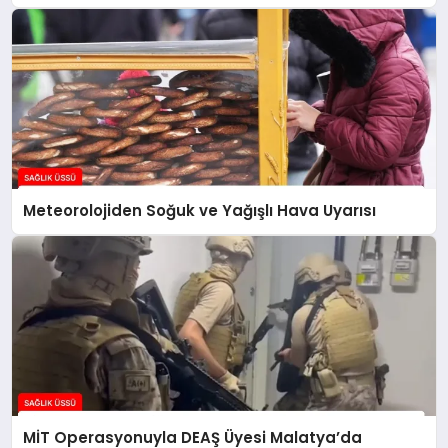
Meteorolojiden Soğuk ve Yağışlı Hava Uyarısı
MİT Operasyonuyla DEAŞ Üyesi Malatya’da