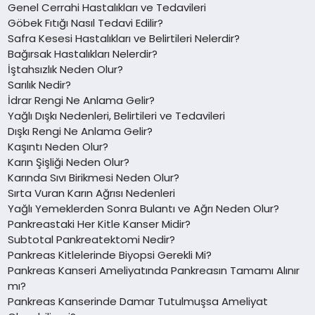
Genel Cerrahi Hastalıkları ve Tedavileri
Göbek Fıtığı Nasıl Tedavi Edilir?
Safra Kesesi Hastalıkları ve Belirtileri Nelerdir?
Bağırsak Hastalıkları Nelerdir?
İştahsızlık Neden Olur?
Sarılık Nedir?
İdrar Rengi Ne Anlama Gelir?
Yağlı Dışkı Nedenleri, Belirtileri ve Tedavileri
Dışkı Rengi Ne Anlama Gelir?
Kaşıntı Neden Olur?
Karın Şişliği Neden Olur?
Karında Sıvı Birikmesi Neden Olur?
Sırta Vuran Karın Ağrısı Nedenleri
Yağlı Yemeklerden Sonra Bulantı ve Ağrı Neden Olur?
Pankreastaki Her Kitle Kanser Midir?
Subtotal Pankreatektomi Nedir?
Pankreas Kitlelerinde Biyopsi Gerekli Mi?
Pankreas Kanseri Ameliyatında Pankreasın Tamamı Alınır
mı?
Pankreas Kanserinde Damar Tutulmuşsa Ameliyat