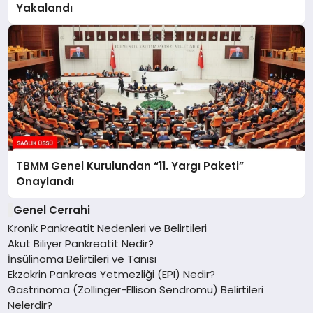
Yakalandı
TBMM Genel Kurulundan “11. Yargı Paketi”
Onaylandı
Genel Cerrahi
Kronik Pankreatit Nedenleri ve Belirtileri
Akut Biliyer Pankreatit Nedir?
İnsülinoma Belirtileri ve Tanısı
Ekzokrin Pankreas Yetmezliği (EPI) Nedir?
Gastrinoma (Zollinger-Ellison Sendromu) Belirtileri
Nelerdir?