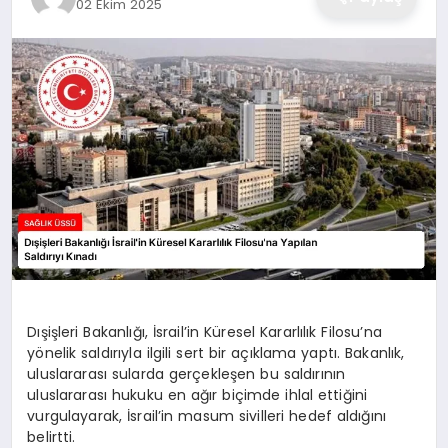
02 Ekim 2025
Dışişleri Bakanlığı, İsrail’in Küresel Kararlılık Filosu’na
yönelik saldırıyla ilgili sert bir açıklama yaptı. Bakanlık,
uluslararası sularda gerçekleşen bu saldırının
uluslararası hukuku en ağır biçimde ihlal ettiğini
vurgulayarak, İsrail’in masum sivilleri hedef aldığını
belirtti.