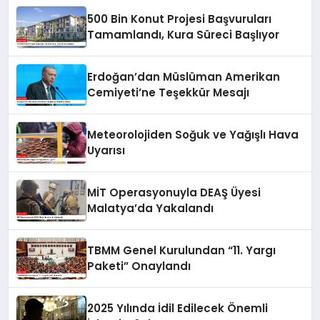
500 Bin Konut Projesi Başvuruları
Tamamlandı, Kura Süreci Başlıyor
Erdoğan’dan Müslüman Amerikan
Cemiyeti’ne Teşekkür Mesajı
Meteorolojiden Soğuk ve Yağışlı Hava
Uyarısı
MİT Operasyonuyla DEAŞ Üyesi
Malatya’da Yakalandı
TBMM Genel Kurulundan “11. Yargı
Paketi” Onaylandı
2025 Yılında İdil Edilecek Önemli