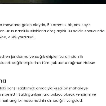
inde meydana gelen olayda, 5 Temmuz akşamı seyir
tan uzun namlulu silahlarla ateş açıldı. Bu saldırı sonucunda
en, 4 kişi yaralandı.
dilen jandarma ve sağlık ekipleri tarafından ilk
aalesef, sağlık ekiplerinin tüm çabasına rağmen Hebun
ama
daki barışı sağlamak amacıyla kırsal bir mahalleye
ını belirtti. Saldırganların ara bulucu olarak kendisini ve
la herhangi bir husumetinin olmadığını vurguladı.