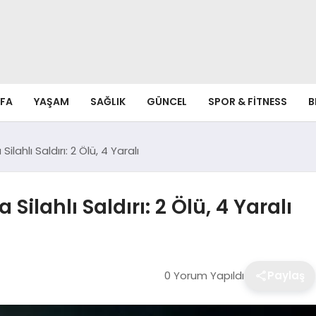
FA
YAŞAM
SAĞLIK
GÜNCEL
SPOR & FITNESS
B
ilahlı Saldırı: 2 Ölü, 4 Yaralı
Silahlı Saldırı: 2 Ölü, 4 Yaralı
0 Yorum Yapıldı
Paylaş