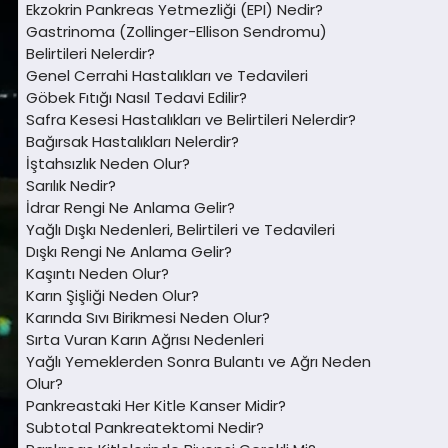
Ekzokrin Pankreas Yetmezliği (EPI) Nedir?
Gastrinoma (Zollinger-Ellison Sendromu)
Belirtileri Nelerdir?
Genel Cerrahi Hastalıkları ve Tedavileri
Göbek Fıtığı Nasıl Tedavi Edilir?
Safra Kesesi Hastalıkları ve Belirtileri Nelerdir?
Bağırsak Hastalıkları Nelerdir?
İştahsızlık Neden Olur?
Sarılık Nedir?
İdrar Rengi Ne Anlama Gelir?
Yağlı Dışkı Nedenleri, Belirtileri ve Tedavileri
Dışkı Rengi Ne Anlama Gelir?
Kaşıntı Neden Olur?
Karın Şişliği Neden Olur?
Karında Sıvı Birikmesi Neden Olur?
Sırta Vuran Karın Ağrısı Nedenleri
Yağlı Yemeklerden Sonra Bulantı ve Ağrı Neden
Olur?
Pankreastaki Her Kitle Kanser Midir?
Subtotal Pankreatektomi Nedir?