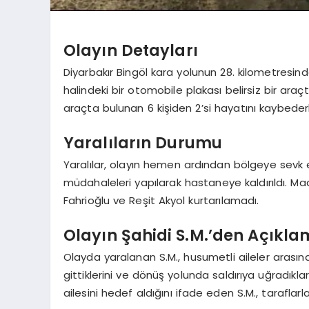
Olayın Detayları
Diyarbakır Bingöl kara yolunun 28. kilometres
halindeki bir otomobile plakası belirsiz bir araç
araçta bulunan 6 kişiden 2’si hayatını kaybederk
Yaralıların Durumu
Yaralılar, olayın hemen ardından bölgeye sevk e
müdahaleleri yapılarak hastaneye kaldırıldı. M
Fahrioğlu ve Reşit Akyol kurtarılamadı.
Olayın Şahidi S.M.’den Açıkl
Olayda yaralanan S.M., husumetli aileler arasın
gittiklerini ve dönüş yolunda saldırıya uğradıklar
ailesini hedef aldığını ifade eden S.M., taraflar