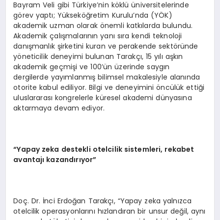
Bayram Veli gibi Türkiye’nin köklü üniversitelerinde
görev yaptı; Yükseköğretim Kurulu’nda (YÖK)
akademik uzman olarak önemli katkılarda bulundu.
Akademik çalışmalarının yanı sıra kendi teknoloji
danışmanlık şirketini kuran ve perakende sektöründe
yöneticilik deneyimi bulunan Tarakçı, 15 yılı aşkın
akademik geçmişi ve 100’ün üzerinde saygın
dergilerde yayımlanmış bilimsel makalesiyle alanında
otorite kabul ediliyor. Bilgi ve deneyimini öncülük ettiği
uluslararası kongrelerle küresel akademi dünyasına
aktarmaya devam ediyor.
“Yapay zeka destekli otelcilik sistemleri, rekabet
avantajı kazandırıyor”
Doç. Dr. İnci Erdoğan Tarakçı, “Yapay zeka yalnızca
otelcilik operasyonlarını hızlandıran bir unsur değil, aynı