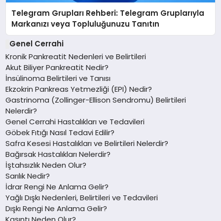
Telegram Grupları Rehberi: Telegram Gruplarıyla
Markanızı veya Topluluğunuzu Tanıtın
Genel Cerrahi
Kronik Pankreatit Nedenleri ve Belirtileri
Akut Biliyer Pankreatit Nedir?
İnsülinoma Belirtileri ve Tanısı
Ekzokrin Pankreas Yetmezliği (EPI) Nedir?
Gastrinoma (Zollinger-Ellison Sendromu) Belirtileri
Nelerdir?
Genel Cerrahi Hastalıkları ve Tedavileri
Göbek Fıtığı Nasıl Tedavi Edilir?
Safra Kesesi Hastalıkları ve Belirtileri Nelerdir?
Bağırsak Hastalıkları Nelerdir?
İştahsızlık Neden Olur?
Sarılık Nedir?
İdrar Rengi Ne Anlama Gelir?
Yağlı Dışkı Nedenleri, Belirtileri ve Tedavileri
Dışkı Rengi Ne Anlama Gelir?
Kaşıntı Neden Olur?