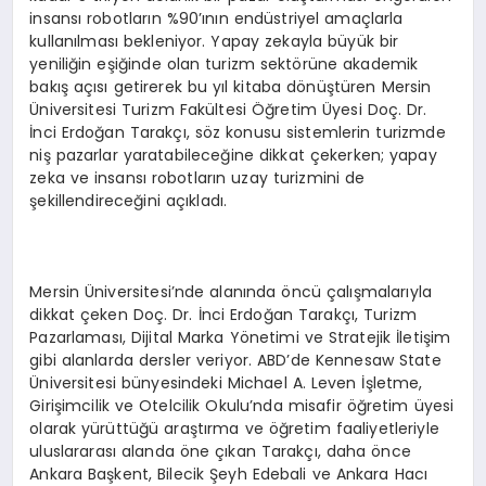
insansı robotların %90’ının endüstriyel amaçlarla
kullanılması bekleniyor. Yapay zekayla büyük bir
yeniliğin eşiğinde olan turizm sektörüne akademik
bakış açısı getirerek bu yıl kitaba dönüştüren Mersin
Üniversitesi Turizm Fakültesi Öğretim Üyesi Doç. Dr.
İnci Erdoğan Tarakçı, söz konusu sistemlerin turizmde
niş pazarlar yaratabileceğine dikkat çekerken; yapay
zeka ve insansı robotların uzay turizmini de
şekillendireceğini açıkladı.
Mersin Üniversitesi’nde alanında öncü çalışmalarıyla
dikkat çeken Doç. Dr. İnci Erdoğan Tarakçı, Turizm
Pazarlaması, Dijital Marka Yönetimi ve Stratejik İletişim
gibi alanlarda dersler veriyor. ABD’de Kennesaw State
Üniversitesi bünyesindeki Michael A. Leven İşletme,
Girişimcilik ve Otelcilik Okulu’nda misafir öğretim üyesi
olarak yürüttüğü araştırma ve öğretim faaliyetleriyle
uluslararası alanda öne çıkan Tarakçı, daha önce
Ankara Başkent, Bilecik Şeyh Edebali ve Ankara Hacı