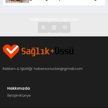
Kedi Mamasının İyi Sindirildiğini
Ortaya Koydu
Sağlık Rehberiniz Sağlık Üssü
Reklam & İşbirliği:
habersonuclari@gmail.com
Hakkımızda
İletişim
Künye