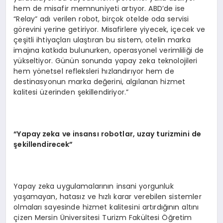
hem de misafir memnuniyeti artıyor. ABD’de ise
“Relay” adı verilen robot, birçok otelde oda servisi
görevini yerine getiriyor. Misafirlere yiyecek, içecek ve
çeşitli ihtiyaçları ulaştıran bu sistem, otelin marka
imajına katkıda bulunurken, operasyonel verimliliği de
yükseltiyor. Günün sonunda yapay zeka teknolojileri
hem yönetsel refleksleri hızlandırıyor hem de
destinasyonun marka değerini, algılanan hizmet
kalitesi üzerinden şekillendiriyor.”
“Yapay zeka ve insansı robotlar, uzay turizmini de
şekillendirecek”
Yapay zeka uygulamalarının insani yorgunluk
yaşamayan, hatasız ve hızlı karar verebilen sistemler
olmaları sayesinde hizmet kalitesini artırdığının altını
çizen Mersin Üniversitesi Turizm Fakültesi Öğretim