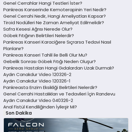
Genel Cerrahlar Hangi Testleri İster?
Pankreas Kanserinde Kemoterapinin Yeri Nedir?
Genel Cerrahi Nedir, Hangi Ameliyatları Kapsar?
Tiroid Nodülleri Ne Zaman Ameliyat Edilmelidir?
Safra Kesesi Ağrısı Nerede Olur?
Göbek Fıtığının Belirtileri Nelerdir?
Pankreas Kanseri Karaciğere Sıçrarsa Tedavi Nasıl
Planlanır?
Pankreas Kanseri Tahlil ile Belli Olur Mu?
Gebelik Sonrası Göbek Fıtığı Neden Oluşur?
Pankreas Hastaları Hangi Gıdalardan Uzak Durmalı?
Aydın Canakdur Video 120326-2
Aydın Canakdur Video 120326-1
Pankreasta Enzim Eksikliği Belirtileri Nelerdir?
Genel Cerrahi Hastalıkları ve Tedavileri İçin Randevu
Aydın Canakdur Video 040326-2
Anal Fistül Kendiliğinden İyileşir Mi?
Son Dakika