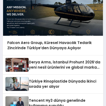
Falcon Aero Group, Küresel Havacılık Tedarik
Zincirinde Türkiye’den Dünyaya Açılıyor
Derya Arms, İstanbul Prohunt 2026’da
yeni nesil ürünlerini ve global marka
vizyonunu sergiledi
Türkiye Rinoplastide Dünyada ikinci
sırada yer alıyor
Tencent Hy3 dünya genelinde
kullanıma sunuldu