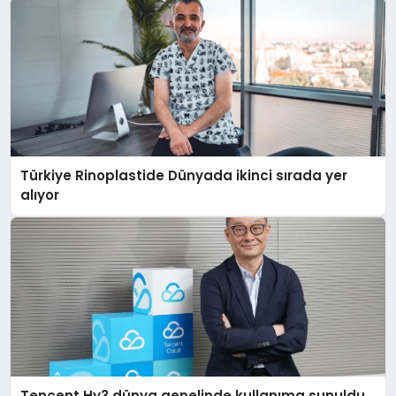
Türkiye Rinoplastide Dünyada ikinci sırada yer
alıyor
Tencent Hy3 dünya genelinde kullanıma sunuldu