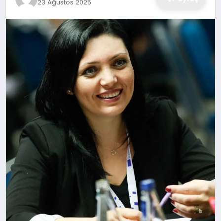
23 Ağustos 2025