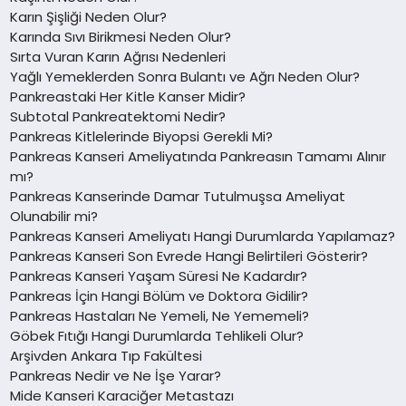
Karın Şişliği Neden Olur?
Karında Sıvı Birikmesi Neden Olur?
Sırta Vuran Karın Ağrısı Nedenleri
Yağlı Yemeklerden Sonra Bulantı ve Ağrı Neden Olur?
Pankreastaki Her Kitle Kanser Midir?
Subtotal Pankreatektomi Nedir?
Pankreas Kitlelerinde Biyopsi Gerekli Mi?
Pankreas Kanseri Ameliyatında Pankreasın Tamamı Alınır
mı?
Pankreas Kanserinde Damar Tutulmuşsa Ameliyat
Olunabilir mi?
Pankreas Kanseri Ameliyatı Hangi Durumlarda Yapılamaz?
Pankreas Kanseri Son Evrede Hangi Belirtileri Gösterir?
Pankreas Kanseri Yaşam Süresi Ne Kadardır?
Pankreas İçin Hangi Bölüm ve Doktora Gidilir?
Pankreas Hastaları Ne Yemeli, Ne Yememeli?
Göbek Fıtığı Hangi Durumlarda Tehlikeli Olur?
Arşivden Ankara Tıp Fakültesi
Pankreas Nedir ve Ne İşe Yarar?
Mide Kanseri Karaciğer Metastazı