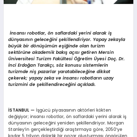
İnsansı robotlar, ön saflardaki yerini alarak iş
dünyasının geleceğini şekillendiriyor. Yapay zekayla
büyük bir dönüşümün eşiğinde olan turizm
sektörüne akademik bakış açısı getiren Mersin
Üniversitesi Turizm Fakültesi Öğretim Üyesi Doç. Dr.
İnci Erdoğan Tarakçı, söz konusu sistemlerin
turizmde niş pazarlar yaratabileceğine dikkat
çekerek; y
apay zeka ve insansı robotların uzay
turizmini de şekillendireceğini açıkladı.
İSTANBUL
—
İşgücü piyasasının aktörleri kökten
değişiyor; insansı robotlar, ön saflardaki yerini alarak iş
dünyasının geleceğini yeniden şekillendiriyor. Morgan
Stanley’in gerçekleştirdiği araştırmaya göre, 2050’ye
kadar 5 trilyon dolarlık bir pazar oluşturması öngörülen