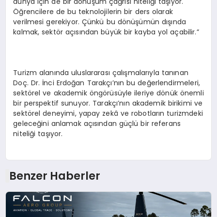
dünya için de bir dönüşüm çağrısı niteliği taşıyor.
Öğrencilere de bu teknolojilerin bir ders olarak
verilmesi gerekiyor. Çünkü bu dönüşümün dışında
kalmak, sektör açısından büyük bir kayba yol açabilir.”
Turizm alanında uluslararası çalışmalarıyla tanınan
Doç. Dr. İnci Erdoğan Tarakçı’nın bu değerlendirmeleri,
sektörel ve akademik öngörüsüyle ileriye dönük önemli
bir perspektif sunuyor. Tarakçı’nın akademik birikimi ve
sektörel deneyimi, yapay zekâ ve robotların turizmdeki
geleceğini anlamak açısından güçlü bir referans
niteliği taşıyor.
Benzer Haberler