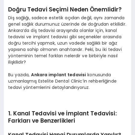
Doğru Tedavi Seçimi Neden Önemlidir?
Diş sağlığı, sadece estetik açıdan değil, aynı zamanda
genel sağlık durumunuz üzerinde de doğrudan etkilidir.
Ankara’da diş tedavisi arayışında olanlar için, kanal
tedavisi ve implant tedavisi gibi seçenekler arasında
doğru tercihi yapmak, uzun vadede sağlıklı bir ağız
yapısına sahip olmanın anahtarıdır. Peki, bu iki tedavi
yönteminin temel farkları nelerdir ve birbiriyle nasıl
ilişkilidir?
Bu yazıda,
Ankara implant tedavisi
konusunda
uzmanlaşmış Estelite Dental Clinic’in rehberliğinde
tedavi yöntemlerini detaylandırıyoruz.
1. Kanal Tedavisi ve İmplant Tedavisi:
Farkları ve Benzerlikleri
Kanal Tedavisi Hangi Durumlarda Yapılır?