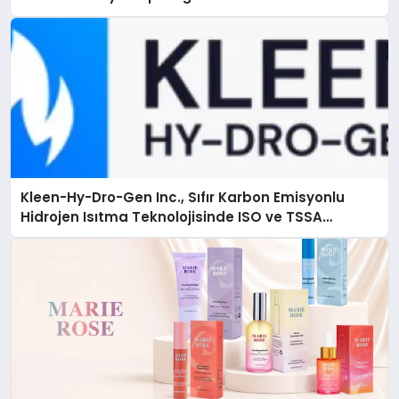
Kleen-Hy-Dro-Gen Inc., Sıfır Karbon Emisyonlu
Hidrojen Isıtma Teknolojisinde ISO ve TSSA
Düzenleyici Onaylarını Aldı