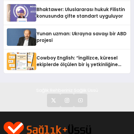
Ortaya Koydu
Bhaktawer: Uluslararası hukuk Filistin
konusunda çifte standart uyguluyor
Yunan uzman: Ukrayna savaşı bir ABD
projesi
Cowboy English: “İngilizce, küresel
ekiplerde ölçülen bir iş yetkinliğine
dönüşüyor”
Sağlık Rehberiniz Sağlık Üssü