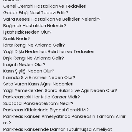
Genel Cerrahi Hastalıkları ve Tedavileri
Göbek Fıtığı Nasıl Tedavi Edilir?
Safra Kesesi Hastalıkları ve Belirtileri Nelerdir?
Bağırsak Hastalıkları Nelerdir?
İştahsızlık Neden Olur?
Sarılık Nedir?
İdrar Rengi Ne Anlama Gelir?
Yağlı Dışkı Nedenleri, Belirtileri ve Tedavileri
Dışkı Rengi Ne Anlama Gelir?
Kaşıntı Neden Olur?
Karın Şişliği Neden Olur?
Karında Sıvı Birikmesi Neden Olur?
Sırta Vuran Karın Ağrısı Nedenleri
Yağlı Yemeklerden Sonra Bulantı ve Ağrı Neden Olur?
Pankreastaki Her Kitle Kanser Midir?
Subtotal Pankreatektomi Nedir?
Pankreas Kitlelerinde Biyopsi Gerekli Mi?
Pankreas Kanseri Ameliyatında Pankreasın Tamamı Alınır
mı?
Pankreas Kanserinde Damar Tutulmuşsa Ameliyat