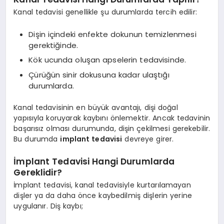
Kanal tedavisi genellikle şu durumlarda tercih edilir:
Dişin içindeki enfekte dokunun temizlenmesi
gerektiğinde.
Kök ucunda oluşan apselerin tedavisinde.
Çürüğün sinir dokusuna kadar ulaştığı
durumlarda.
Kanal tedavisinin en büyük avantajı, dişi doğal
yapısıyla koruyarak kaybını önlemektir. Ancak tedavinin
başarısız olması durumunda, dişin çekilmesi gerekebilir.
Bu durumda
implant tedavisi
devreye girer.
İmplant Tedavisi Hangi Durumlarda
Gereklidir?
İmplant tedavisi, kanal tedavisiyle kurtarılamayan
dişler ya da daha önce kaybedilmiş dişlerin yerine
uygulanır. Diş kaybı;