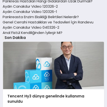
Pankreas Hastaları Hangi Gıdalardan Uzak Durmalı?
Aydın Canakdur Video 120326-2
Aydın Canakdur Video 120326-1
Pankreasta Enzim Eksikliği Belirtileri Nelerdir?
Genel Cerrahi Hastalıkları ve Tedavileri İçin Randevu
Aydın Canakdur Video 040326-2
Anal Fistül Kendiliğinden İyileşir Mi?
Son Dakika
Tencent Hy3 dünya genelinde kullanıma
sunuldu