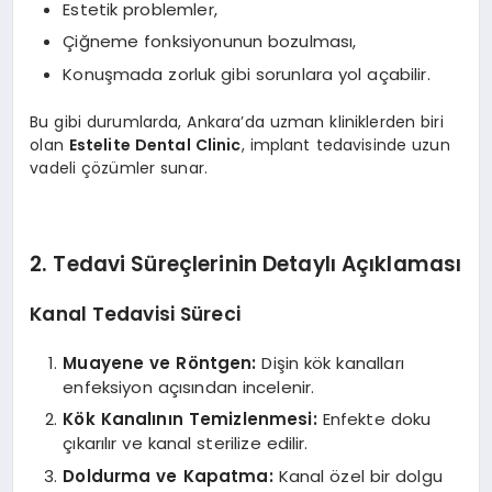
Estetik problemler,
Çiğneme fonksiyonunun bozulması,
Konuşmada zorluk gibi sorunlara yol açabilir.
Bu gibi durumlarda, Ankara’da uzman kliniklerden biri
olan
Estelite Dental Clinic
, implant tedavisinde uzun
vadeli çözümler sunar.
2. Tedavi Süreçlerinin Detaylı Açıklaması
Kanal Tedavisi Süreci
Muayene ve Röntgen:
Dişin kök kanalları
enfeksiyon açısından incelenir.
Kök Kanalının Temizlenmesi:
Enfekte doku
çıkarılır ve kanal sterilize edilir.
Doldurma ve Kapatma:
Kanal özel bir dolgu