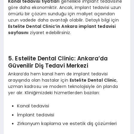
Kanal tedavisi fiyatları
genellikle implant tedavisine
göre daha ekonomiktir. Ancak, implant tedavisi uzun
ömürlü bir çözüm sunduğu için maliyet açısından
uzun vadede daha avantajlı olabilir. Detaylı bilgi için
Estelite Dental Clinic’in Ankara implant tedavisi
sayfasını
ziyaret edebilirsiniz.
5. Estelite Dental Clinic: Ankara’da
Güvenilir Diş Tedavi Merkezi
Ankara’da hem kanal hem de implant tedavisi
arayışında olan hastalar için
Estelite Dental Clinic
,
uzman kadrosu ve modern teknolojisiyle ön planda
yer alır. Kliniğimizdeki hizmetlerden bazıları:
Kanal tedavisi
İmplant tedavisi
Zirkonyum kaplama ve estetik diş çözümleri