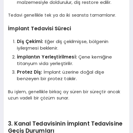
malzemesiyle doldurulur, diş restore edilir.
Tedavi genellikle tek ya da iki seansta tamamlanır.
İmplant Tedavisi Süreci
Diş Çekimi:
Eğer diş çekilmişse, bölgenin
iyileşmesi beklenir.
İmplantın Yerleştirilmesi:
Çene kemiğine
titanyum vida yerleştirilir.
Protez Diş:
İmplant üzerine doğal dişe
benzeyen bir protez takılır.
Bu işlem, genellikle birkaç ay süren bir süreçtir ancak
uzun vadeli bir çözüm sunar.
3. Kanal Tedavisinin İmplant Tedavisine
Geçiş Durumları