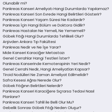
Olunabilir mi?
Pankreas Kanseri Ameliyatı Hangi Durumlarda Yapılamaz?
Pankreas Kanseri Son Evrede Hangi Belirtileri Gösterir?
Pankreas Kanseri Yaşam Süresi Ne Kadardır?
Pankreas İçin Hangi Bölüm ve Doktora Gidilir?
Pankreas Hastaları Ne Yemeli, Ne Yememeli?
Göbek Fıtığı Hangi Durumlarda Tehlikeli Olur?
Arşivden Ankara Tıp Fakültesi
Pankreas Nedir ve Ne İşe Yarar?
Mide Kanseri Karaciğer Metastazı
Genel Cerrahlar Hangi Testleri İster?
Pankreas Kanserinde Kemoterapinin Yeri Nedir?
Genel Cerrahi Nedir, Hangi Ameliyatları Kapsar?
Tiroid Nodülleri Ne Zaman Ameliyat Edilmelidir?
Safra Kesesi Ağrısı Nerede Olur?
Göbek Fıtığının Belirtileri Nelerdir?
Pankreas Kanseri Karaciğere Sıçrarsa Tedavi Nasıl
Planlanır?
Pankreas Kanseri Tahlil ile Belli Olur Mu?
Gebelik Sonrası Göbek Fıtığı Neden Oluşur?