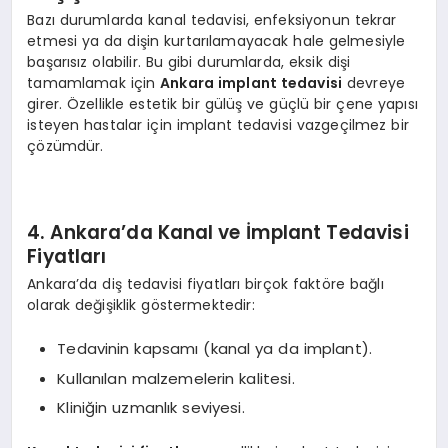
Bazı durumlarda kanal tedavisi, enfeksiyonun tekrar
etmesi ya da dişin kurtarılamayacak hale gelmesiyle
başarısız olabilir. Bu gibi durumlarda, eksik dişi
tamamlamak için
Ankara implant tedavisi
devreye
girer. Özellikle estetik bir gülüş ve güçlü bir çene yapısı
isteyen hastalar için implant tedavisi vazgeçilmez bir
çözümdür.
4. Ankara’da Kanal ve İmplant Tedavisi
Fiyatları
Ankara’da diş tedavisi fiyatları birçok faktöre bağlı
olarak değişiklik göstermektedir:
Tedavinin kapsamı (kanal ya da implant).
Kullanılan malzemelerin kalitesi.
Kliniğin uzmanlık seviyesi.