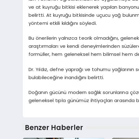
ve at kuyruğu bitkisi eklenerek yapılan banyonun
belirtti. At kuyruğu bitkisinde uçucu yağ bul
yöntemi etkili kıldığını söyledi.
Bu önerilerin yalnızca teorik olmadığını, gelenek
araştırmaları ve kendi deneyimlerinden süzülerek
formüller, hem geleneksel hem bilimsel hem de 
Dr. Yıldız, defne yaprağı ve tohumu yağlarının sağ
bulabileceğine inandığını belirtti.
Doğanın gücünü modern sağlık sorunlarına çözü
geleneksel tıpla günümüz ihtiyaçları arasında bi
Benzer Haberler