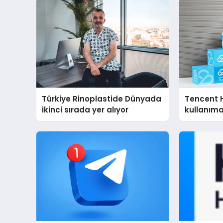
Türkiye Rinoplastide Dünyada
Tencent 
ikinci sırada yer alıyor
kullanım