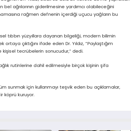
 bel ağrılarının giderilmesine yardımcı olabileceğini
unmamasına rağmen defnenin içerdiği uçucu yağların bu
sel tıbbın yüzyıllara dayanan bilgeliği, modern bilimin
 ortaya çıktığını ifade eden Dr. Yıldız, “Paylaştığım
kişisel tecrübelerin sonucudur,” dedi.
lık rutinlerine dahil edilmesiyle birçok kişinin şifa
m sunmak için kullanmayı teşvik eden bu açıklamalar,
r köprü kuruyor.