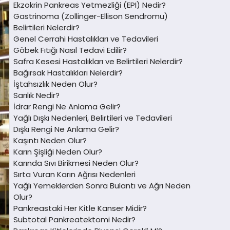
Ekzokrin Pankreas Yetmezliği (EPI) Nedir?
Gastrinoma (Zollinger-Ellison Sendromu)
Belirtileri Nelerdir?
Genel Cerrahi Hastalıkları ve Tedavileri
Göbek Fıtığı Nasıl Tedavi Edilir?
Safra Kesesi Hastalıkları ve Belirtileri Nelerdir?
Bağırsak Hastalıkları Nelerdir?
İştahsızlık Neden Olur?
Sarılık Nedir?
İdrar Rengi Ne Anlama Gelir?
Yağlı Dışkı Nedenleri, Belirtileri ve Tedavileri
Dışkı Rengi Ne Anlama Gelir?
Kaşıntı Neden Olur?
Karın Şişliği Neden Olur?
Karında Sıvı Birikmesi Neden Olur?
Sırta Vuran Karın Ağrısı Nedenleri
Yağlı Yemeklerden Sonra Bulantı ve Ağrı Neden
Olur?
Pankreastaki Her Kitle Kanser Midir?
Subtotal Pankreatektomi Nedir?