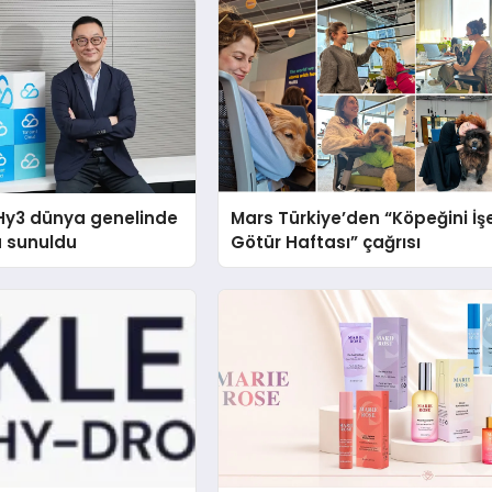
Hy3 dünya genelinde
Mars Türkiye’den “Köpeğini İş
a sunuldu
Götür Haftası” çağrısı