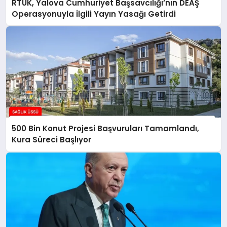
RTÜK, Yalova Cumhuriyet Başsavcılığı’nın DEAŞ
Operasyonuyla İlgili Yayın Yasağı Getirdi
500 Bin Konut Projesi Başvuruları Tamamlandı,
Kura Süreci Başlıyor