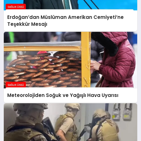
Erdoğan’dan Müslüman Amerikan Cemiyeti’ne
Teşekkür Mesajı
Meteorolojiden Soğuk ve Yağışlı Hava Uyarısı