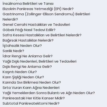
İnsülinoma Belirtileri ve Tanısı
Ekzokrin Pankreas Yetmezliği (EPI) Nedir?
Gastrinoma (Zollinger-Ellison Sendromu) Belirtileri
Nelerdir?
Genel Cerrahi Hastalıkları ve Tedavileri
Göbek Fıtığı Nasıl Tedavi Edilir?
Safra Kesesi Hastalıkları ve Belirtileri Nelerdir?
Bağırsak Hastalıkları Nelerdir?
İştahsızlık Neden Olur?
Sarılık Nedir?
İdrar Rengi Ne Anlama Gelir?
Yağlı Dışkı Nedenleri, Belirtileri ve Tedavileri
Dışkı Rengi Ne Anlama Gelir?
Kaşıntı Neden Olur?
Karın Şişliği Neden Olur?
Karında Sıvı Birikmesi Neden Olur?
Sırta Vuran Karın Ağrısı Nedenleri
Yağlı Yemeklerden Sonra Bulantı ve Ağrı Neden Olur?
Pankreastaki Her Kitle Kanser Midir?
Subtotal Pankreatektomi Nedir?