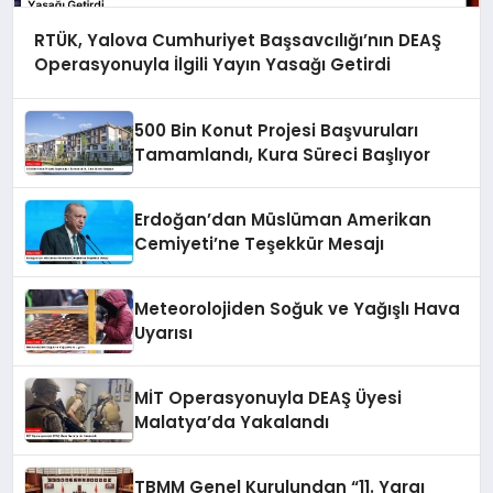
RTÜK, Yalova Cumhuriyet Başsavcılığı’nın DEAŞ
Operasyonuyla İlgili Yayın Yasağı Getirdi
500 Bin Konut Projesi Başvuruları
Tamamlandı, Kura Süreci Başlıyor
Erdoğan’dan Müslüman Amerikan
Cemiyeti’ne Teşekkür Mesajı
Meteorolojiden Soğuk ve Yağışlı Hava
Uyarısı
MİT Operasyonuyla DEAŞ Üyesi
Malatya’da Yakalandı
TBMM Genel Kurulundan “11. Yargı