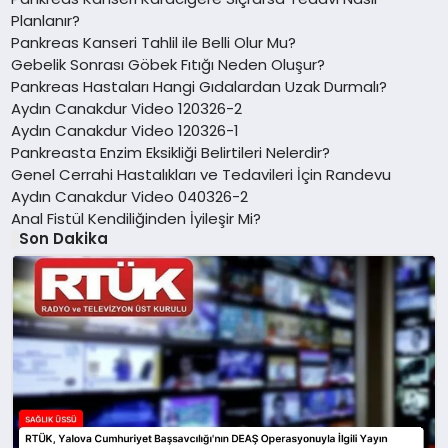
Planlanır?
Pankreas Kanseri Tahlil ile Belli Olur Mu?
Gebelik Sonrası Göbek Fıtığı Neden Oluşur?
Pankreas Hastaları Hangi Gıdalardan Uzak Durmalı?
Aydın Canakdur Video 120326-2
Aydın Canakdur Video 120326-1
Pankreasta Enzim Eksikliği Belirtileri Nelerdir?
Genel Cerrahi Hastalıkları ve Tedavileri İçin Randevu
Aydın Canakdur Video 040326-2
Anal Fistül Kendiliğinden İyileşir Mi?
Son Dakika