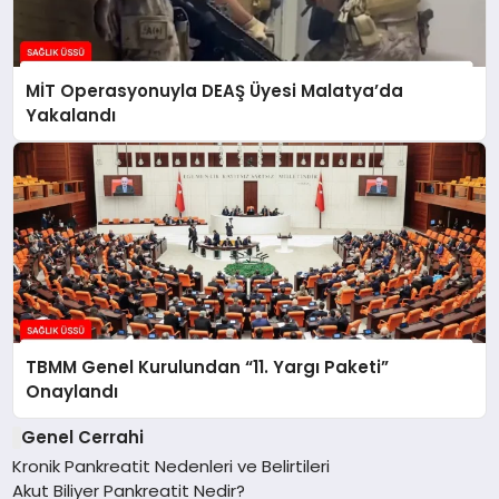
MİT Operasyonuyla DEAŞ Üyesi Malatya’da
Yakalandı
TBMM Genel Kurulundan “11. Yargı Paketi”
Onaylandı
Genel Cerrahi
Kronik Pankreatit Nedenleri ve Belirtileri
Akut Biliyer Pankreatit Nedir?