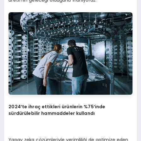
2024’te ihraç ettikleri ürünlerin %75’inde
sürdürülebilir hammaddeler kullandı
Yapay zeka çözümleriyle verimliliği de optimize eden