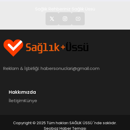
Sağlık Rehberiniz Sağlık Üssü
Reklam & İşbirliği:
habersonuclari@gmail.com
Hakkımızda
İletişim
Künye
Copyright © 2025 Tüm hakları SAĞLIK ÜSSÜ 'nde saklıdır.
Seobaz Haber Teması