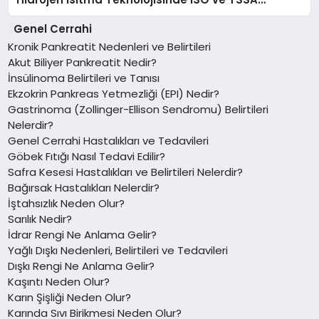
Düzenleyici Onaylarını Aldı
Genel Cerrahi
Kronik Pankreatit Nedenleri ve Belirtileri
Akut Biliyer Pankreatit Nedir?
İnsülinoma Belirtileri ve Tanısı
Ekzokrin Pankreas Yetmezliği (EPI) Nedir?
Gastrinoma (Zollinger-Ellison Sendromu) Belirtileri
Nelerdir?
Genel Cerrahi Hastalıkları ve Tedavileri
Göbek Fıtığı Nasıl Tedavi Edilir?
Safra Kesesi Hastalıkları ve Belirtileri Nelerdir?
Bağırsak Hastalıkları Nelerdir?
İştahsızlık Neden Olur?
Sarılık Nedir?
İdrar Rengi Ne Anlama Gelir?
Yağlı Dışkı Nedenleri, Belirtileri ve Tedavileri
Dışkı Rengi Ne Anlama Gelir?
Kaşıntı Neden Olur?
Karın Şişliği Neden Olur?
Karında Sıvı Birikmesi Neden Olur?