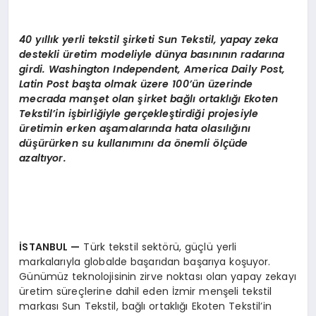
40 yıllık yerli tekstil şirketi Sun Tekstil, yapay zeka
destekli üretim modeliyle dünya basınının radarına
girdi. Washington Independent, America Daily Post,
Latin Post başta olmak üzere 100’ün üzerinde
mecrada manşet olan şirket bağlı ortaklığı Ekoten
Tekstil’in işbirliğiyle gerçekleştirdiği projesiyle
üretimin erken aşamalarında hata olasılığını
düşürürken su kullanımını da önemli ölçüde
azaltıyor.
İSTANBUL
—
Türk tekstil sektörü, güçlü yerli
markalarıyla globalde başarıdan başarıya koşuyor.
Günümüz teknolojisinin zirve noktası olan yapay zekayı
üretim süreçlerine dahil eden İzmir menşeli tekstil
markası Sun Tekstil, bağlı ortaklığı Ekoten Tekstil’in