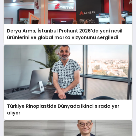
Derya Arms, İstanbul Prohunt 2026’da yeni nesil
ürünlerini ve global marka vizyonunu sergiledi
Türkiye Rinoplastide Dünyada ikinci sırada yer
alıyor