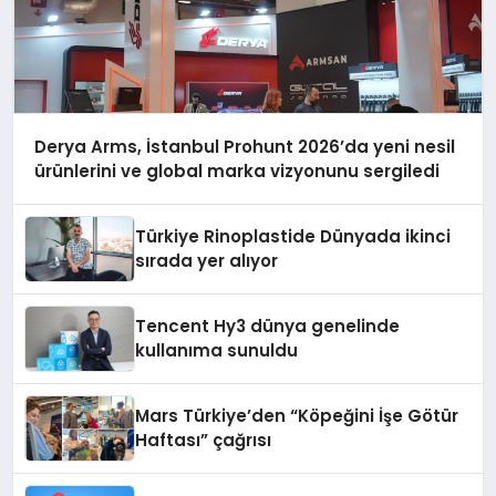
Derya Arms, İstanbul Prohunt 2026’da yeni nesil
ürünlerini ve global marka vizyonunu sergiledi
Türkiye Rinoplastide Dünyada ikinci
sırada yer alıyor
Tencent Hy3 dünya genelinde
kullanıma sunuldu
Mars Türkiye’den “Köpeğini İşe Götür
Haftası” çağrısı