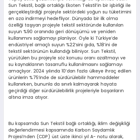
Sun Tekstil, bağlı ortaklığı Ekoten Tekstil’in bir işbirliği ile
gerçekleştirdiği projeyle sektördeki yoğun su tüketimini
en aza indirmeyi hedefliyor. Dünyada bir ilk olma
özelliği taşıyan projeyle tekstil sektöründe kullanılan
suyun %90 oranında geri dönüşümü ve yeniden
kullanımını sağlamayı planlıyor. Öyle ki Türkiye’de
endüstriyel amaçlı suyun %22’sini gıda, %18’ini de
tekstil sektörünün kullandığı biliniyor. Sun Tekstil,
yürütülen bu projeyle söz konusu oranı azaltmayı ve
su kaynaklarının tasarruflu kullanılmasını sağlamayı
amaçlıyor. 2024 yılında 10’dan fazla ülkeye ihraç edilen
ürünlerin %75’inde de sürdürülebilir hammaddeler
kullanırken, bununla da sınırlı kalmayarak hayata
geçirdiği diğer sürdürülebilirlik projeleriyle başarıların
altına imza atıyor.
Bu kapsamda Sun Tekstil bağlı ortaklığı, iklim değişikliği
değerlendirmesi kapsamında Karbon Saydamlık
Projesi’nden (CDP) üst üste ikinci yıl A- notu alarak,