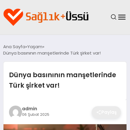
ANASAYFA
Ana Sayfa
Yaşam
Dünya basınının manşetlerinde Türk şirket var!
YAŞAM
SAĞLIK
Dünya basınının manşetlerinde
Türk şirket var!
GÜNCEL
SPOR & FITNESS
admin
Paylaş
06 Şubat 2025
BESLENME