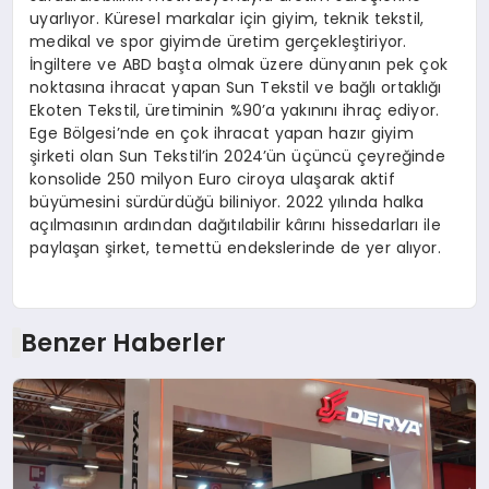
uyarlıyor. Küresel markalar için giyim, teknik tekstil,
medikal ve spor giyimde üretim gerçekleştiriyor.
İngiltere ve ABD başta olmak üzere dünyanın pek çok
noktasına ihracat yapan Sun Tekstil ve bağlı ortaklığı
Ekoten Tekstil, üretiminin %90’a yakınını ihraç ediyor.
Ege Bölgesi’nde en çok ihracat yapan hazır giyim
şirketi olan Sun Tekstil’in 2024’ün üçüncü çeyreğinde
konsolide 250 milyon Euro ciroya ulaşarak aktif
büyümesini sürdürdüğü biliniyor. 2022 yılında halka
açılmasının ardından dağıtılabilir kârını hissedarları ile
paylaşan şirket, temettü endekslerinde de yer alıyor.
Benzer Haberler