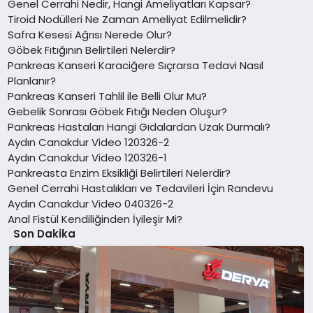
Genel Cerrahi Nedir, Hangi Ameliyatları Kapsar?
Tiroid Nodülleri Ne Zaman Ameliyat Edilmelidir?
Safra Kesesi Ağrısı Nerede Olur?
Göbek Fıtığının Belirtileri Nelerdir?
Pankreas Kanseri Karaciğere Sıçrarsa Tedavi Nasıl
Planlanır?
Pankreas Kanseri Tahlil ile Belli Olur Mu?
Gebelik Sonrası Göbek Fıtığı Neden Oluşur?
Pankreas Hastaları Hangi Gıdalardan Uzak Durmalı?
Aydın Canakdur Video 120326-2
Aydın Canakdur Video 120326-1
Pankreasta Enzim Eksikliği Belirtileri Nelerdir?
Genel Cerrahi Hastalıkları ve Tedavileri İçin Randevu
Aydın Canakdur Video 040326-2
Anal Fistül Kendiliğinden İyileşir Mi?
Son Dakika