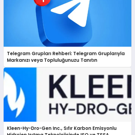
Telegram Grupları Rehberi: Telegram Gruplarıyla
Markanızı veya Topluluğunuzu Tanıtın
Kleen-Hy-Dro-Gen Inc., Sıfır Karbon Emisyonlu
Hidrojen Isıtma Teknolojisinde ISO ve TSSA