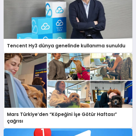
Tencent Hy3 dünya genelinde kullanıma sunuldu
Mars Türkiye’den “Köpeğini İşe Götür Haftası”
çağrısı