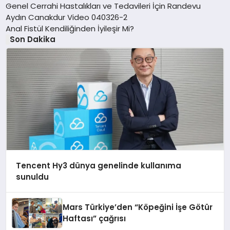
Genel Cerrahi Hastalıkları ve Tedavileri İçin Randevu
Aydın Canakdur Video 040326-2
Anal Fistül Kendiliğinden İyileşir Mi?
Son Dakika
Tencent Hy3 dünya genelinde kullanıma
sunuldu
Mars Türkiye’den “Köpeğini İşe Götür
Haftası” çağrısı