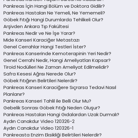
Pankreas İçin Hangi Bölüm ve Doktora Gidilir?
Pankreas Hastaları Ne Yemeli, Ne Yememeli?
Göbek Fıtığı Hangi Durumlarda Tehlikeli Olur?
Arşivden Ankara Tıp Fakültesi
Pankreas Nedir ve Ne İşe Yarar?
Mide Kanseri Karaciğer Metastazı
Genel Cerrahlar Hangi Testleri İster?
Pankreas Kanserinde Kemoterapinin Yeri Nedir?
Genel Cerrahi Nedir, Hangi Ameliyatları Kapsar?
Tiroid Nodülleri Ne Zaman Ameliyat Edilmelidir?
Safra Kesesi Ağrısı Nerede Olur?
Göbek Fıtığının Belirtileri Nelerdir?
Pankreas Kanseri Karaciğere Sıçrarsa Tedavi Nasıl
Planlanır?
Pankreas Kanseri Tahlil ile Belli Olur Mu?
Gebelik Sonrası Göbek Fıtığı Neden Oluşur?
Pankreas Hastaları Hangi Gıdalardan Uzak Durmalı?
Aydın Canakdur Video 120326-2
Aydın Canakdur Video 120326-1
Pankreasta Enzim Eksikliği Belirtileri Nelerdir?