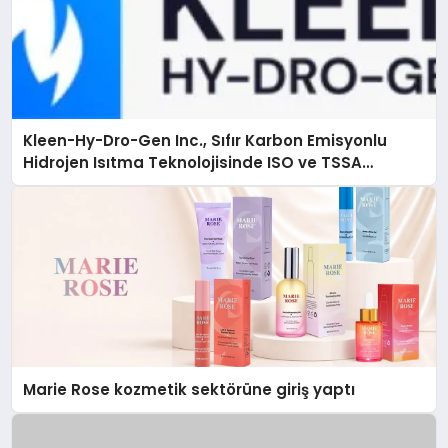
Kleen-Hy-Dro-Gen Inc., Sıfır Karbon Emisyonlu
Hidrojen Isıtma Teknolojisinde ISO ve TSSA
Düzenleyici Onaylarını Aldı
Marie Rose kozmetik sektörüne giriş yaptı