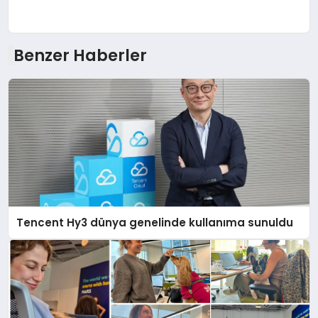
Benzer Haberler
Tencent Hy3 dünya genelinde kullanıma sunuldu