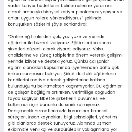
vadeli kariyer hedeflerini belirlemelerine yardımcı
olmak amacıyla bireysel kariyer planlaması yapıyor ve
onları uygun rollere yönlendiriyoruz” şeklinde
konuşurken sözlerini şöyle sonlandırdı:
“Online eğitimlerden çok, yüz yüze ve yerinde
eğitimler ile hizmet veriyoruz. Eğitimlerden sonra
şirketleri düzenli olarak ziyaret ediyoruz. Vaka
analizlerine ve süreç takiplerine önem vererek gelişimi
yerinde izliyor ve destekliyoruz. Çünkü çalışanlar
eğitim olanakları kapsamında işyerlerinden daha çok
imkan sunmasını bekliyor. Şirket destekli eğitimlerin
kendilerini motive ederek gelişimlerine katkıda
bulunduğunu belirtmekten kaçınmıyorlar. Bu eğitimler
de çalışan bağlılığını artırırken, verimliliğe doğrudan
fayda sağlıyor. Elbette şirketlerin büyümesi ve
kalkınması için bununla da sınırlı kalmıyoruz.
Danışmanlık hizmetlerimizle kurumlara finansal
süreçleri, insan kaynakları, bilgi teknolojileri, yönetim
gibi alanlarda destek sunuyoruz. Alanında uzman
ekibimizle yenilikçi ve sürdürülebilir yaklaşımlarla yol