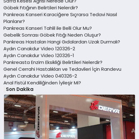
Safra Kesesi Ağrısı Nerede Olur?
Göbek Fıtığının Belirtileri Nelerdir?
Pankreas Kanseri Karaciğere Sıçrarsa Tedavi Nasıl
Planlanır?
Pankreas Kanseri Tahlil ile Belli Olur Mu?
Gebelik Sonrası Göbek Fıtığı Neden Oluşur?
Pankreas Hastaları Hangi Gıdalardan Uzak Durmalı?
Aydın Canakdur Video 120326-2
Aydın Canakdur Video 120326-1
Pankreasta Enzim Eksikliği Belirtileri Nelerdir?
Genel Cerrahi Hastalıkları ve Tedavileri İçin Randevu
Aydın Canakdur Video 040326-2
Anal Fistül Kendiliğinden İyileşir Mi?
Son Dakika