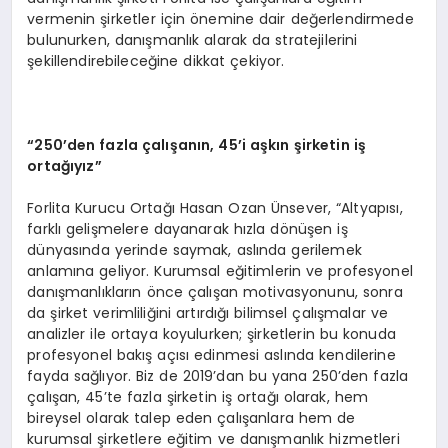
vermenin şirketler için önemine dair değerlendirmede
bulunurken, danışmanlık alarak da stratejilerini
şekillendirebileceğine dikkat çekiyor.
“250’den fazla çalışanın, 45’i aşkın şirketin iş
ortağıyız”
Forlita Kurucu Ortağı Hasan Ozan Ünsever, “Altyapısı,
farklı gelişmelere dayanarak hızla dönüşen iş
dünyasında yerinde saymak, aslında gerilemek
anlamına geliyor. Kurumsal eğitimlerin ve profesyonel
danışmanlıkların önce çalışan motivasyonunu, sonra
da şirket verimliliğini artırdığı bilimsel çalışmalar ve
analizler ile ortaya koyulurken; şirketlerin bu konuda
profesyonel bakış açısı edinmesi aslında kendilerine
fayda sağlıyor. Biz de 2019’dan bu yana 250’den fazla
çalışan, 45’te fazla şirketin iş ortağı olarak, hem
bireysel olarak talep eden çalışanlara hem de
kurumsal şirketlere eğitim ve danışmanlık hizmetleri