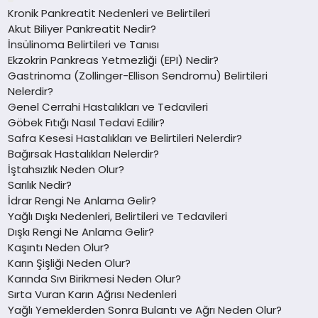
Kronik Pankreatit Nedenleri ve Belirtileri
Akut Biliyer Pankreatit Nedir?
İnsülinoma Belirtileri ve Tanısı
Ekzokrin Pankreas Yetmezliği (EPI) Nedir?
Gastrinoma (Zollinger-Ellison Sendromu) Belirtileri
Nelerdir?
Genel Cerrahi Hastalıkları ve Tedavileri
Göbek Fıtığı Nasıl Tedavi Edilir?
Safra Kesesi Hastalıkları ve Belirtileri Nelerdir?
Bağırsak Hastalıkları Nelerdir?
İştahsızlık Neden Olur?
Sarılık Nedir?
İdrar Rengi Ne Anlama Gelir?
Yağlı Dışkı Nedenleri, Belirtileri ve Tedavileri
Dışkı Rengi Ne Anlama Gelir?
Kaşıntı Neden Olur?
Karın Şişliği Neden Olur?
Karında Sıvı Birikmesi Neden Olur?
Sırta Vuran Karın Ağrısı Nedenleri
Yağlı Yemeklerden Sonra Bulantı ve Ağrı Neden Olur?