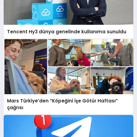
Tencent Hy3 dünya genelinde kullanıma sunuldu
Mars Türkiye’den “Köpeğini İşe Götür Haftası”
çağrısı