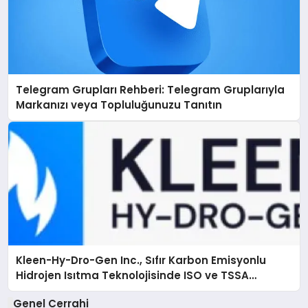
Telegram Grupları Rehberi: Telegram Gruplarıyla
Markanızı veya Topluluğunuzu Tanıtın
Kleen-Hy-Dro-Gen Inc., Sıfır Karbon Emisyonlu
Hidrojen Isıtma Teknolojisinde ISO ve TSSA
Düzenleyici Onaylarını Aldı
Genel Cerrahi