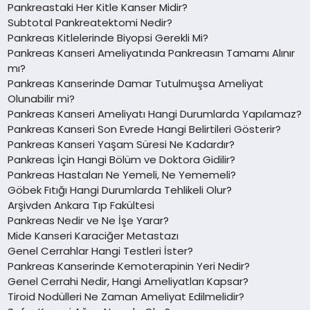
Pankreastaki Her Kitle Kanser Midir?
Subtotal Pankreatektomi Nedir?
Pankreas Kitlelerinde Biyopsi Gerekli Mi?
Pankreas Kanseri Ameliyatında Pankreasın Tamamı Alınır
mı?
Pankreas Kanserinde Damar Tutulmuşsa Ameliyat
Olunabilir mi?
Pankreas Kanseri Ameliyatı Hangi Durumlarda Yapılamaz?
Pankreas Kanseri Son Evrede Hangi Belirtileri Gösterir?
Pankreas Kanseri Yaşam Süresi Ne Kadardır?
Pankreas İçin Hangi Bölüm ve Doktora Gidilir?
Pankreas Hastaları Ne Yemeli, Ne Yememeli?
Göbek Fıtığı Hangi Durumlarda Tehlikeli Olur?
Arşivden Ankara Tıp Fakültesi
Pankreas Nedir ve Ne İşe Yarar?
Mide Kanseri Karaciğer Metastazı
Genel Cerrahlar Hangi Testleri İster?
Pankreas Kanserinde Kemoterapinin Yeri Nedir?
Genel Cerrahi Nedir, Hangi Ameliyatları Kapsar?
Tiroid Nodülleri Ne Zaman Ameliyat Edilmelidir?