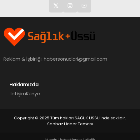
Reklam & İşbirliği:
habersonuclari@gmail.com
Hakkımızda
İletişim
Künye
Copyright © 2025 Tüm hakları SAĞLIK ÜSSÜ 'nde saklıdır.
Seobaz Haber Teması
Mersin Haber
Mersin Lojistik