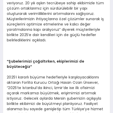
veriyoruz. 20 yılı aşkın tecrübeye sahip ekibimizle tüm
çözüm ortaklarımız için sürdürülebilir bir yapı
oluşturarak verimliliklerini artırmalarını sağlıyoruz.
Müşterilerimizin ihtiyaçlarına özel çözümler sunarak iş
süreçlerini optimize etmelerine ve kalıcı değer
yaratmalarına kapı aralıyoruz” diyerek müşterileriyle
birlikte 2025’e dair kendileri için de güçlü hedefler
belirlediklerini açıkladı.
“Şubelerimizi çoğaltırken, ekiplerimizi de
büyüteceğiz”
2025’i kararlı büyüme hedefleriyle karşılayacaklarını
aktaran Forlita Kurucu Ortağı Hasan Ozan Ünsever,
“2025’te İstanbul’da ikinci, İzmir’de ise ilk ofisimizi
açarak markamızı büyütmek, erişimimizi artırmak
istiyoruz. Gelecek aylarda Mersin şubemizin açılışıyla
birlikte ekibimizi de büyütmeyi planlıyoruz. Faaliyet
alanımızı bu sayede genişletip tüm Türkiye’ye hizmet