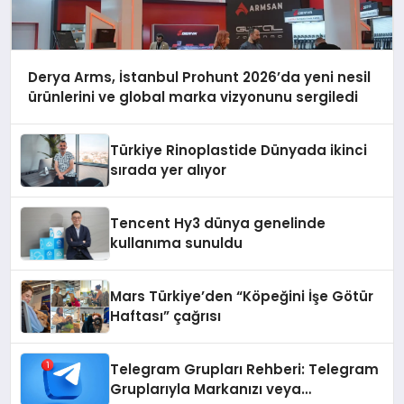
Derya Arms, İstanbul Prohunt 2026’da yeni nesil
ürünlerini ve global marka vizyonunu sergiledi
Türkiye Rinoplastide Dünyada ikinci
sırada yer alıyor
Tencent Hy3 dünya genelinde
kullanıma sunuldu
Mars Türkiye’den “Köpeğini İşe Götür
Haftası” çağrısı
Telegram Grupları Rehberi: Telegram
Gruplarıyla Markanızı veya