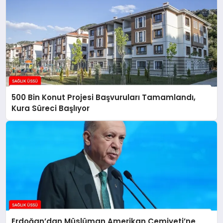
500 Bin Konut Projesi Başvuruları Tamamlandı,
Kura Süreci Başlıyor
Erdoğan’dan Müslüman Amerikan Cemiyeti’ne