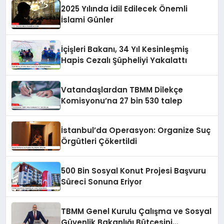
2025 Yılında İdil Edilecek Önemli
İslami Günler
İçişleri Bakanı, 34 Yıl Kesinleşmiş
Hapis Cezalı Şüpheliyi Yakalattı
Vatandaşlardan TBMM Dilekçe
Komisyonu’na 27 bin 530 talep
İstanbul’da Operasyon: Organize Suç
Örgütleri Çökertildi
500 Bin Sosyal Konut Projesi Başvuru
Süreci Sonuna Eriyor
TBMM Genel Kurulu Çalışma ve Sosyal
Güvenlik Bakanlığı Bütçesini