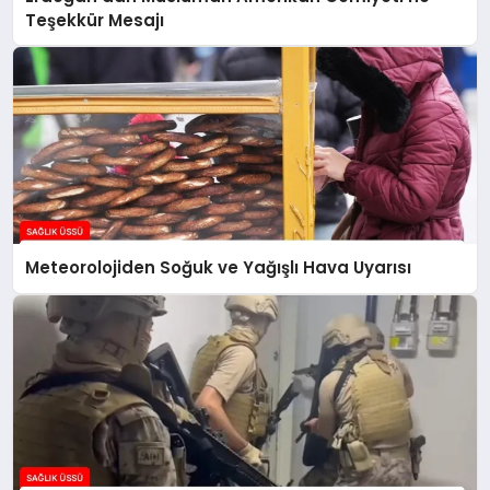
Teşekkür Mesajı
Meteorolojiden Soğuk ve Yağışlı Hava Uyarısı