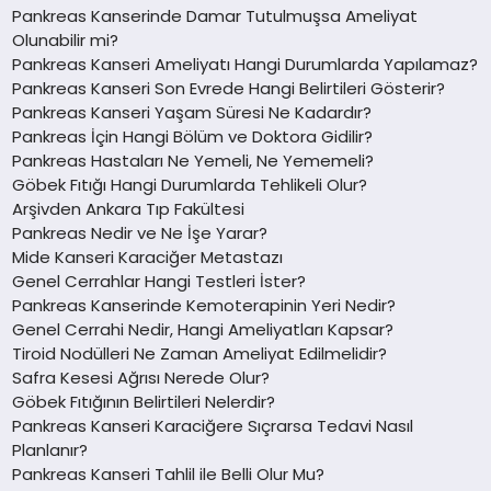
Pankreas Kanserinde Damar Tutulmuşsa Ameliyat
Olunabilir mi?
Pankreas Kanseri Ameliyatı Hangi Durumlarda Yapılamaz?
Pankreas Kanseri Son Evrede Hangi Belirtileri Gösterir?
Pankreas Kanseri Yaşam Süresi Ne Kadardır?
Pankreas İçin Hangi Bölüm ve Doktora Gidilir?
Pankreas Hastaları Ne Yemeli, Ne Yememeli?
Göbek Fıtığı Hangi Durumlarda Tehlikeli Olur?
Arşivden Ankara Tıp Fakültesi
Pankreas Nedir ve Ne İşe Yarar?
Mide Kanseri Karaciğer Metastazı
Genel Cerrahlar Hangi Testleri İster?
Pankreas Kanserinde Kemoterapinin Yeri Nedir?
Genel Cerrahi Nedir, Hangi Ameliyatları Kapsar?
Tiroid Nodülleri Ne Zaman Ameliyat Edilmelidir?
Safra Kesesi Ağrısı Nerede Olur?
Göbek Fıtığının Belirtileri Nelerdir?
Pankreas Kanseri Karaciğere Sıçrarsa Tedavi Nasıl
Planlanır?
Pankreas Kanseri Tahlil ile Belli Olur Mu?