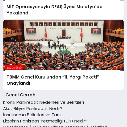
MİT Operasyonuyla DEAŞ Üyesi Malatya’da
Yakalandı
TBMM Genel Kurulundan “11. Yargı Paketi”
Onaylandı
Genel Cerrahi
Kronik Pankreatit Nedenleri ve Belirtileri
Akut Biliyer Pankreatit Nedir?
İnsülinoma Belirtileri ve Tanısı
Ekzokrin Pankreas Yetmezliği (EPI) Nedir?