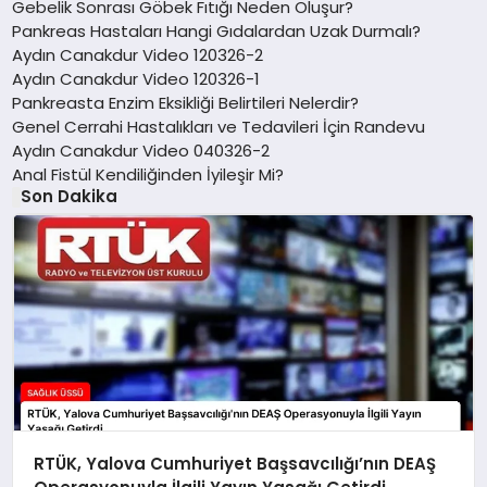
Gebelik Sonrası Göbek Fıtığı Neden Oluşur?
Pankreas Hastaları Hangi Gıdalardan Uzak Durmalı?
Aydın Canakdur Video 120326-2
Aydın Canakdur Video 120326-1
Pankreasta Enzim Eksikliği Belirtileri Nelerdir?
Genel Cerrahi Hastalıkları ve Tedavileri İçin Randevu
Aydın Canakdur Video 040326-2
Anal Fistül Kendiliğinden İyileşir Mi?
Son Dakika
RTÜK, Yalova Cumhuriyet Başsavcılığı’nın DEAŞ