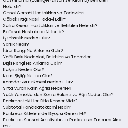
Gastrinoma (Zollinger-Ellison Sendromu) Belirtileri
Nelerdir?
Genel Cerrahi Hastalıkları ve Tedavileri
Göbek Fıtığı Nasıl Tedavi Edilir?
Safra Kesesi Hastalıkları ve Belirtileri Nelerdir?
Bağırsak Hastalıkları Nelerdir?
İştahsızlık Neden Olur?
Sarılık Nedir?
İdrar Rengi Ne Anlama Gelir?
Yağlı Dışkı Nedenleri, Belirtileri ve Tedavileri
Dışkı Rengi Ne Anlama Gelir?
Kaşıntı Neden Olur?
Karın Şişliği Neden Olur?
Karında Sıvı Birikmesi Neden Olur?
Sırta Vuran Karın Ağrısı Nedenleri
Yağlı Yemeklerden Sonra Bulantı ve Ağrı Neden Olur?
Pankreastaki Her Kitle Kanser Midir?
Subtotal Pankreatektomi Nedir?
Pankreas Kitlelerinde Biyopsi Gerekli Mi?
Pankreas Kanseri Ameliyatında Pankreasın Tamamı Alınır
mı?