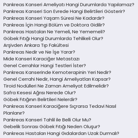
Pankreas Kanseri Ameliyatı Hangi Durumlarda Yapılamaz?
Pankreas Kanseri Son Evrede Hangi Belirtileri Gösterir?
Pankreas Kanseri Yaşam Süresi Ne Kadardır?
Pankreas İçin Hangi Bölüm ve Doktora Gidilir?
Pankreas Hastaları Ne Yemeli, Ne Yememeli?
Göbek Fıtığı Hangi Durumlarda Tehlikeli Olur?
Arşivden Ankara Tıp Fakültesi
Pankreas Nedir ve Ne İşe Yarar?
Mide Kanseri Karaciğer Metastazı
Genel Cerrahlar Hangi Testleri İster?
Pankreas Kanserinde Kemoterapinin Yeri Nedir?
Genel Cerrahi Nedir, Hangi Ameliyatları Kapsar?
Tiroid Nodülleri Ne Zaman Ameliyat Edilmelidir?
Safra Kesesi Ağrısı Nerede Olur?
Göbek Fıtığının Belirtileri Nelerdir?
Pankreas Kanseri Karaciğere Sıçrarsa Tedavi Nasıl
Planlanır?
Pankreas Kanseri Tahlil ile Belli Olur Mu?
Gebelik Sonrası Göbek Fıtığı Neden Oluşur?
Pankreas Hastaları Hangi Gıdalardan Uzak Durmalı?