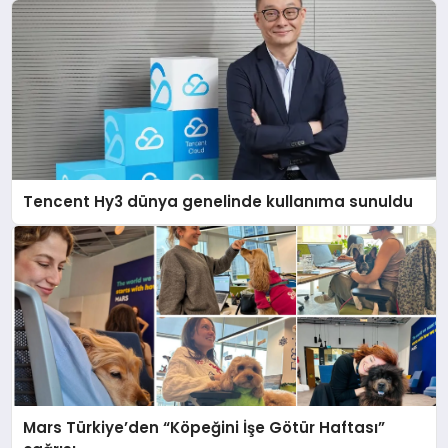
Tencent Hy3 dünya genelinde kullanıma sunuldu
Mars Türkiye’den “Köpeğini İşe Götür Haftası”