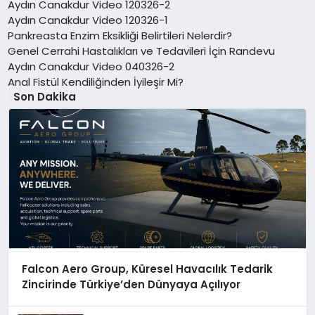
Aydın Canakdur Video 120326-2
Aydın Canakdur Video 120326-1
Pankreasta Enzim Eksikliği Belirtileri Nelerdir?
Genel Cerrahi Hastalıkları ve Tedavileri İçin Randevu
Aydın Canakdur Video 040326-2
Anal Fistül Kendiliğinden İyileşir Mi?
Son Dakika
Falcon Aero Group, Küresel Havacılık Tedarik
Zincirinde Türkiye’den Dünyaya Açılıyor