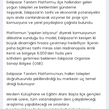
Eskipazar Tanıtım Platformu,
ilçe halkından gelen
yoğun talepleri ve beklentileri gündeme
taşıyarak,
Eskipazar’ın tarihi ve ekonomik potansiyelini
aynı anda canlandıracak vizyoner bir proje için
kamuoyuna ve yerel paydaşlara çağrıda bulundu.
Platformun “yapılsın istiyoruz” diyerek kamuoyunun
dikkatine sunduğu bu model, Eskipazar’ın kesişen iki
büyük dinamiğini fırsata çevirmeyi hedefliyor: İlçenin
paha biçilmez tarihi mirası olan Hadrianopolis Antik
Kenti ve bölgeye 6.000’den fazla yeni
istihdam getirmesi beklenen Eskipazar Organize
Sanayi Bölgesi (OSB).
Eskipazar Tanıtım Platformu’nun, halkın talepleri
doğrultusunda şekillendirdiği bu merkezin üç temel
direği bulunuyor:
Modern Kütüphane ve Eğitim Alanı:
Başta ilçe gençleri
olmak üzere, tüm vatandaşların ders çalışabileceği,
araştırma yapabileceği ve sınavlara