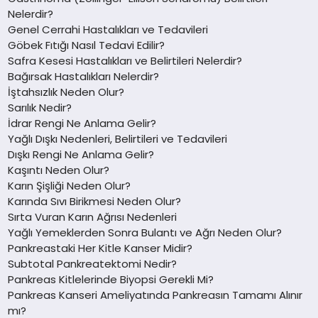
Nelerdir?
Genel Cerrahi Hastalıkları ve Tedavileri
Göbek Fıtığı Nasıl Tedavi Edilir?
Safra Kesesi Hastalıkları ve Belirtileri Nelerdir?
Bağırsak Hastalıkları Nelerdir?
İştahsızlık Neden Olur?
Sarılık Nedir?
İdrar Rengi Ne Anlama Gelir?
Yağlı Dışkı Nedenleri, Belirtileri ve Tedavileri
Dışkı Rengi Ne Anlama Gelir?
Kaşıntı Neden Olur?
Karın Şişliği Neden Olur?
Karında Sıvı Birikmesi Neden Olur?
Sırta Vuran Karın Ağrısı Nedenleri
Yağlı Yemeklerden Sonra Bulantı ve Ağrı Neden Olur?
Pankreastaki Her Kitle Kanser Midir?
Subtotal Pankreatektomi Nedir?
Pankreas Kitlelerinde Biyopsi Gerekli Mi?
Pankreas Kanseri Ameliyatında Pankreasın Tamamı Alınır
mı?