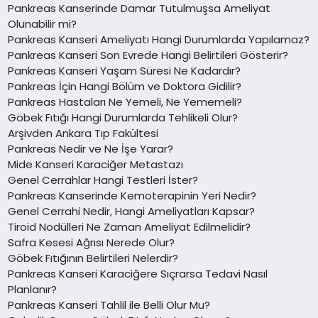
Pankreas Kanserinde Damar Tutulmuşsa Ameliyat
Olunabilir mi?
Pankreas Kanseri Ameliyatı Hangi Durumlarda Yapılamaz?
Pankreas Kanseri Son Evrede Hangi Belirtileri Gösterir?
Pankreas Kanseri Yaşam Süresi Ne Kadardır?
Pankreas İçin Hangi Bölüm ve Doktora Gidilir?
Pankreas Hastaları Ne Yemeli, Ne Yememeli?
Göbek Fıtığı Hangi Durumlarda Tehlikeli Olur?
Arşivden Ankara Tıp Fakültesi
Pankreas Nedir ve Ne İşe Yarar?
Mide Kanseri Karaciğer Metastazı
Genel Cerrahlar Hangi Testleri İster?
Pankreas Kanserinde Kemoterapinin Yeri Nedir?
Genel Cerrahi Nedir, Hangi Ameliyatları Kapsar?
Tiroid Nodülleri Ne Zaman Ameliyat Edilmelidir?
Safra Kesesi Ağrısı Nerede Olur?
Göbek Fıtığının Belirtileri Nelerdir?
Pankreas Kanseri Karaciğere Sıçrarsa Tedavi Nasıl
Planlanır?
Pankreas Kanseri Tahlil ile Belli Olur Mu?