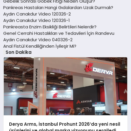
Gebelik Sonrası Göbek Fıtığı Neden Oluşur?
Pankreas Hastaları Hangi Gıdalardan Uzak Durmalı?
Aydın Canakdur Video 120326-2
Aydın Canakdur Video 120326-1
Pankreasta Enzim Eksikliği Belirtileri Nelerdir?
Genel Cerrahi Hastalıkları ve Tedavileri İçin Randevu
Aydın Canakdur Video 040326-2
Anal Fistül Kendiliğinden İyileşir Mi?
Son Dakika
Derya Arms, İstanbul Prohunt 2026’da yeni nesil
ürünlerini ve global marka vizyonunu sergiledi