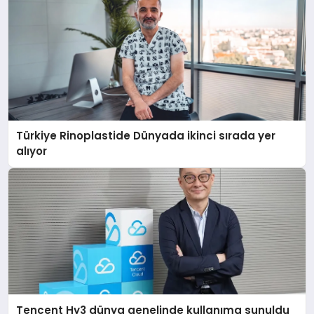
Türkiye Rinoplastide Dünyada ikinci sırada yer
alıyor
Tencent Hy3 dünya genelinde kullanıma sunuldu