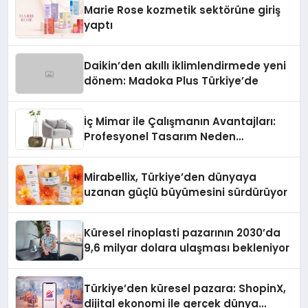
Marie Rose kozmetik sektörüne giriş
yaptı
Daikin’den akıllı iklimlendirmede yeni
dönem: Madoka Plus Türkiye’de
İç Mimar ile Çalışmanın Avantajları:
Profesyonel Tasarım Neden
Önemlidir?
Mirabellix, Türkiye’den dünyaya
uzanan güçlü büyümesini sürdürüyor
Küresel rinoplasti pazarının 2030’da
9,6 milyar dolara ulaşması bekleniyor
Türkiye’den küresel pazara: ShopinX,
dijital ekonomi ile gerçek dünya