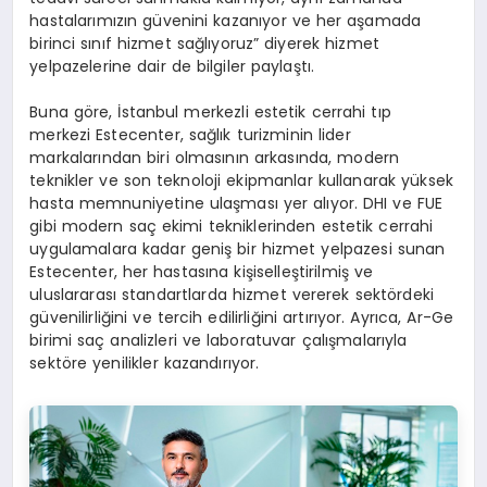
hastalarımızın güvenini kazanıyor ve her aşamada
birinci sınıf hizmet sağlıyoruz” diyerek hizmet
yelpazelerine dair de bilgiler paylaştı.
Buna göre, İstanbul merkezli estetik cerrahi tıp
merkezi Estecenter, sağlık turizminin lider
markalarından biri olmasının arkasında, modern
teknikler ve son teknoloji ekipmanlar kullanarak yüksek
hasta memnuniyetine ulaşması yer alıyor. DHI ve FUE
gibi modern saç ekimi tekniklerinden estetik cerrahi
uygulamalara kadar geniş bir hizmet yelpazesi sunan
Estecenter, her hastasına kişiselleştirilmiş ve
uluslararası standartlarda hizmet vererek sektördeki
güvenilirliğini ve tercih edilirliğini artırıyor. Ayrıca, Ar-Ge
birimi saç analizleri ve laboratuvar çalışmalarıyla
sektöre yenilikler kazandırıyor.