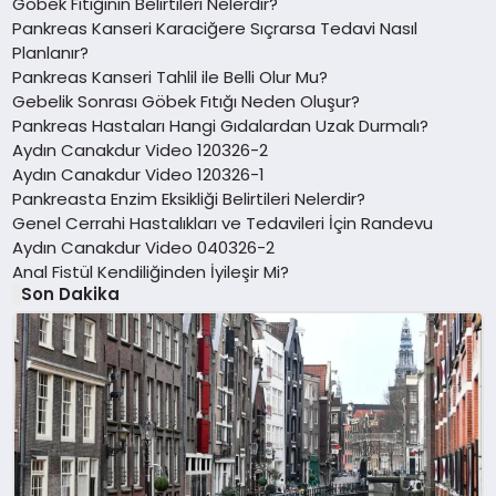
Göbek Fıtığının Belirtileri Nelerdir?
Pankreas Kanseri Karaciğere Sıçrarsa Tedavi Nasıl
Planlanır?
Pankreas Kanseri Tahlil ile Belli Olur Mu?
Gebelik Sonrası Göbek Fıtığı Neden Oluşur?
Pankreas Hastaları Hangi Gıdalardan Uzak Durmalı?
Aydın Canakdur Video 120326-2
Aydın Canakdur Video 120326-1
Pankreasta Enzim Eksikliği Belirtileri Nelerdir?
Genel Cerrahi Hastalıkları ve Tedavileri İçin Randevu
Aydın Canakdur Video 040326-2
Anal Fistül Kendiliğinden İyileşir Mi?
Son Dakika