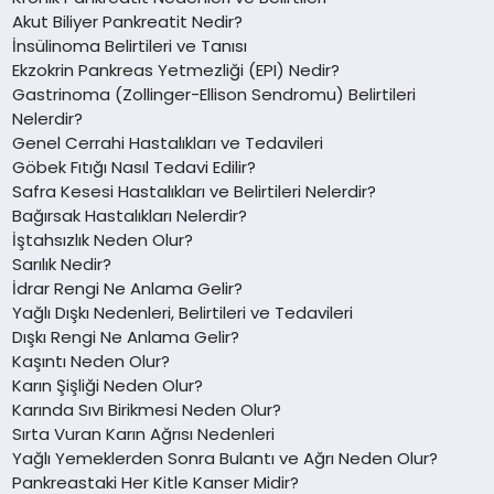
Akut Biliyer Pankreatit Nedir?
İnsülinoma Belirtileri ve Tanısı
Ekzokrin Pankreas Yetmezliği (EPI) Nedir?
Gastrinoma (Zollinger-Ellison Sendromu) Belirtileri
Nelerdir?
Genel Cerrahi Hastalıkları ve Tedavileri
Göbek Fıtığı Nasıl Tedavi Edilir?
Safra Kesesi Hastalıkları ve Belirtileri Nelerdir?
Bağırsak Hastalıkları Nelerdir?
İştahsızlık Neden Olur?
Sarılık Nedir?
İdrar Rengi Ne Anlama Gelir?
Yağlı Dışkı Nedenleri, Belirtileri ve Tedavileri
Dışkı Rengi Ne Anlama Gelir?
Kaşıntı Neden Olur?
Karın Şişliği Neden Olur?
Karında Sıvı Birikmesi Neden Olur?
Sırta Vuran Karın Ağrısı Nedenleri
Yağlı Yemeklerden Sonra Bulantı ve Ağrı Neden Olur?
Pankreastaki Her Kitle Kanser Midir?