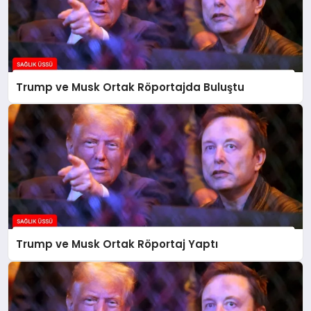
Trump ve Musk Ortak Röportajda Buluştu
Trump ve Musk Ortak Röportaj Yaptı