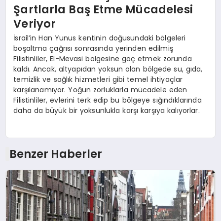
Şartlarla Baş Etme Mücadelesi
Veriyor
İsrail’in Han Yunus kentinin doğusundaki bölgeleri
boşaltma çağrısı sonrasında yerinden edilmiş
Filistinliler, El-Mevasi bölgesine göç etmek zorunda
kaldı. Ancak, altyapıdan yoksun olan bölgede su, gıda,
temizlik ve sağlık hizmetleri gibi temel ihtiyaçlar
karşılanamıyor. Yoğun zorluklarla mücadele eden
Filistinliler, evlerini terk edip bu bölgeye sığındıklarında
daha da büyük bir yoksunlukla karşı karşıya kalıyorlar.
Benzer Haberler