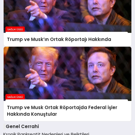
Trump ve Musk’ın Ortak Röportajı Hakkında
Trump ve Musk Ortak Röportajda Federal İşler
Hakkında Konuştular
Genel Cerrahi
Kronik Pankreatit Nedenleri ve Belirtileri