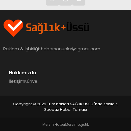
Reklam & İşbirliği:
habersonuclari@gmail.com
Hakkımızda
İletişim
Künye
Copyright © 2025 Tüm hakları SAĞLIK ÜSSÜ 'nde saklıdır.
Seobaz Haber Teması
Mersin Haber
Mersin Lojistik