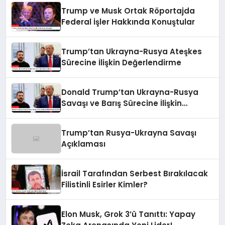
Trump ve Musk Ortak Röportajda
Federal İşler Hakkında Konuştular
Trump’tan Ukrayna-Rusya Ateşkes
Sürecine İlişkin Değerlendirme
Donald Trump’tan Ukrayna-Rusya
Savaşı ve Barış Sürecine İlişkin
Değerlendirmeler
Trump’tan Rusya-Ukrayna Savaşı
Açıklaması
İsrail Tarafından Serbest Bırakılacak
Filistinli Esirler Kimler?
Elon Musk, Grok 3’ü Tanıttı: Yapay