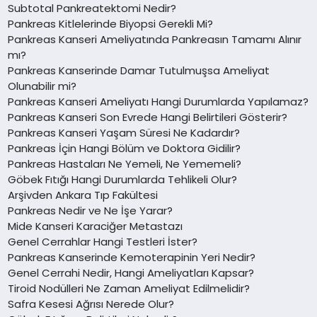
Subtotal Pankreatektomi Nedir?
Pankreas Kitlelerinde Biyopsi Gerekli Mi?
Pankreas Kanseri Ameliyatında Pankreasın Tamamı Alınır
mı?
Pankreas Kanserinde Damar Tutulmuşsa Ameliyat
Olunabilir mi?
Pankreas Kanseri Ameliyatı Hangi Durumlarda Yapılamaz?
Pankreas Kanseri Son Evrede Hangi Belirtileri Gösterir?
Pankreas Kanseri Yaşam Süresi Ne Kadardır?
Pankreas İçin Hangi Bölüm ve Doktora Gidilir?
Pankreas Hastaları Ne Yemeli, Ne Yememeli?
Göbek Fıtığı Hangi Durumlarda Tehlikeli Olur?
Arşivden Ankara Tıp Fakültesi
Pankreas Nedir ve Ne İşe Yarar?
Mide Kanseri Karaciğer Metastazı
Genel Cerrahlar Hangi Testleri İster?
Pankreas Kanserinde Kemoterapinin Yeri Nedir?
Genel Cerrahi Nedir, Hangi Ameliyatları Kapsar?
Tiroid Nodülleri Ne Zaman Ameliyat Edilmelidir?
Safra Kesesi Ağrısı Nerede Olur?