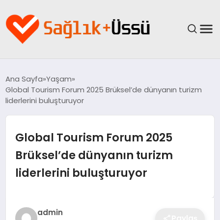
ANASAYFA
Ana Sayfa
Yaşam
Global Tourism Forum 2025 Brüksel’de dünyanın turizm
YAŞAM
liderlerini buluşturuyor
SAĞLIK
Global Tourism Forum 2025
GÜNCEL
Brüksel’de dünyanın turizm
liderlerini buluşturuyor
SPOR & FITNESS
BESLENME
admin
Paylaş