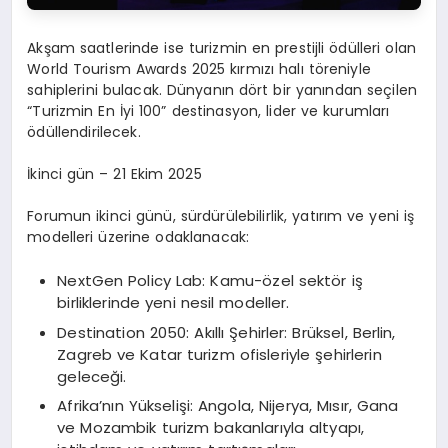
Akşam saatlerinde ise turizmin en prestijli ödülleri olan
World Tourism Awards 2025 kırmızı halı töreniyle
sahiplerini bulacak. Dünyanın dört bir yanından seçilen
“Turizmin En İyi 100” destinasyon, lider ve kurumları
ödüllendirilecek.
İkinci gün – 21 Ekim 2025
Forumun ikinci günü, sürdürülebilirlik, yatırım ve yeni iş
modelleri üzerine odaklanacak:
NextGen Policy Lab: Kamu-özel sektör iş
birliklerinde yeni nesil modeller.
Destination 2050: Akıllı Şehirler: Brüksel, Berlin,
Zagreb ve Katar turizm ofisleriyle şehirlerin
geleceği.
Afrika’nın Yükselişi: Angola, Nijerya, Mısır, Gana
ve Mozambik turizm bakanlarıyla altyapı,