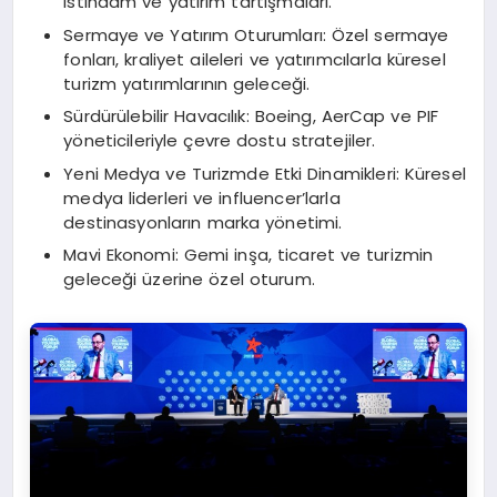
istihdam ve yatırım tartışmaları.
Sermaye ve Yatırım Oturumları: Özel sermaye
fonları, kraliyet aileleri ve yatırımcılarla küresel
turizm yatırımlarının geleceği.
Sürdürülebilir Havacılık: Boeing, AerCap ve PIF
yöneticileriyle çevre dostu stratejiler.
Yeni Medya ve Turizmde Etki Dinamikleri: Küresel
medya liderleri ve influencer’larla
destinasyonların marka yönetimi.
Mavi Ekonomi: Gemi inşa, ticaret ve turizmin
geleceği üzerine özel oturum.