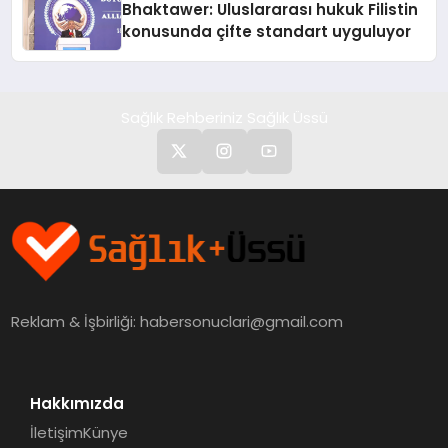
Bhaktawer: Uluslararası hukuk Filistin
konusunda çifte standart uyguluyor
Sağlık Rehberiniz Sağlık Üssü
Reklam & İşbirliği:
habersonuclari@gmail.com
Hakkımızda
İletişim
Künye