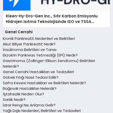
Kleen-Hy-Dro-Gen Inc., Sıfır Karbon Emisyonlu
Hidrojen Isıtma Teknolojisinde ISO ve TSSA
Düzenleyici Onaylarını Aldı
Genel Cerrahi
Kronik Pankreatit Nedenleri ve Belirtileri
Akut Biliyer Pankreatit Nedir?
İnsülinoma Belirtileri ve Tanısı
Ekzokrin Pankreas Yetmezliği (EPI) Nedir?
Gastrinoma (Zollinger-Ellison Sendromu) Belirtileri
Nelerdir?
Genel Cerrahi Hastalıkları ve Tedavileri
Göbek Fıtığı Nasıl Tedavi Edilir?
Safra Kesesi Hastalıkları ve Belirtileri Nelerdir?
Bağırsak Hastalıkları Nelerdir?
İştahsızlık Neden Olur?
Sarılık Nedir?
İdrar Rengi Ne Anlama Gelir?
Yağlı Dışkı Nedenleri, Belirtileri ve Tedavileri