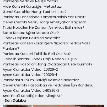
Pankreas Nedir ve Ne İşe Yarar?
Mide Kanseri Karaciğer Metastazı
Genel Cerrahlar Hangi Testleri İster?
Pankreas Kanserinde Kemoterapinin Yeri Nedir?
Genel Cerrahi Nedir, Hangi Ameliyatları Kapsar?
Tiroid Nodülleri Ne Zaman Ameliyat Edilmelidir?
Safra Kesesi Ağrısı Nerede Olur?
Göbek Fıtığının Belirtileri Nelerdir?
Pankreas Kanseri Karaciğere Sıçrarsa Tedavi Nasıl
Planlanır?
Pankreas Kanseri Tahlil ile Belli Olur Mu?
Gebelik Sonrası Göbek Fıtığı Neden Oluşur?
Pankreas Hastaları Hangi Gıdalardan Uzak Durmalı?
Aydın Canakdur Video 120326-2
Aydın Canakdur Video 120326-1
Pankreasta Enzim Eksikliği Belirtileri Nelerdir?
Genel Cerrahi Hastalıkları ve Tedavileri İçin Randevu
Aydın Canakdur Video 040326-2
Anal Fistül Kendiliğinden İyileşir Mi?
Son Dakika