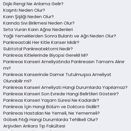
Dışkı Rengi Ne Anlama Gelir?
Kaşıntı Neden Olur?
Karın Şişliği Neden Olur?
Karında Sıvı Birikmesi Neden Olur?
Sırta Vuran Karın Ağrısı Nedenleri
Yağlı Yemeklerden Sonra Bulantı ve Ağrı Neden Olur?
Pankreastaki Her Kitle Kanser Midir?
Subtotal Pankreatektomi Nedir?
Pankreas Kitlelerinde Biyopsi Gerekli Mi?
Pankreas Kanseri Ameliyatında Pankreasın Tamamı Alınır
mı?
Pankreas Kanserinde Damar Tutulmuşsa Ameliyat
Olunabilir mi?
Pankreas Kanseri Ameliyatı Hangi Durumlarda Yapılamaz?
Pankreas Kanseri Son Evrede Hangi Belirtileri Gösterir?
Pankreas Kanseri Yaşam Süresi Ne Kadardır?
Pankreas İçin Hangi Bölüm ve Doktora Gidilir?
Pankreas Hastaları Ne Yemeli, Ne Yememeli?
Göbek Fıtığı Hangi Durumlarda Tehlikeli Olur?
Arşivden Ankara Tıp Fakültesi