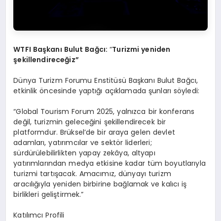
WTFI Başkanı Bulut Bağcı:
“
Turizmi yeniden
şekillendireceğ
iz
”
Dünya Turizm Forumu Enstitüsü Başkanı Bulut Bağcı,
etkinlik öncesinde yaptığı açıklamada şunları söyledi:
“Global Tourism Forum 2025, yalnızca bir konferans
değil, turizmin geleceğini şekillendirecek bir
platformdur. Brüksel’de bir araya gelen devlet
adamları, yatırımcılar ve sektör liderleri;
sürdürülebilirlikten yapay zekâya, altyapı
yatırımlarından medya etkisine kadar tüm boyutlarıyla
turizmi tartışacak. Amacımız, dünyayı turizm
aracılığıyla yeniden birbirine bağlamak ve kalıcı iş
birlikleri geliştirmek.”
Katılımcı Profili