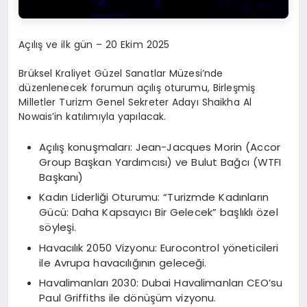
Açılış ve ilk gün – 20 Ekim 2025
Brüksel Kraliyet Güzel Sanatlar Müzesi’nde
düzenlenecek forumun açılış oturumu, Birleşmiş
Milletler Turizm Genel Sekreter Adayı Shaikha Al
Nowais’in katılımıyla yapılacak.
Açılış konuşmaları: Jean-Jacques Morin (Accor
Group Başkan Yardımcısı) ve Bulut Bağcı (WTFI
Başkanı)
Kadın Liderliği Oturumu: “Turizmde Kadınların
Gücü: Daha Kapsayıcı Bir Gelecek” başlıklı özel
söyleşi.
Havacılık 2050 Vizyonu: Eurocontrol yöneticileri
ile Avrupa havacılığının geleceği.
Havalimanları 2030: Dubai Havalimanları CEO’su
Paul Griffiths ile dönüşüm vizyonu.