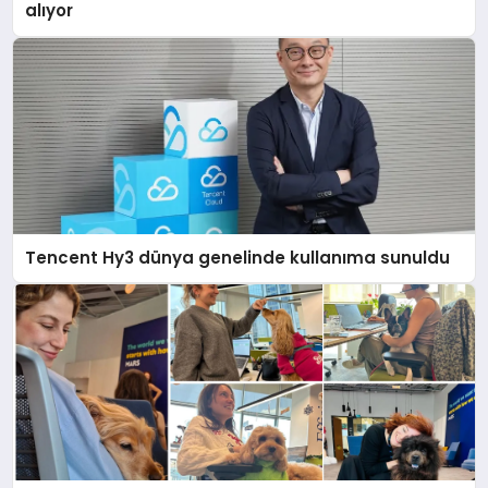
alıyor
Tencent Hy3 dünya genelinde kullanıma sunuldu