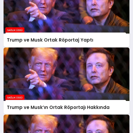
Trump ve Musk Ortak Röportaj Yaptı
Trump ve Musk’ın Ortak Röportajı Hakkında