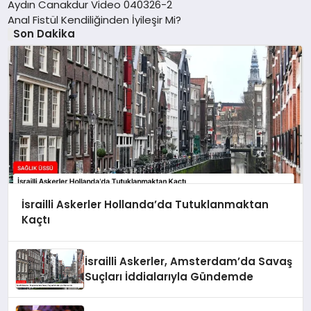
Aydın Canakdur Video 040326-2
Anal Fistül Kendiliğinden İyileşir Mi?
Son Dakika
İsrailli Askerler Hollanda’da Tutuklanmaktan
Kaçtı
İsrailli Askerler, Amsterdam’da Savaş
Suçları İddialarıyla Gündemde