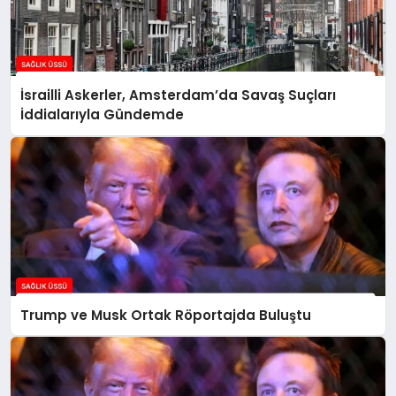
İsrailli Askerler, Amsterdam’da Savaş Suçları
İddialarıyla Gündemde
Trump ve Musk Ortak Röportajda Buluştu