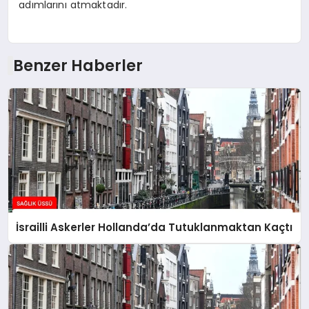
adımlarını atmaktadır.
Benzer Haberler
İsrailli Askerler Hollanda’da Tutuklanmaktan Kaçtı