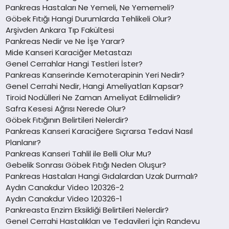
Pankreas Hastaları Ne Yemeli, Ne Yememeli?
Göbek Fıtığı Hangi Durumlarda Tehlikeli Olur?
Arşivden Ankara Tıp Fakültesi
Pankreas Nedir ve Ne İşe Yarar?
Mide Kanseri Karaciğer Metastazı
Genel Cerrahlar Hangi Testleri İster?
Pankreas Kanserinde Kemoterapinin Yeri Nedir?
Genel Cerrahi Nedir, Hangi Ameliyatları Kapsar?
Tiroid Nodülleri Ne Zaman Ameliyat Edilmelidir?
Safra Kesesi Ağrısı Nerede Olur?
Göbek Fıtığının Belirtileri Nelerdir?
Pankreas Kanseri Karaciğere Sıçrarsa Tedavi Nasıl
Planlanır?
Pankreas Kanseri Tahlil ile Belli Olur Mu?
Gebelik Sonrası Göbek Fıtığı Neden Oluşur?
Pankreas Hastaları Hangi Gıdalardan Uzak Durmalı?
Aydın Canakdur Video 120326-2
Aydın Canakdur Video 120326-1
Pankreasta Enzim Eksikliği Belirtileri Nelerdir?
Genel Cerrahi Hastalıkları ve Tedavileri İçin Randevu