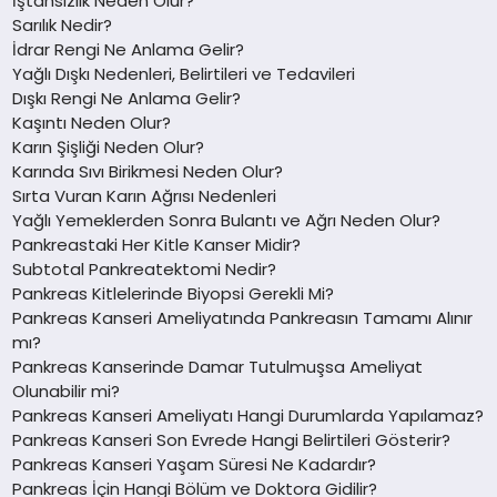
İştahsızlık Neden Olur?
Sarılık Nedir?
İdrar Rengi Ne Anlama Gelir?
Yağlı Dışkı Nedenleri, Belirtileri ve Tedavileri
Dışkı Rengi Ne Anlama Gelir?
Kaşıntı Neden Olur?
Karın Şişliği Neden Olur?
Karında Sıvı Birikmesi Neden Olur?
Sırta Vuran Karın Ağrısı Nedenleri
Yağlı Yemeklerden Sonra Bulantı ve Ağrı Neden Olur?
Pankreastaki Her Kitle Kanser Midir?
Subtotal Pankreatektomi Nedir?
Pankreas Kitlelerinde Biyopsi Gerekli Mi?
Pankreas Kanseri Ameliyatında Pankreasın Tamamı Alınır
mı?
Pankreas Kanserinde Damar Tutulmuşsa Ameliyat
Olunabilir mi?
Pankreas Kanseri Ameliyatı Hangi Durumlarda Yapılamaz?
Pankreas Kanseri Son Evrede Hangi Belirtileri Gösterir?
Pankreas Kanseri Yaşam Süresi Ne Kadardır?
Pankreas İçin Hangi Bölüm ve Doktora Gidilir?