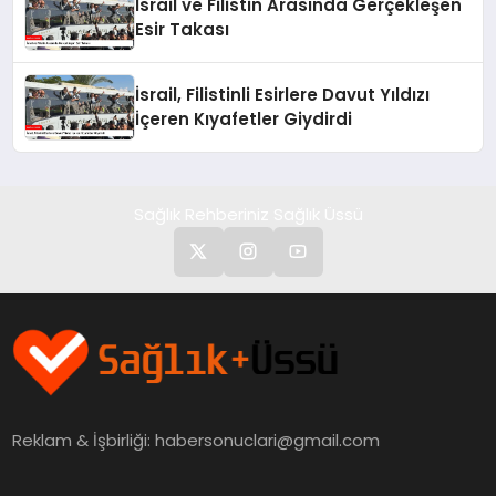
İsrail ve Filistin Arasında Gerçekleşen
Esir Takası
İsrail, Filistinli Esirlere Davut Yıldızı
İçeren Kıyafetler Giydirdi
Sağlık Rehberiniz Sağlık Üssü
Reklam & İşbirliği:
habersonuclari@gmail.com