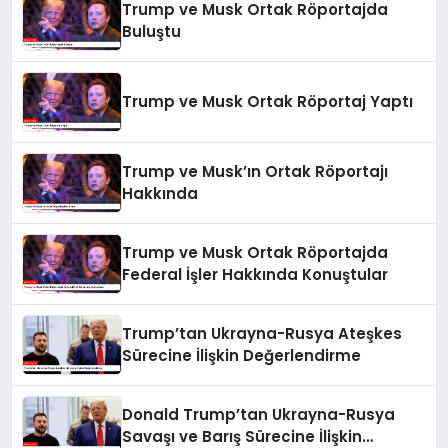
Trump ve Musk Ortak Röportajda
Buluştu
Trump ve Musk Ortak Röportaj Yaptı
Trump ve Musk’ın Ortak Röportajı
Hakkında
Trump ve Musk Ortak Röportajda
Federal İşler Hakkında Konuştular
Trump’tan Ukrayna-Rusya Ateşkes
Sürecine İlişkin Değerlendirme
Donald Trump’tan Ukrayna-Rusya
Savaşı ve Barış Sürecine İlişkin