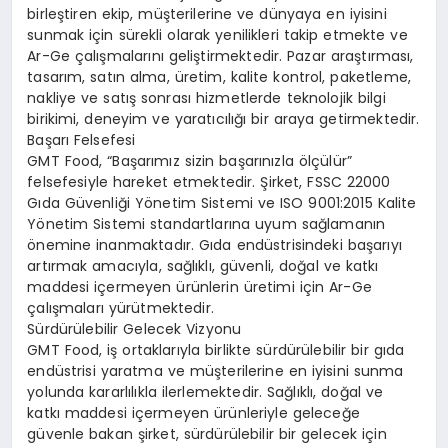
birleştiren ekip, müşterilerine ve dünyaya en iyisini
sunmak için sürekli olarak yenilikleri takip etmekte ve
Ar-Ge çalışmalarını geliştirmektedir. Pazar araştırması,
tasarım, satın alma, üretim, kalite kontrol, paketleme,
nakliye ve satış sonrası hizmetlerde teknolojik bilgi
birikimi, deneyim ve yaratıcılığı bir araya getirmektedir.
Başarı Felsefesi
GMT Food, “Başarımız sizin başarınızla ölçülür”
felsefesiyle hareket etmektedir. Şirket, FSSC 22000
Gıda Güvenliği Yönetim Sistemi ve ISO 9001:2015 Kalite
Yönetim Sistemi standartlarına uyum sağlamanın
önemine inanmaktadır. Gıda endüstrisindeki başarıyı
artırmak amacıyla, sağlıklı, güvenli, doğal ve katkı
maddesi içermeyen ürünlerin üretimi için Ar-Ge
çalışmaları yürütmektedir.
Sürdürülebilir Gelecek Vizyonu
GMT Food, iş ortaklarıyla birlikte sürdürülebilir bir gıda
endüstrisi yaratma ve müşterilerine en iyisini sunma
yolunda kararlılıkla ilerlemektedir. Sağlıklı, doğal ve
katkı maddesi içermeyen ürünleriyle geleceğe
güvenle bakan şirket, sürdürülebilir bir gelecek için