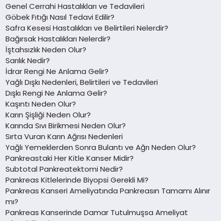
Genel Cerrahi Hastalıkları ve Tedavileri
Göbek Fıtığı Nasıl Tedavi Edilir?
Safra Kesesi Hastalıkları ve Belirtileri Nelerdir?
Bağırsak Hastalıkları Nelerdir?
İştahsızlık Neden Olur?
Sarılık Nedir?
İdrar Rengi Ne Anlama Gelir?
Yağlı Dışkı Nedenleri, Belirtileri ve Tedavileri
Dışkı Rengi Ne Anlama Gelir?
Kaşıntı Neden Olur?
Karın Şişliği Neden Olur?
Karında Sıvı Birikmesi Neden Olur?
Sırta Vuran Karın Ağrısı Nedenleri
Yağlı Yemeklerden Sonra Bulantı ve Ağrı Neden Olur?
Pankreastaki Her Kitle Kanser Midir?
Subtotal Pankreatektomi Nedir?
Pankreas Kitlelerinde Biyopsi Gerekli Mi?
Pankreas Kanseri Ameliyatında Pankreasın Tamamı Alınır
mı?
Pankreas Kanserinde Damar Tutulmuşsa Ameliyat