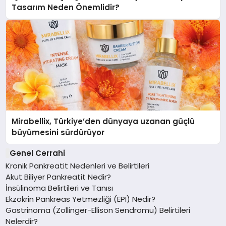
Tasarım Neden Önemlidir?
Mirabellix, Türkiye’den dünyaya uzanan güçlü
büyümesini sürdürüyor
Genel Cerrahi
Kronik Pankreatit Nedenleri ve Belirtileri
Akut Biliyer Pankreatit Nedir?
İnsülinoma Belirtileri ve Tanısı
Ekzokrin Pankreas Yetmezliği (EPI) Nedir?
Gastrinoma (Zollinger-Ellison Sendromu) Belirtileri
Nelerdir?