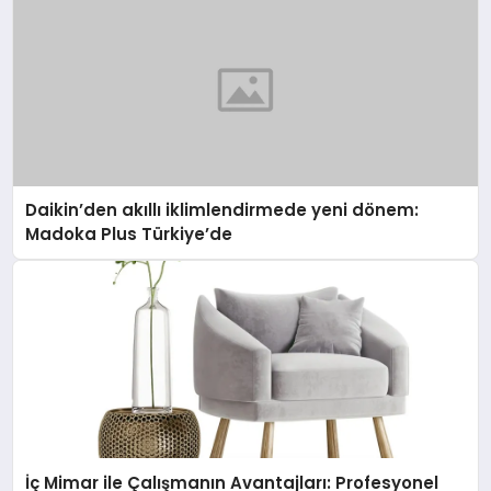
Daikin’den akıllı iklimlendirmede yeni dönem:
Madoka Plus Türkiye’de
İç Mimar ile Çalışmanın Avantajları: Profesyonel