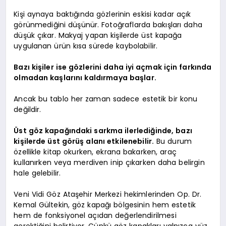
Kişi aynaya baktığında gözlerinin eskisi kadar açık
görünmediğini düşünür. Fotoğraflarda bakışları daha
düşük çıkar. Makyaj yapan kişilerde üst kapağa
uygulanan ürün kısa sürede kaybolabilir.
Bazı kişiler ise gözlerini daha iyi açmak için farkında
olmadan kaşlarını kaldırmaya başlar.
Ancak bu tablo her zaman sadece estetik bir konu
değildir.
Üst göz kapağındaki sarkma ilerlediğinde, bazı
kişilerde üst görüş alanı etkilenebilir.
Bu durum
özellikle kitap okurken, ekrana bakarken, araç
kullanırken veya merdiven inip çıkarken daha belirgin
hale gelebilir.
Veni Vidi Göz Ataşehir Merkezi hekimlerinden Op. Dr.
Kemal Gültekin, göz kapağı bölgesinin hem estetik
hem de fonksiyonel açıdan değerlendirilmesi