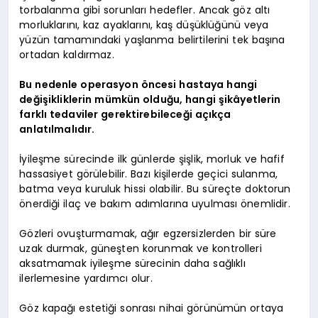
torbalanma gibi sorunları hedefler. Ancak göz altı
morluklarını, kaz ayaklarını, kaş düşüklüğünü veya
yüzün tamamındaki yaşlanma belirtilerini tek başına
ortadan kaldırmaz.
Bu nedenle operasyon öncesi hastaya hangi
değişikliklerin mümkün olduğu, hangi şikâyetlerin
farklı tedaviler gerektirebileceği açıkça
anlatılmalıdır.
İyileşme sürecinde ilk günlerde şişlik, morluk ve hafif
hassasiyet görülebilir. Bazı kişilerde geçici sulanma,
batma veya kuruluk hissi olabilir. Bu süreçte doktorun
önerdiği ilaç ve bakım adımlarına uyulması önemlidir.
Gözleri ovuşturmamak, ağır egzersizlerden bir süre
uzak durmak, güneşten korunmak ve kontrolleri
aksatmamak iyileşme sürecinin daha sağlıklı
ilerlemesine yardımcı olur.
Göz kapağı estetiği sonrası nihai görünümün ortaya