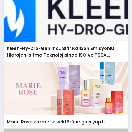
Kleen-Hy-Dro-Gen Inc., Sıfır Karbon Emisyonlu
Hidrojen Isıtma Teknolojisinde ISO ve TSSA
Düzenleyici Onaylarını Aldı
Marie Rose kozmetik sektörüne giriş yaptı