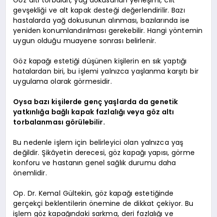
Göz altı torbaları, yağ dokusunun yerleşimi, cilt
gevşekliği ve alt kapak desteği değerlendirilir. Bazı
hastalarda yağ dokusunun alınması, bazılarında ise
yeniden konumlandırılması gerekebilir. Hangi yöntemin
uygun olduğu muayene sonrası belirlenir.
Göz kapağı estetiği düşünen kişilerin en sık yaptığı
hatalardan biri, bu işlemi yalnızca yaşlanma karşıtı bir
uygulama olarak görmesidir.
Oysa bazı kişilerde genç yaşlarda da genetik
yatkınlığa bağlı kapak fazlalığı veya göz altı
torbalanması görülebilir.
Bu nedenle işlem için belirleyici olan yalnızca yaş
değildir. Şikâyetin derecesi, göz kapağı yapısı, görme
konforu ve hastanın genel sağlık durumu daha
önemlidir.
Op. Dr. Kemal Gültekin, göz kapağı estetiğinde
gerçekçi beklentilerin önemine de dikkat çekiyor. Bu
işlem göz kapağındaki sarkma, deri fazlalığı ve