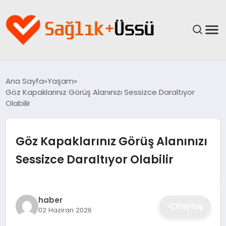
ANASAYFA
Ana Sayfa
Yaşam
Göz Kapaklarınız Görüş Alanınızı Sessizce Daraltıyor
YAŞAM
Olabilir
SAĞLIK
Göz Kapaklarınız Görüş Alanınızı
GÜNCEL
Sessizce Daraltıyor Olabilir
SPOR & FITNESS
haber
BESLENME
Paylaş
02 Haziran 2026