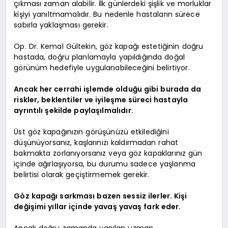
çıkması zaman alabilir. İlk günlerdeki şişlik ve morluklar
kişiyi yanıltmamalıdır. Bu nedenle hastaların sürece
sabırla yaklaşması gerekir.
Op. Dr. Kemal Gültekin, göz kapağı estetiğinin doğru
hastada, doğru planlamayla yapıldığında doğal
görünüm hedefiyle uygulanabileceğini belirtiyor.
Ancak her cerrahi işlemde olduğu gibi burada da
riskler, beklentiler ve iyileşme süreci hastayla
ayrıntılı şekilde paylaşılmalıdır.
Üst göz kapağınızın görüşünüzü etkilediğini
düşünüyorsanız, kaşlarınızı kaldırmadan rahat
bakmakta zorlanıyorsanız veya göz kapaklarınız gün
içinde ağırlaşıyorsa, bu durumu sadece yaşlanma
belirtisi olarak geçiştirmemek gerekir.
Göz kapağı sarkması bazen sessiz ilerler. Kişi
değişimi yıllar içinde yavaş yavaş fark eder.