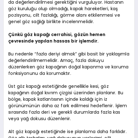
da değerlendirilmesi gerektiğini vurguluyor. Hastanın
göz kuruluğu olup olmadığı, kapak hareketleri, kaş
pozisyonu, cilt fazlalığı, görme alanı etkilenmesi ve
genel göz sağlığı birlikte incelenmelidir.
Çünkü göz kapağı cerrahisi, gözün hemen
çevresinde yapılan hassas bir işlemdir.
Bu nedenle “fazla deriyi almak” gibi basit bir yaklaşımla
değerlendirilmemelidir. Amaç, fazla dokuyu
düzenlerken göz kapağının doğal kapanma ve koruma
fonksiyonunu da korumaktır.
Üst göz kapağı estetiğinde genellikle kesi, göz
kapağının doğal kıvrım çizgisi üzerinden planlanır. Bu
bölge, kapak katlantısının içinde kaldığı için iz
görünümünün daha az fark edilmesi hedeflenir. İşlem
sırasında fazla deri ve gerekli durumlarda fazla kas
veya yağ dokusu düzenlenir.
Alt göz kapağı estetiğinde ise planlama daha farklıdır.