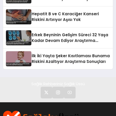
Ortaya Koydu
Hepatit B ve C Karaciğer Kanseri
Riskini Artırıyor Aşısı Yok
Erkek Beyninin Gelişim Süreci 32 Yaşa
Kadar Devam Ediyor Araştırma
Doğruladı
İlk İki Yaşta Şeker Kısıtlaması Bunama
Riskini Azaltıyor Araştırma Sonuçları
Sağlık Rehberiniz Sağlık Üssü