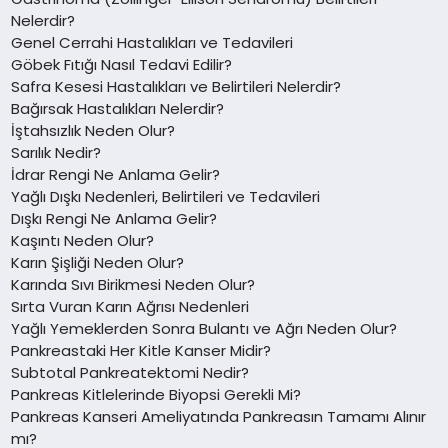
Nelerdir?
Genel Cerrahi Hastalıkları ve Tedavileri
Göbek Fıtığı Nasıl Tedavi Edilir?
Safra Kesesi Hastalıkları ve Belirtileri Nelerdir?
Bağırsak Hastalıkları Nelerdir?
İştahsızlık Neden Olur?
Sarılık Nedir?
İdrar Rengi Ne Anlama Gelir?
Yağlı Dışkı Nedenleri, Belirtileri ve Tedavileri
Dışkı Rengi Ne Anlama Gelir?
Kaşıntı Neden Olur?
Karın Şişliği Neden Olur?
Karında Sıvı Birikmesi Neden Olur?
Sırta Vuran Karın Ağrısı Nedenleri
Yağlı Yemeklerden Sonra Bulantı ve Ağrı Neden Olur?
Pankreastaki Her Kitle Kanser Midir?
Subtotal Pankreatektomi Nedir?
Pankreas Kitlelerinde Biyopsi Gerekli Mi?
Pankreas Kanseri Ameliyatında Pankreasın Tamamı Alınır
mı?