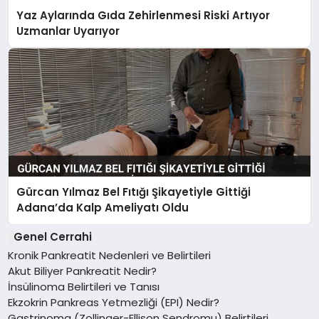
Yaz Aylarında Gıda Zehirlenmesi Riski Artıyor
Uzmanlar Uyarıyor
Gürcan Yılmaz Bel Fıtığı Şikayetiyle Gittiği
Adana’da Kalp Ameliyatı Oldu
Genel Cerrahi
Kronik Pankreatit Nedenleri ve Belirtileri
Akut Biliyer Pankreatit Nedir?
İnsülinoma Belirtileri ve Tanısı
Ekzokrin Pankreas Yetmezliği (EPI) Nedir?
Gastrinoma (Zollinger-Ellison Sendromu) Belirtileri