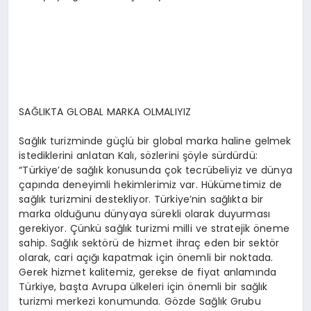
SAĞLIKTA GLOBAL MARKA OLMALIYIZ
Sağlık turizminde güçlü bir global marka haline gelmek
istediklerini anlatan Kalı, sözlerini şöyle sürdürdü:
“Türkiye’de sağlık konusunda çok tecrübeliyiz ve dünya
çapında deneyimli hekimlerimiz var. Hükümetimiz de
sağlık turizmini destekliyor. Türkiye’nin sağlıkta bir
marka olduğunu dünyaya sürekli olarak duyurması
gerekiyor. Çünkü sağlık turizmi milli ve stratejik öneme
sahip. Sağlık sektörü de hizmet ihraç eden bir sektör
olarak, cari açığı kapatmak için önemli bir noktada.
Gerek hizmet kalitemiz, gerekse de fiyat anlamında
Türkiye, başta Avrupa ülkeleri için önemli bir sağlık
turizmi merkezi konumunda. Gözde Sağlık Grubu