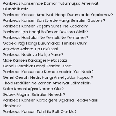
Pankreas Kanserinde Damar Tutulmuşsa Ameliyat
Olunabilir mi?
Pankreas Kanseri Ameliyatı Hangi Durumlarda Yapılamaz?
Pankreas Kanseri Son Evrede Hangi Belirtileri Gösterir?
Pankreas Kanseri Yaşam Süresi Ne Kadardır?
Pankreas İçin Hangi Bölüm ve Doktora Gidilir?
Pankreas Hastaları Ne Yemeli, Ne Yememeli?
Göbek Fıtığı Hangi Durumlarda Tehlikeli Olur?
Arşivden Ankara Tıp Fakültesi
Pankreas Nedir ve Ne İşe Yarar?
Mide Kanseri Karaciğer Metastazı
Genel Cerrahlar Hangi Testleri İster?
Pankreas Kanserinde Kemoterapinin Yeri Nedir?
Genel Cerrahi Nedir, Hangi Ameliyatları Kapsar?
Tiroid Nodülleri Ne Zaman Ameliyat Edilmelidir?
Safra Kesesi Ağrısı Nerede Olur?
Göbek Fıtığının Belirtileri Nelerdir?
Pankreas Kanseri Karaciğere Sıçrarsa Tedavi Nasıl
Planlanır?
Pankreas Kanseri Tahlil ile Belli Olur Mu?