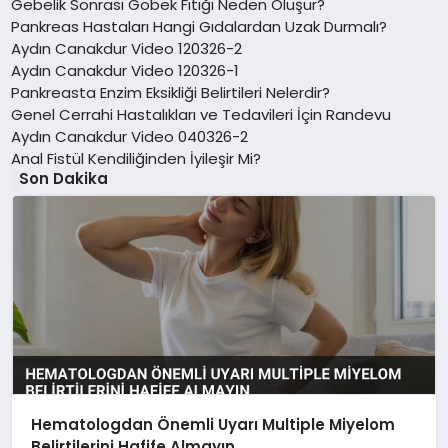
Gebelik Sonrası Göbek Fıtığı Neden Oluşur?
Pankreas Hastaları Hangi Gıdalardan Uzak Durmalı?
Aydın Canakdur Video 120326-2
Aydın Canakdur Video 120326-1
Pankreasta Enzim Eksikliği Belirtileri Nelerdir?
Genel Cerrahi Hastalıkları ve Tedavileri İçin Randevu
Aydın Canakdur Video 040326-2
Anal Fistül Kendiliğinden İyileşir Mi?
Son Dakika
Hematologdan Önemli Uyarı Multiple Miyelom
Belirtilerini Hafife Almayın