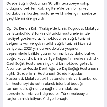
Gözde Sağlık Grubu’nun 30 yıllık tecrübeye sahip
olduğunu belirten Kalı, İngiltere’de yeni bir şirket
kurduklarını, kardeş hastane ve klinikler için harekete
geçtiklerini dile getirdi.
Op. Dr. Kenan Kalı, “Türkiye’de İzmir, Kuşadası, Malatya
ve İstanbul’da 8 farklı noktadaki hastanelerimizle
faaliyet gösteriyoruz. 5 noktada ise sağlık turizmi
belgemiz var ve çok nitelikli sağlık turizmi hizmeti
veriyoruz. 2023 yılında Anadolu’da yaşanan
depremlerle birlikte yatırımlarımızı biraz daha batıya
doğru kaydırdık. İzmir ve Ege Bölgesi’ni merkez edindik.
Özel Sağlık Hastanesi’ni çok iyi bir noktaya getirdik.
Alsancak’ta Gözde Dent Ağız ve Diş Sağlığı Hastanesi’ni
açtık. Gözde İzmir Hastanesi, Gözde Kuşadası
Hastanesi, Malatya’daki hastanelerimiz ve İstanbul’da
bir hastaneyi de satın alarak İstanbul bacağını
tamamladık. Şimdi de sağlık alanındaki bu
deneyimlerimizi yurt dışında bir Türk markasıyla
taçlandırmak istiyoruz” diye konuştu.