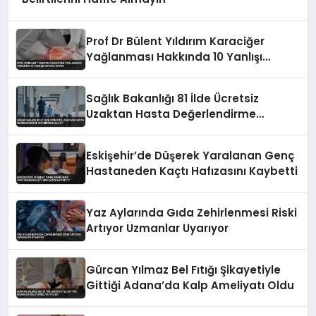
Prof Dr Bülent Yıldırım Karaciğer
Yağlanması Hakkında 10 Yanlışı
Ortaya Koydu
Sağlık Bakanlığı 81 İlde Ücretsiz
Uzaktan Hasta Değerlendirme
Sistemini Başlattı
Eskişehir’de Düşerek Yaralanan Genç
Hastaneden Kaçtı Hafızasını Kaybetti
Yaz Aylarında Gıda Zehirlenmesi Riski
Artıyor Uzmanlar Uyarıyor
Gürcan Yılmaz Bel Fıtığı Şikayetiyle
Gittiği Adana’da Kalp Ameliyatı Oldu