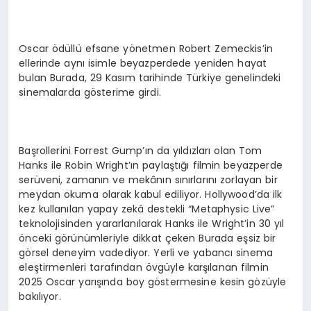
Oscar ödüllü efsane yönetmen Robert Zemeckis’in
ellerinde aynı isimle beyazperdede yeniden hayat
bulan Burada, 29 Kasım tarihinde Türkiye genelindeki
sinemalarda gösterime girdi.
Başrollerini Forrest Gump’ın da yıldızları olan Tom
Hanks ile Robin Wright’ın paylaştığı filmin beyazperde
serüveni, zamanın ve mekânın sınırlarını zorlayan bir
meydan okuma olarak kabul ediliyor. Hollywood’da ilk
kez kullanılan yapay zekâ destekli “Metaphysic Live”
teknolojisinden yararlanılarak Hanks ile Wright’in 30 yıl
önceki görünümleriyle dikkat çeken Burada eşsiz bir
görsel deneyim vadediyor. Yerli ve yabancı sinema
eleştirmenleri tarafından övgüyle karşılanan filmin
2025 Oscar yarışında boy göstermesine kesin gözüyle
bakılıyor.