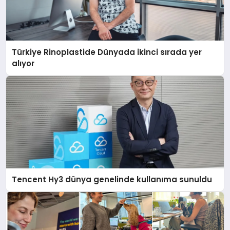
Türkiye Rinoplastide Dünyada ikinci sırada yer
alıyor
Tencent Hy3 dünya genelinde kullanıma sunuldu