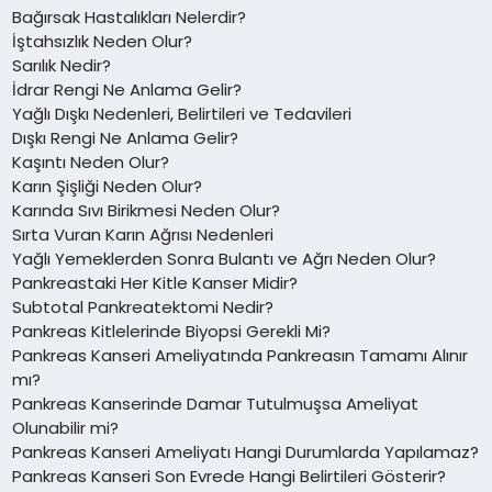
Bağırsak Hastalıkları Nelerdir?
İştahsızlık Neden Olur?
Sarılık Nedir?
İdrar Rengi Ne Anlama Gelir?
Yağlı Dışkı Nedenleri, Belirtileri ve Tedavileri
Dışkı Rengi Ne Anlama Gelir?
Kaşıntı Neden Olur?
Karın Şişliği Neden Olur?
Karında Sıvı Birikmesi Neden Olur?
Sırta Vuran Karın Ağrısı Nedenleri
Yağlı Yemeklerden Sonra Bulantı ve Ağrı Neden Olur?
Pankreastaki Her Kitle Kanser Midir?
Subtotal Pankreatektomi Nedir?
Pankreas Kitlelerinde Biyopsi Gerekli Mi?
Pankreas Kanseri Ameliyatında Pankreasın Tamamı Alınır
mı?
Pankreas Kanserinde Damar Tutulmuşsa Ameliyat
Olunabilir mi?
Pankreas Kanseri Ameliyatı Hangi Durumlarda Yapılamaz?
Pankreas Kanseri Son Evrede Hangi Belirtileri Gösterir?