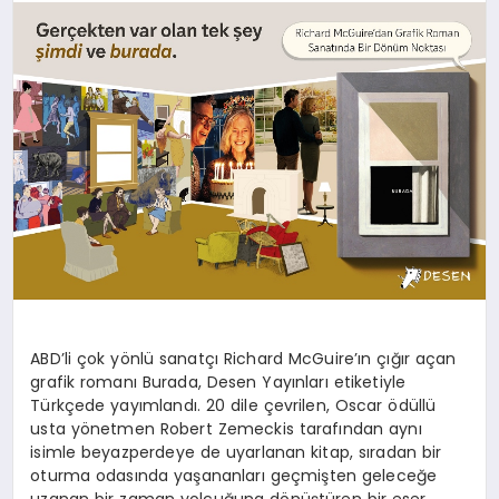
ABD’li çok yönlü sanatçı Richard McGuire’ın çığır açan
grafik romanı Burada, Desen Yayınları etiketiyle
Türkçede yayımlandı. 20 dile çevrilen, Oscar ödüllü
usta yönetmen Robert Zemeckis tarafından aynı
isimle beyazperdeye de uyarlanan kitap, sıradan bir
oturma odasında yaşananları geçmişten geleceğe
uzanan bir zaman yolcuğuna dönüştüren bir eser.