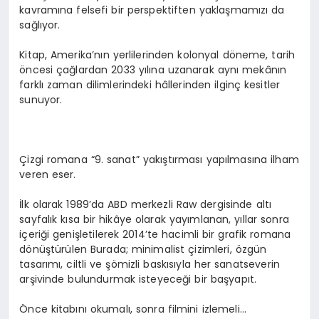
kavramına felsefi bir perspektiften yaklaşmamızı da
sağlıyor.
Kitap, Amerika’nın yerlilerinden kolonyal döneme, tarih
öncesi çağlardan 2033 yılına uzanarak aynı mekânın
farklı zaman dilimlerindeki hâllerinden ilginç kesitler
sunuyor.
Çizgi romana “9. sanat” yakıştırması yapılmasına ilham
veren eser.
İlk olarak 1989’da ABD merkezli Raw dergisinde altı
sayfalık kısa bir hikâye olarak yayımlanan, yıllar sonra
içeriği genişletilerek 2014’te hacimli bir grafik romana
dönüştürülen Burada; minimalist çizimleri, özgün
tasarımı, ciltli ve şömizli baskısıyla her sanatseverin
arşivinde bulundurmak isteyeceği bir başyapıt.
Önce kitabını okumalı, sonra filmini izlemeli…