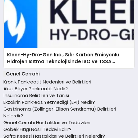
Kleen-Hy-Dro-Gen Inc., Sıfır Karbon Emisyonlu
Hidrojen Isıtma Teknolojisinde ISO ve TSSA
Düzenleyici Onaylarını Aldı
Genel Cerrahi
Kronik Pankreatit Nedenleri ve Belirtileri
Akut Biliyer Pankreatit Nedir?
İnsülinoma Belirtileri ve Tanısı
Ekzokrin Pankreas Yetmezliği (EPI) Nedir?
Gastrinoma (Zollinger-Ellison Sendromu) Belirtileri
Nelerdir?
Genel Cerrahi Hastalıkları ve Tedavileri
Göbek Fıtığı Nasıl Tedavi Edilir?
Safra Kesesi Hastalıkları ve Belirtileri Nelerdir?