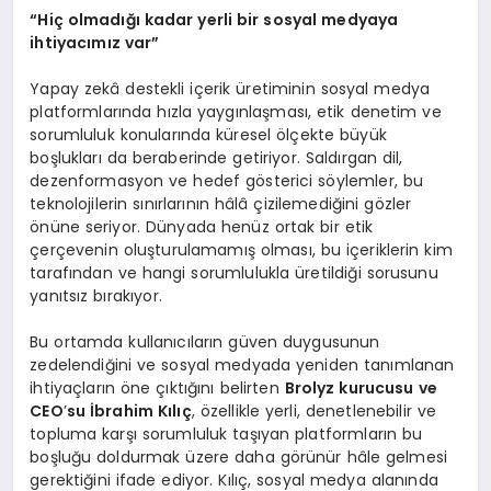
“
Hiç olmadığı kadar yerli bir sosyal medyaya
ihtiyacımız var”
Yapay zekâ destekli içerik üretiminin sosyal medya
platformlarında hızla yaygınlaşması, etik denetim ve
sorumluluk konularında küresel ölçekte büyük
boşlukları da beraberinde getiriyor. Saldırgan dil,
dezenformasyon ve hedef gösterici söylemler, bu
teknolojilerin sınırlarının hâlâ çizilemediğini gözler
önüne seriyor. Dünyada henüz ortak bir etik
çerçevenin oluşturulamamış olması, bu içeriklerin kim
tarafından ve hangi sorumlulukla üretildiği sorusunu
yanıtsız bırakıyor.
Bu ortamda kullanıcıların güven duygusunun
zedelendiğini ve sosyal medyada yeniden tanımlanan
ihtiyaçların öne çıktığını belirten
Brolyz kurucusu ve
CEO
’
su İbrahim Kılıç
, özellikle yerli, denetlenebilir ve
topluma karşı sorumluluk taşıyan platformların bu
boşluğu doldurmak üzere daha görünür hâle gelmesi
gerektiğini ifade ediyor. Kılıç, sosyal medya alanında