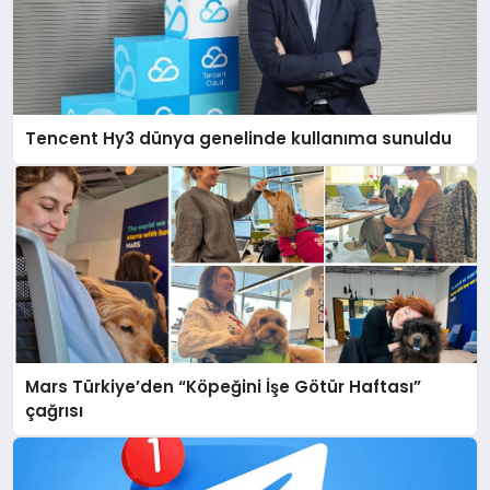
Tencent Hy3 dünya genelinde kullanıma sunuldu
Mars Türkiye’den “Köpeğini İşe Götür Haftası”
çağrısı