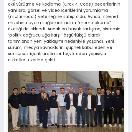
akıl yürütme ve kodlama (Grok 4 Code) becerilerinin
yanı sıra, görsel ve video içeriklerini yorumlama
(multimodal) yeteneğine sahip oldu. Ayrıca internet
mizahına uyum sağlamak adına “meme okuma”
özelliği de eklendi. Ancak en büyük tartışma, sistemin
“politik doğruculuğa karşı” özgürlükçü olarak
tanımlanan yeni yaklaşımı nedeniyle yaşandı. Yeni
sürüm, medya kaynaklarını şüpheli kabul eden ve
sansürsüz içerik üretimini teşvik eden yapısıyla
dikkatleri üzerine çekti.