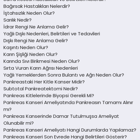
Bağırsak Hastalıkları Nelerdir?
İştahsızlık Neden Olur?
Sarılık Nedir?
İdrar Rengi Ne Anlama Gelir?
Yağlı Dışkı Nedenleri, Belirtileri ve Tedavileri
Dışkı Rengi Ne Anlama Gelir?
Kaşıntı Neden Olur?
Karın Şişliği Neden Olur?
Karında Sıvı Birikmesi Neden Olur?
Sırta Vuran Karın Ağrısı Nedenleri
Yağlı Yemeklerden Sonra Bulantı ve Ağrı Neden Olur?
Pankreastaki Her Kitle Kanser Midir?
Subtotal Pankreatektomi Nedir?
Pankreas Kitlelerinde Biyopsi Gerekli Mi?
Pankreas Kanseri Ameliyatında Pankreasın Tamamı Alınır
mı?
Pankreas Kanserinde Damar Tutulmuşsa Ameliyat
Olunabilir mi?
Pankreas Kanseri Ameliyatı Hangi Durumlarda Yapılamaz?
Pankreas Kanseri Son Evrede Hangi Belirtileri Gösterir?