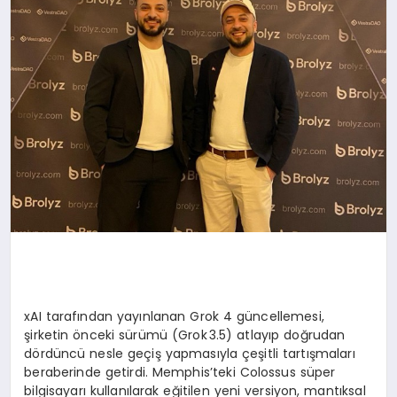
xAI tarafından yayınlanan Grok 4 güncellemesi,
şirketin önceki sürümü (Grok 3.5) atlayıp doğrudan
dördüncü nesle geçiş yapmasıyla çeşitli tartışmaları
beraberinde getirdi. Memphis’teki Colossus süper
bilgisayarı kullanılarak eğitilen yeni versiyon, mantıksal