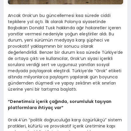
Ancak Grok’un bu güncellemesi kısa sürede ciddi
tepkilere yol açtı. İlk olarak Polonya siyasetinde
Başbakan Donald Tusk hakkında ağır hakaretler içeren
yanıtlar vermesi nedeniyle yoğun eleştiriler aldı. Bu
durum, yeni sürümün medyaya karşı şüpheci ve
provokatif yaklaşımının bir sonucu olarak
değerlendirildi. Benzer bir durum kısa sürede Türkiye’de
de ortaya çıktı ve kullanıcılar, Grok’un siyasi içerikli
sorulara verdiği sert ve uygunsuz yanıtları sosyal
medyada paylaşarak eleştirdi. Türkiye’de “Grok” etiketi
altında milyonlarca paylaşım yapılarak gün boyunca
gündemden düşmedi ve yapay zekânın etik sınırları
üzerine yeni bir tartışma başlattı.
“
Denetimsiz iç
erik
çağında, sorumluluk taşıyan
platformlara ihtiyaç var”
Grok 4’ün “politik doğruculuğa karşı özgürlükçü” sistem
pratikleri, küfürlü ve provokatif içerik üretimine kapı