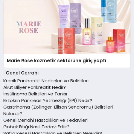
Marie Rose kozmetik sektörüne giriş yaptı
Genel Cerrahi
Kronik Pankreatit Nedenleri ve Belirtileri
Akut Biliyer Pankreatit Nedir?
İnsülinoma Belirtileri ve Tanısı
Ekzokrin Pankreas Yetmezliği (EPI) Nedir?
Gastrinoma (Zollinger-Ellison Sendromu) Belirtileri
Nelerdir?
Genel Cerrahi Hastalıkları ve Tedavileri
Göbek Fıtığı Nasıl Tedavi Edilir?
Safra Kesesi Hastalıkları ve Belirtileri Nelerdir?