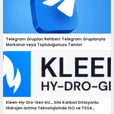
Telegram Grupları Rehberi: Telegram Gruplarıyla
Markanızı veya Topluluğunuzu Tanıtın
Kleen-Hy-Dro-Gen Inc., Sıfır Karbon Emisyonlu
Hidrojen Isıtma Teknolojisinde ISO ve TSSA
Düzenleyici Onaylarını Aldı