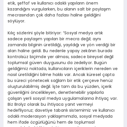
etik, şeffaf ve kullanıcı odaklı yapıların önem
kazandığını vurgularken, bu alanın salt bir paylaşım
mecrasından çok daha fazlası haline geldiğini
söylüyor.
Kılıç sözlerini şöyle bitiriyor: “Sosyal medya artık
sadece paylaşım yapılan bir mecra değil; aynı
zamanda bilginin üretildiği, yayıldığı ve yön verdiği bir
alan haline geldi. Bu nedenle yapay zekânın burada
kontrolsüz biçimde yer alması, sadece bireysel değil
toplumsal güven duygusunu da zedeliyor. Bugün
geldiğimiz noktada, kullanıcıların içeriklerin nereden ve
nasıl üretildiğini bilme hakkı var. Ancak küresel çapta
bu süreci yönetecek sağlam bir etik çerçeve henüz
oluşturulabilmiş değil. İşte tam da bu yüzden, içerik
güvenliğini öncelikleyen, denetlenebilir yapılarla
çalışan yerli sosyal medya uygulamalarına ihtiyaç var.
Biz Brolyz olarak bu ihtiyaca yanıt vermeyi
hedefliyoruz; davetiye tabanlı sistemimiz ve kullanıcı
odaklı moderasyon yaklaşımımızla, sosyal medyada
hem ifade özgürlüğünü hem de toplumsal