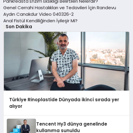
Pankreasta Enzim Eksikliği Belirtileri Nelerdir?
Genel Cerrahi Hastalıkları ve Tedavileri İçin Randevu
Aydın Canakdur Video 040326-2
Anal Fistül Kendiliğinden İyileşir Mi?
Son Dakika
Türkiye Rinoplastide Dünyada ikinci sırada yer
alıyor
Tencent Hy3 dünya genelinde
kullanıma sunuldu