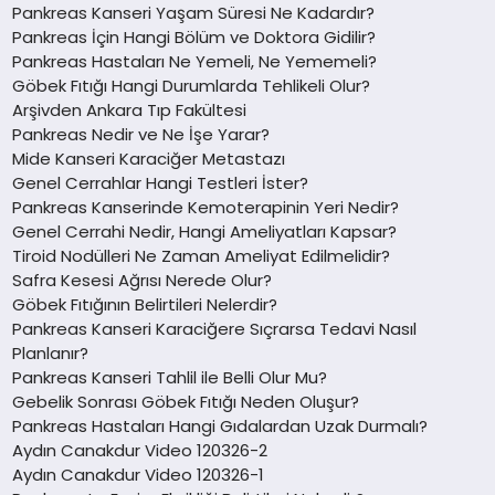
Pankreas Kanseri Yaşam Süresi Ne Kadardır?
Pankreas İçin Hangi Bölüm ve Doktora Gidilir?
Pankreas Hastaları Ne Yemeli, Ne Yememeli?
Göbek Fıtığı Hangi Durumlarda Tehlikeli Olur?
Arşivden Ankara Tıp Fakültesi
Pankreas Nedir ve Ne İşe Yarar?
Mide Kanseri Karaciğer Metastazı
Genel Cerrahlar Hangi Testleri İster?
Pankreas Kanserinde Kemoterapinin Yeri Nedir?
Genel Cerrahi Nedir, Hangi Ameliyatları Kapsar?
Tiroid Nodülleri Ne Zaman Ameliyat Edilmelidir?
Safra Kesesi Ağrısı Nerede Olur?
Göbek Fıtığının Belirtileri Nelerdir?
Pankreas Kanseri Karaciğere Sıçrarsa Tedavi Nasıl
Planlanır?
Pankreas Kanseri Tahlil ile Belli Olur Mu?
Gebelik Sonrası Göbek Fıtığı Neden Oluşur?
Pankreas Hastaları Hangi Gıdalardan Uzak Durmalı?
Aydın Canakdur Video 120326-2
Aydın Canakdur Video 120326-1