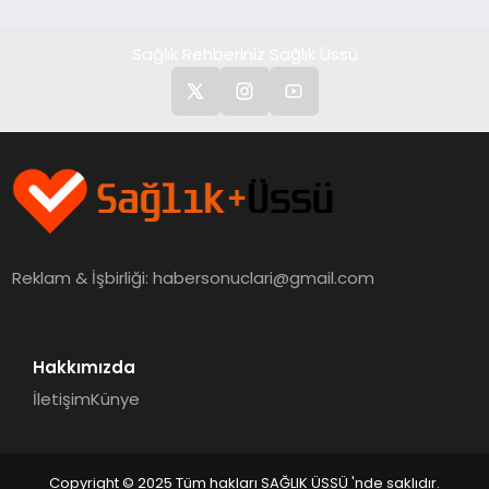
Ortaya Koydu
Sağlık Rehberiniz Sağlık Üssü
Reklam & İşbirliği:
habersonuclari@gmail.com
Hakkımızda
İletişim
Künye
Copyright © 2025 Tüm hakları SAĞLIK ÜSSÜ 'nde saklıdır.