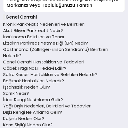
Markanızı veya Topluluğunuzu Tanıtın
Genel Cerrahi
Kronik Pankreatit Nedenleri ve Belirtileri
Akut Biliyer Pankreatit Nedir?
İnsülinoma Belirtileri ve Tanısı
Ekzokrin Pankreas Yetmezliği (EPI) Nedir?
Gastrinoma (Zollinger-Ellison Sendromu) Belirtileri
Nelerdir?
Genel Cerrahi Hastalıkları ve Tedavileri
Göbek Fıtığı Nasıl Tedavi Edilir?
Safra Kesesi Hastalıkları ve Belirtileri Nelerdir?
Bağırsak Hastalıkları Nelerdir?
İştahsızlık Neden Olur?
Sarılık Nedir?
İdrar Rengi Ne Anlama Gelir?
Yağlı Dışkı Nedenleri, Belirtileri ve Tedavileri
Dışkı Rengi Ne Anlama Gelir?
Kaşıntı Neden Olur?
Karın Şişliği Neden Olur?