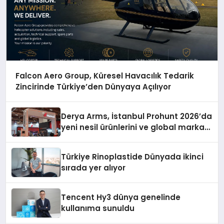
Falcon Aero Group, Küresel Havacılık Tedarik
Zincirinde Türkiye’den Dünyaya Açılıyor
Derya Arms, İstanbul Prohunt 2026’da
yeni nesil ürünlerini ve global marka
vizyonunu sergiledi
Türkiye Rinoplastide Dünyada ikinci
sırada yer alıyor
Tencent Hy3 dünya genelinde
kullanıma sunuldu