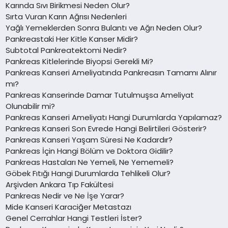
Karında Sıvı Birikmesi Neden Olur?
Sırta Vuran Karın Ağrısı Nedenleri
Yağlı Yemeklerden Sonra Bulantı ve Ağrı Neden Olur?
Pankreastaki Her Kitle Kanser Midir?
Subtotal Pankreatektomi Nedir?
Pankreas Kitlelerinde Biyopsi Gerekli Mi?
Pankreas Kanseri Ameliyatında Pankreasın Tamamı Alınır
mı?
Pankreas Kanserinde Damar Tutulmuşsa Ameliyat
Olunabilir mi?
Pankreas Kanseri Ameliyatı Hangi Durumlarda Yapılamaz?
Pankreas Kanseri Son Evrede Hangi Belirtileri Gösterir?
Pankreas Kanseri Yaşam Süresi Ne Kadardır?
Pankreas İçin Hangi Bölüm ve Doktora Gidilir?
Pankreas Hastaları Ne Yemeli, Ne Yememeli?
Göbek Fıtığı Hangi Durumlarda Tehlikeli Olur?
Arşivden Ankara Tıp Fakültesi
Pankreas Nedir ve Ne İşe Yarar?
Mide Kanseri Karaciğer Metastazı
Genel Cerrahlar Hangi Testleri İster?