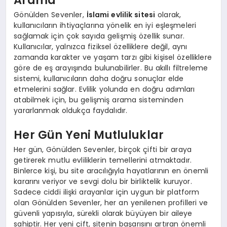
Gönülden Sevenler,
İslami evlilik sitesi
olarak,
kullanıcıların ihtiyaçlarına yönelik en iyi eşleşmeleri
sağlamak için çok sayıda gelişmiş özellik sunar.
Kullanıcılar, yalnızca fiziksel özelliklere değil, aynı
zamanda karakter ve yaşam tarzı gibi kişisel özelliklere
göre de eş arayışında bulunabilirler. Bu akıllı filtreleme
sistemi, kullanıcıların daha doğru sonuçlar elde
etmelerini sağlar. Evlilik yolunda en doğru adımları
atabilmek için, bu gelişmiş arama sisteminden
yararlanmak oldukça faydalıdır.
Her Gün Yeni Mutluluklar
Her gün, Gönülden Sevenler, birçok çifti bir araya
getirerek mutlu evliliklerin temellerini atmaktadır.
Binlerce kişi, bu site aracılığıyla hayatlarının en önemli
kararını veriyor ve sevgi dolu bir birliktelik kuruyor.
Sadece ciddi ilişki arayanlar için uygun bir platform
olan Gönülden Sevenler, her an yenilenen profilleri ve
güvenli yapısıyla, sürekli olarak büyüyen bir aileye
sahiptir. Her yeni çift, sitenin başarısını artıran önemli