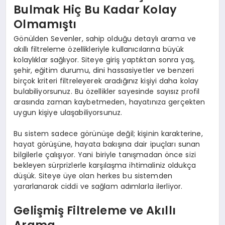
Bulmak Hiç Bu Kadar Kolay
Olmamıştı
Gönülden Sevenler, sahip olduğu detaylı arama ve
akıllı filtreleme özellikleriyle kullanıcılarına büyük
kolaylıklar sağlıyor. Siteye giriş yaptıktan sonra yaş,
şehir, eğitim durumu, dini hassasiyetler ve benzeri
birçok kriteri filtreleyerek aradığınız kişiyi daha kolay
bulabiliyorsunuz. Bu özellikler sayesinde sayısız profil
arasında zaman kaybetmeden, hayatınıza gerçekten
uygun kişiye ulaşabiliyorsunuz.
Bu sistem sadece görünüşe değil; kişinin karakterine,
hayat görüşüne, hayata bakışına dair ipuçları sunan
bilgilerle çalışıyor. Yani biriyle tanışmadan önce sizi
bekleyen sürprizlerle karşılaşma ihtimaliniz oldukça
düşük. Siteye üye olan herkes bu sistemden
yararlanarak ciddi ve sağlam adımlarla ilerliyor.
Gelişmiş Filtreleme ve Akıllı
Arama