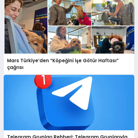
Mars Türkiye’den “Köpeğini İşe Götür Haftası”
çağrısı
Telegram Grupları Rehberi: Telegram Gruplarıyla