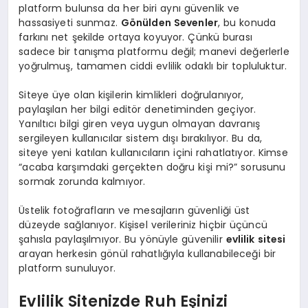
platform bulunsa da her biri aynı güvenlik ve
hassasiyeti sunmaz.
Gönülden Sevenler
, bu konuda
farkını net şekilde ortaya koyuyor. Çünkü burası
sadece bir tanışma platformu değil; manevi değerlerle
yoğrulmuş, tamamen ciddi evlilik odaklı bir topluluktur.
Siteye üye olan kişilerin kimlikleri doğrulanıyor,
paylaşılan her bilgi editör denetiminden geçiyor.
Yanıltıcı bilgi giren veya uygun olmayan davranış
sergileyen kullanıcılar sistem dışı bırakılıyor. Bu da,
siteye yeni katılan kullanıcıların içini rahatlatıyor. Kimse
“acaba karşımdaki gerçekten doğru kişi mi?” sorusunu
sormak zorunda kalmıyor.
Üstelik fotoğrafların ve mesajların güvenliği üst
düzeyde sağlanıyor. Kişisel verileriniz hiçbir üçüncü
şahısla paylaşılmıyor. Bu yönüyle güvenilir
evlilik sitesi
arayan herkesin gönül rahatlığıyla kullanabileceği bir
platform sunuluyor.
Evlilik Sitenizde Ruh Eşinizi