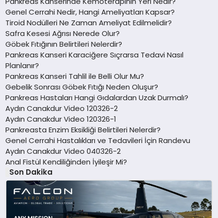
Pankreas Kanserinde Kemoterapinin Yeri Nedir?
Genel Cerrahi Nedir, Hangi Ameliyatları Kapsar?
Tiroid Nodülleri Ne Zaman Ameliyat Edilmelidir?
Safra Kesesi Ağrısı Nerede Olur?
Göbek Fıtığının Belirtileri Nelerdir?
Pankreas Kanseri Karaciğere Sıçrarsa Tedavi Nasıl
Planlanır?
Pankreas Kanseri Tahlil ile Belli Olur Mu?
Gebelik Sonrası Göbek Fıtığı Neden Oluşur?
Pankreas Hastaları Hangi Gıdalardan Uzak Durmalı?
Aydın Canakdur Video 120326-2
Aydın Canakdur Video 120326-1
Pankreasta Enzim Eksikliği Belirtileri Nelerdir?
Genel Cerrahi Hastalıkları ve Tedavileri İçin Randevu
Aydın Canakdur Video 040326-2
Anal Fistül Kendiliğinden İyileşir Mi?
Son Dakika