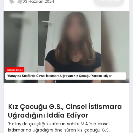
03 Haziran 2024
Kız Çocuğu G.S., Cinsel İstismara
Uğradığını İddia Ediyor
‘Hatay’da çalıştığı kuaförün sahibi M.A.’nın cinsel
istismarına uğradığını öne süren kız çocuğu G.S.,