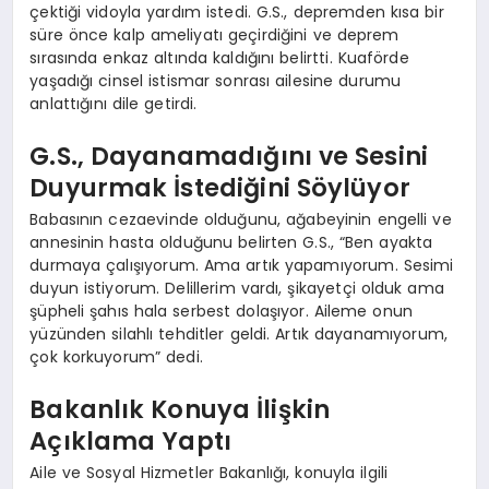
çektiği vidoyla yardım istedi. G.S., depremden kısa bir
süre önce kalp ameliyatı geçirdiğini ve deprem
sırasında enkaz altında kaldığını belirtti. Kuaförde
yaşadığı cinsel istismar sonrası ailesine durumu
anlattığını dile getirdi.
G.S., Dayanamadığını ve Sesini
Duyurmak İstediğini Söylüyor
Babasının cezaevinde olduğunu, ağabeyinin engelli ve
annesinin hasta olduğunu belirten G.S., “Ben ayakta
durmaya çalışıyorum. Ama artık yapamıyorum. Sesimi
duyun istiyorum. Delillerim vardı, şikayetçi olduk ama
şüpheli şahıs hala serbest dolaşıyor. Aileme onun
yüzünden silahlı tehditler geldi. Artık dayanamıyorum,
çok korkuyorum” dedi.
Bakanlık Konuya İlişkin
Açıklama Yaptı
Aile ve Sosyal Hizmetler Bakanlığı, konuyla ilgili