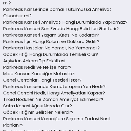
mı?
Pankreas Kanserinde Damar Tutulmuşsa Ameliyat
Olunabilir mi?
Pankreas Kanseri Ameliyatı Hangi Durumlarda Yapılamaz?
Pankreas Kanseri Son Evrede Hangi Belirtileri Gösterir?
Pankreas Kanseri Yaşam Süresi Ne Kadardır?
Pankreas İçin Hangi Bölüm ve Doktora Gidilir?
Pankreas Hastaları Ne Yemeli, Ne Yememeli?
Göbek Fıtığı Hangi Durumlarda Tehlikeli Olur?
Arşivden Ankara Tıp Fakültesi
Pankreas Nedir ve Ne İşe Yarar?
Mide Kanseri Karaciğer Metastazı
Genel Cerrahlar Hangi Testleri İster?
Pankreas Kanserinde Kemoterapinin Yeri Nedir?
Genel Cerrahi Nedir, Hangi Ameliyatları Kapsar?
Tiroid Nodülleri Ne Zaman Ameliyat Edilmelidir?
Safra Kesesi Ağrısı Nerede Olur?
Göbek Fıtığının Belirtileri Nelerdir?
Pankreas Kanseri Karaciğere Sıçrarsa Tedavi Nasıl
Planlanır?