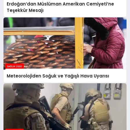
Erdoğan’dan Müslüman Amerikan Cemiyeti’ne
Teşekkür Mesajı
Meteorolojiden Soğuk ve Yağışlı Hava Uyarısı