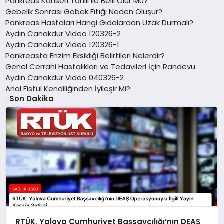
Pankreas Kanseri Tahlil ile Belli Olur Mu?
Gebelik Sonrası Göbek Fıtığı Neden Oluşur?
Pankreas Hastaları Hangi Gıdalardan Uzak Durmalı?
Aydın Canakdur Video 120326-2
Aydın Canakdur Video 120326-1
Pankreasta Enzim Eksikliği Belirtileri Nelerdir?
Genel Cerrahi Hastalıkları ve Tedavileri İçin Randevu
Aydın Canakdur Video 040326-2
Anal Fistül Kendiliğinden İyileşir Mi?
Son Dakika
RTÜK, Yalova Cumhuriyet Başsavcılığı’nın DEAŞ