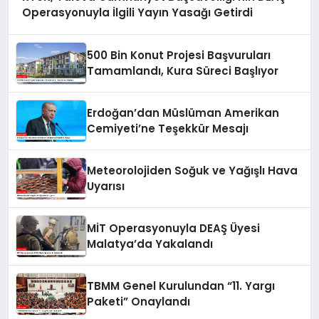
Operasyonuyla İlgili Yayın Yasağı Getirdi
500 Bin Konut Projesi Başvuruları
Tamamlandı, Kura Süreci Başlıyor
Erdoğan’dan Müslüman Amerikan
Cemiyeti’ne Teşekkür Mesajı
Meteorolojiden Soğuk ve Yağışlı Hava
Uyarısı
MİT Operasyonuyla DEAŞ Üyesi
Malatya’da Yakalandı
TBMM Genel Kurulundan “11. Yargı
Paketi” Onaylandı