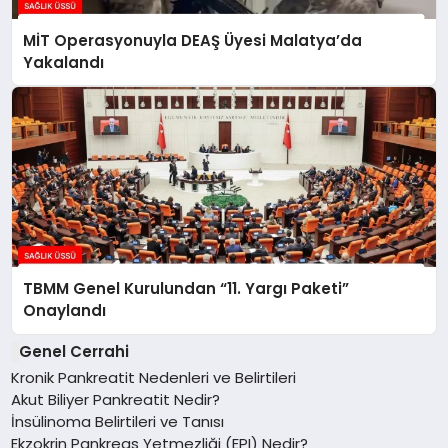
MİT Operasyonuyla DEAŞ Üyesi Malatya’da
Yakalandı
TBMM Genel Kurulundan “11. Yargı Paketi”
Onaylandı
Genel Cerrahi
Kronik Pankreatit Nedenleri ve Belirtileri
Akut Biliyer Pankreatit Nedir?
İnsülinoma Belirtileri ve Tanısı
Ekzokrin Pankreas Yetmezliği (EPI) Nedir?