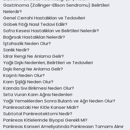
Gastrinoma (Zollinger-Ellison Sendromu) Belirtileri
Nelerdir?
Genel Cerrahi Hastalıkları ve Tedavileri
Göbek Fıtığı Nasıl Tedavi Edilir?
Safra Kesesi Hastalıkları ve Belirtileri Nelerdir?
Bağırsak Hastalıkları Nelerdir?
İştahsızlık Neden Olur?
Sarılık Nedir?
İdrar Rengi Ne Anlama Gelir?
Yağlı Dışkı Nedenleri, Belirtileri ve Tedavileri
Dışkı Rengi Ne Anlama Gelir?
Kaşıntı Neden Olur?
Karın Şişliği Neden Olur?
Karında Sıvı Birikmesi Neden Olur?
Sırta Vuran Karın Ağrısı Nedenleri
Yağlı Yemeklerden Sonra Bulantı ve Ağrı Neden Olur?
Pankreastaki Her Kitle Kanser Midir?
Subtotal Pankreatektomi Nedir?
Pankreas Kitlelerinde Biyopsi Gerekli Mi?
Pankreas Kanseri Ameliyatında Pankreasın Tamamı Alınır