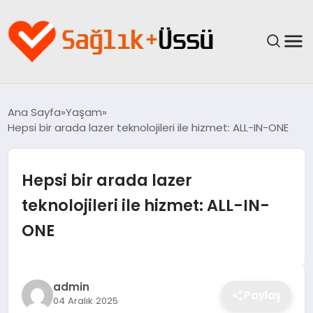
ANASAYFA
Ana Sayfa
Yaşam
Hepsi bir arada lazer teknolojileri ile hizmet: ALL-IN-ONE
YAŞAM
SAĞLIK
Hepsi bir arada lazer
teknolojileri ile hizmet: ALL-IN-
GÜNCEL
ONE
SPOR & FITNESS
BESLENME
admin
Paylaş
04 Aralık 2025