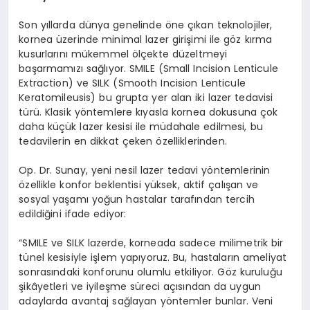
Son yıllarda dünya genelinde öne çıkan teknolojiler,
kornea üzerinde minimal lazer girişimi ile göz kırma
kusurlarını mükemmel ölçekte düzeltmeyi
başarmamızı sağlıyor. SMILE (Small Incision Lenticule
Extraction) ve SILK (Smooth Incision Lenticule
Keratomileusis) bu grupta yer alan iki lazer tedavisi
türü. Klasik yöntemlere kıyasla kornea dokusuna çok
daha küçük lazer kesisi ile müdahale edilmesi, bu
tedavilerin en dikkat çeken özelliklerinden.
Op. Dr. Sunay, yeni nesil lazer tedavi yöntemlerinin
özellikle konfor beklentisi yüksek, aktif çalışan ve
sosyal yaşamı yoğun hastalar tarafından tercih
edildiğini ifade ediyor:
“SMILE ve SILK lazerde, korneada sadece milimetrik bir
tünel kesisiyle işlem yapıyoruz. Bu, hastaların ameliyat
sonrasındaki konforunu olumlu etkiliyor. Göz kuruluğu
şikâyetleri ve iyileşme süreci açısından da uygun
adaylarda avantaj sağlayan yöntemler bunlar. Veni