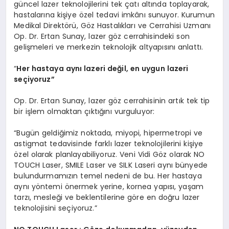
güncel lazer teknolojilerini tek çatı altında toplayarak,
hastalarına kişiye özel tedavi imkânı sunuyor. Kurumun
Medikal Direktörü, Göz Hastalıkları ve Cerrahisi Uzmanı
Op. Dr. Ertan Sunay, lazer göz cerrahisindeki son
gelişmeleri ve merkezin teknolojik altyapısını anlattı.
“
Her hastaya aynı lazeri değil, en uygun lazeri
seçiyoruz”
Op. Dr. Ertan Sunay, lazer göz cerrahisinin artık tek tip
bir işlem olmaktan çıktığını vurguluyor:
“Bugün geldiğimiz noktada, miyopi, hipermetropi ve
astigmat tedavisinde farklı lazer teknolojilerini kişiye
özel olarak planlayabiliyoruz. Veni Vidi Göz olarak NO
TOUCH Laser, SMILE Laser ve SILK Laseri aynı bünyede
bulundurmamızın temel nedeni de bu. Her hastaya
aynı yöntemi önermek yerine, kornea yapısı, yaşam
tarzı, mesleği ve beklentilerine göre en doğru lazer
teknolojisini seçiyoruz.”