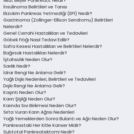
Akut Biliyer Pankreatit Nedir?
İnsülinoma Belirtileri ve Tanısı
Ekzokrin Pankreas Yetmezliği (EPI) Nedir?
Gastrinoma (Zollinger-Ellison Sendromu) Belirtileri
Nelerdir?
Genel Cerrahi Hastalıkları ve Tedavileri
Göbek Fıtığı Nasıl Tedavi Edilir?
Safra Kesesi Hastalıkları ve Belirtileri Nelerdir?
Bağırsak Hastalıkları Nelerdir?
İştahsızlık Neden Olur?
Sarılık Nedir?
İdrar Rengi Ne Anlama Gelir?
Yağlı Dışkı Nedenleri, Belirtileri ve Tedavileri
Dışkı Rengi Ne Anlama Gelir?
Kaşıntı Neden Olur?
Karın Şişliği Neden Olur?
Karında Sıvı Birikmesi Neden Olur?
Sırta Vuran Karın Ağrısı Nedenleri
Yağlı Yemeklerden Sonra Bulantı ve Ağrı Neden Olur?
Pankreastaki Her Kitle Kanser Midir?
Subtotal Pankreatektomi Nedir?