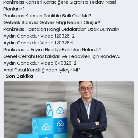
Pankreas Kanseri Karaciğere Sıçrarsa Tedavi Nasıl
Planlanır?
Pankreas Kanseri Tahlil ile Belli Olur Mu?
Gebelik Sonrası Göbek Fıtığı Neden Oluşur?
Pankreas Hastaları Hangi Gıdalardan Uzak Durmalı?
Aydın Canakdur Video 120326-2
Aydın Canakdur Video 120326-1
Pankreasta Enzim Eksikliği Belirtileri Nelerdir?
Genel Cerrahi Hastalıkları ve Tedavileri İçin Randevu
Aydın Canakdur Video 040326-2
Anal Fistül Kendiliğinden İyileşir Mi?
Son Dakika