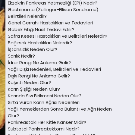
Ekzokrin Pankreas Yetmezliği (EPI) Nedir?
Gastrinoma (Zollinger-Ellison Sendromu)
Belirtileri Nelerdir?
Genel Cerrahi Hastalıkları ve Tedavileri
Göbek Fıtığı Nasıl Tedavi Edilir?
Safra Kesesi Hastalıkları ve Belirtileri Nelerdir?
Bağırsak Hastalıkları Nelerdir?
İştahsızlık Neden Olur?
Sarılık Nedir?
İdrar Rengi Ne Anlama Gelir?
Yağlı Dışkı Nedenleri, Belirtileri ve Tedavileri
Dışkı Rengi Ne Anlama Gelir?
Kaşıntı Neden Olur?
Karın Şişliği Neden Olur?
Karında Sıvı Birikmesi Neden Olur?
Sırta Vuran Karın Ağrısı Nedenleri
Yağlı Yemeklerden Sonra Bulantı ve Ağrı Neden
Olur?
Pankreastaki Her Kitle Kanser Midir?
Subtotal Pankreatektomi Nedir?