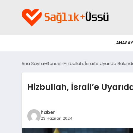
ANASAY
Ana Sayfa
Güncel
Hizbullah, İsrail’e Uyarıda Bulun
Hizbullah, İsrail’e Uyarı
haber
23 Haziran 2024