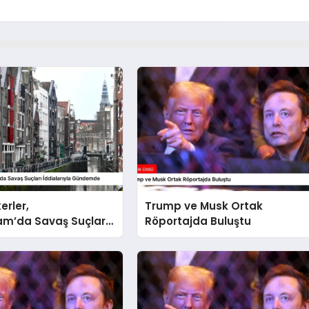
kerler,
Trump ve Musk Ortak
m’da Savaş Suçları
Röportajda Buluştu
ıyla Gündemde