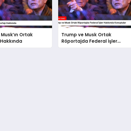
 Musk’ın Ortak
Trump ve Musk Ortak
 Hakkında
Röportajda Federal İşler
Hakkında Konuştular