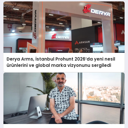
Derya Arms, İstanbul Prohunt 2026’da yeni nesil
ürünlerini ve global marka vizyonunu sergiledi