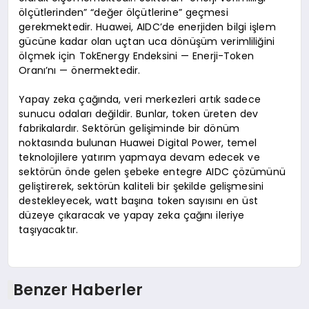
ölçütlerinden” “değer ölçütlerine” geçmesi
gerekmektedir. Huawei, AIDC’de enerjiden bilgi işlem
gücüne kadar olan uçtan uca dönüşüm verimliliğini
ölçmek için TokEnergy Endeksini — Enerji-Token
Oranı’nı — önermektedir.
Yapay zeka çağında, veri merkezleri artık sadece
sunucu odaları değildir. Bunlar, token üreten dev
fabrikalardır. Sektörün gelişiminde bir dönüm
noktasında bulunan Huawei Digital Power, temel
teknolojilere yatırım yapmaya devam edecek ve
sektörün önde gelen şebeke entegre AIDC çözümünü
geliştirerek, sektörün kaliteli bir şekilde gelişmesini
destekleyecek, watt başına token sayısını en üst
düzeye çıkaracak ve yapay zeka çağını ileriye
taşıyacaktır.
Benzer Haberler