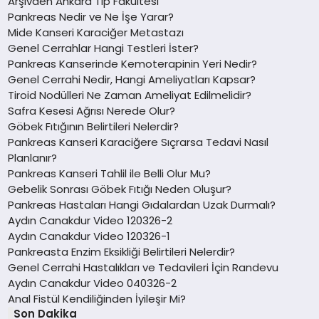
Arşivden Ankara Tıp Fakültesi
Pankreas Nedir ve Ne İşe Yarar?
Mide Kanseri Karaciğer Metastazı
Genel Cerrahlar Hangi Testleri İster?
Pankreas Kanserinde Kemoterapinin Yeri Nedir?
Genel Cerrahi Nedir, Hangi Ameliyatları Kapsar?
Tiroid Nodülleri Ne Zaman Ameliyat Edilmelidir?
Safra Kesesi Ağrısı Nerede Olur?
Göbek Fıtığının Belirtileri Nelerdir?
Pankreas Kanseri Karaciğere Sıçrarsa Tedavi Nasıl
Planlanır?
Pankreas Kanseri Tahlil ile Belli Olur Mu?
Gebelik Sonrası Göbek Fıtığı Neden Oluşur?
Pankreas Hastaları Hangi Gıdalardan Uzak Durmalı?
Aydın Canakdur Video 120326-2
Aydın Canakdur Video 120326-1
Pankreasta Enzim Eksikliği Belirtileri Nelerdir?
Genel Cerrahi Hastalıkları ve Tedavileri İçin Randevu
Aydın Canakdur Video 040326-2
Anal Fistül Kendiliğinden İyileşir Mi?
Son Dakika