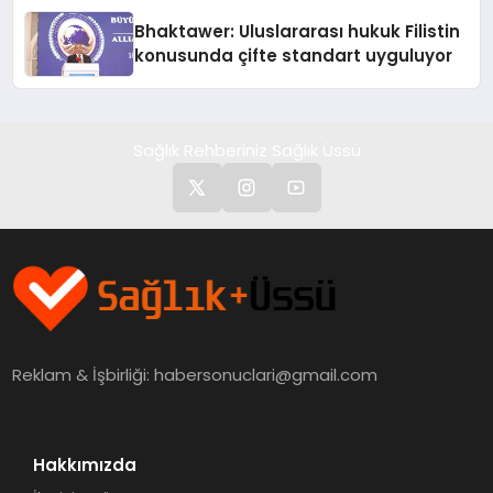
Ortaya Koydu
Bhaktawer: Uluslararası hukuk Filistin
konusunda çifte standart uyguluyor
Sağlık Rehberiniz Sağlık Üssü
Reklam & İşbirliği:
habersonuclari@gmail.com
Hakkımızda