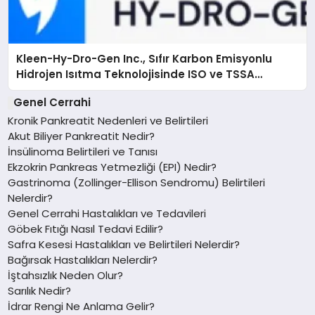
Kleen-Hy-Dro-Gen Inc., Sıfır Karbon Emisyonlu
Hidrojen Isıtma Teknolojisinde ISO ve TSSA
Düzenleyici Onaylarını Aldı
Genel Cerrahi
Kronik Pankreatit Nedenleri ve Belirtileri
Akut Biliyer Pankreatit Nedir?
İnsülinoma Belirtileri ve Tanısı
Ekzokrin Pankreas Yetmezliği (EPI) Nedir?
Gastrinoma (Zollinger-Ellison Sendromu) Belirtileri
Nelerdir?
Genel Cerrahi Hastalıkları ve Tedavileri
Göbek Fıtığı Nasıl Tedavi Edilir?
Safra Kesesi Hastalıkları ve Belirtileri Nelerdir?
Bağırsak Hastalıkları Nelerdir?
İştahsızlık Neden Olur?
Sarılık Nedir?
İdrar Rengi Ne Anlama Gelir?