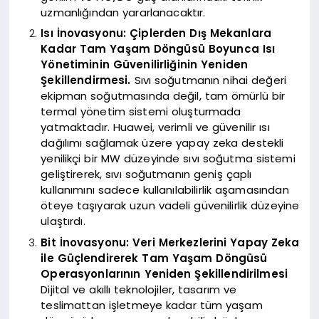
uzmanlığından yararlanacaktır.
Isı İnovasyonu: Çiplerden Dış Mekanlara
Kadar Tam Yaşam Döngüsü Boyunca Isı
Yönetiminin Güvenilirliğinin Yeniden
Şekillendirmesi.
Sıvı soğutmanın nihai değeri
ekipman soğutmasında değil, tam ömürlü bir
termal yönetim sistemi oluşturmada
yatmaktadır. Huawei, verimli ve güvenilir ısı
dağılımı sağlamak üzere yapay zeka destekli
yenilikçi bir MW düzeyinde sıvı soğutma sistemi
geliştirerek, sıvı soğutmanın geniş çaplı
kullanımını sadece kullanılabilirlik aşamasından
öteye taşıyarak uzun vadeli güvenilirlik düzeyine
ulaştırdı.
Bit İnovasyonu: Veri Merkezlerini Yapay Zeka
ile Güçlendirerek Tam Yaşam Döngüsü
Operasyonlarının Yeniden Şekillendirilmesi
Dijital ve akıllı teknolojiler, tasarım ve
teslimattan işletmeye kadar tüm yaşam