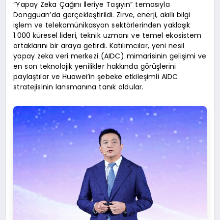
“Yapay Zeka Çağını İleriye Taşıyın” temasıyla
Dongguan’da gerçekleştirildi. Zirve, enerji, akıllı bilgi
işlem ve telekomünikasyon sektörlerinden yaklaşık
1.000 küresel lideri, teknik uzmanı ve temel ekosistem
ortaklarını bir araya getirdi. Katılımcılar, yeni nesil
yapay zeka veri merkezi (AIDC) mimarisinin gelişimi ve
en son teknolojik yenilikler hakkında görüşlerini
paylaştılar ve Huawei’in şebeke etkileşimli AIDC
stratejisinin lansmanına tanık oldular.